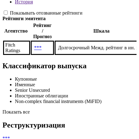
История
Показывать отозванные рейтинги
Рейтинги эмитента
Рейтинг
Агентство
/
Шкала
Прогноз
Fitch
***
Долгосрочный Межд. рейтинг в ин. в
Ratings
Классификатор выпуска
Купонные
Именные
Senior Unsecured
Иностранные облигации
Non-complex financial instruments (MiFID)
Показать все
Реструктуризация
***