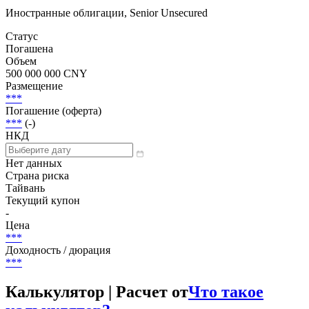
Иностранные облигации, Senior Unsecured
Статус
Погашена
Объем
500 000 000 CNY
Размещение
***
Погашение (оферта)
***
(-)
НКД
Нет данных
Страна риска
Тайвань
Текущий купон
-
Цена
***
Доходность / дюрация
***
Калькулятор | Расчет от
Что такое