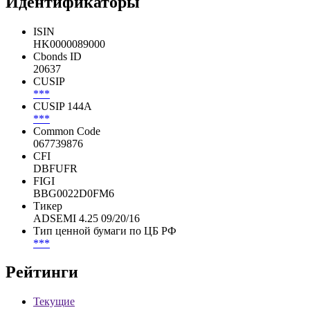
Идентификаторы
ISIN
HK0000089000
Cbonds ID
20637
CUSIP
***
CUSIP 144A
***
Common Code
067739876
CFI
DBFUFR
FIGI
BBG0022D0FM6
Тикер
ADSEMI 4.25 09/20/16
Тип ценной бумаги по ЦБ РФ
***
Рейтинги
Текущие