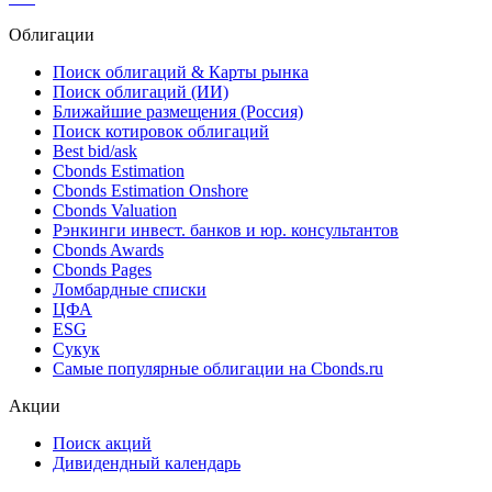
Облигации
Поиск облигаций & Карты рынка
Поиск облигаций (ИИ)
Ближайшие размещения (Россия)
Поиск котировок облигаций
Best bid/ask
Cbonds Estimation
Cbonds Estimation Onshore
Cbonds Valuation
Рэнкинги инвест. банков и юр. консультантов
Cbonds Awards
Cbonds Pages
Ломбардные списки
ЦФА
ESG
Сукук
Самые популярные облигации на Cbonds.ru
Акции
Поиск акций
Дивидендный календарь