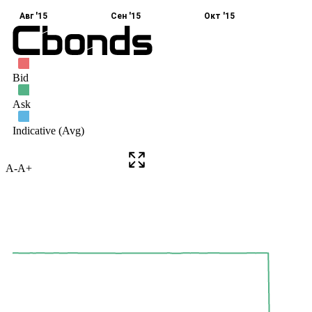
A-
A+