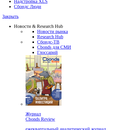
Надстройка XLS
Сбондс Люди
Закрыть
Новости & Research Hub
Новости рынка
Research Hub
Сбондс-ТВ
Cbonds для СМИ
Глоссарий
Журнал
Cbonds Review
ежеквартальный аналитический журнал