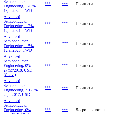
Semiconductor
***
***
Погашена
Engineering, 1.45%
13jan2024, TWD
Advanced
Semiconductor
***
***
Погашена
Engineering, 1.3%
12jan2021, TWD
Advanced
Semiconductor
***
***
Погашена
Engineering, 1.5%
12jan2023, TWD
Advanced
Semiconductor
Engineering, 0%
***
***
Погашена
27mar2018, USD
(Conv.)
Advanced
Semiconductor
***
***
Погашена
Engineering, 2.125%
24jul2017, USD
Advanced
Semiconductor
Engineering, 0%
***
***
Досрочно погашена