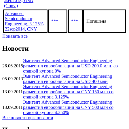
5sep2018, USD
(Conv.)
Advanced
Semiconductor
***
***
Погашена
Engineering, 3.125%
22sep2014, CNY
Показать все
Новости
Эмитент Advanced Semiconductor Engineering
26.06.2015
разместил еврооблигации на USD 200.0 млн. со
ставкой купона 0%
Эмитент Advanced Semiconductor Engineering
05.09.2013
разместил еврооблигации на USD 400 млн
Эмитент Advanced Semiconductor Engineering
13.09.2011
разместил еврооблигации на CNY 150 млн со
ставкой купона 3.125%
Эмитент Advanced Semiconductor Engineering
13.09.2011
разместил еврооблигации на CNY 500 млн со
ставкой купона 4.250%
Все новости организации