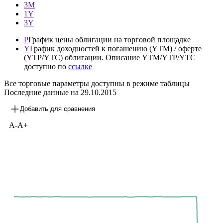
3М
1Y
3Y
P
График цены облигации на торговой площадке
Y
График доходностей к погашению (YTM) / оферте
(YTP/YTC) облигации. Описание YTM/YTP/YTC
доступно по
ссылке
Все торговые параметры доступны в режиме таблицы
Последние данные на
29.10.2015
Добавить для сравнения