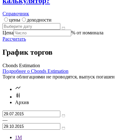
калькулятор?
Справочник
цены
доходности
Цена
% от номинала
Рассчитать
График торгов
Cbonds Estimation
Подробнее о Cbonds Estimation
Торги облигациями не проводятся, выпуск погашен
Архив
—
1М