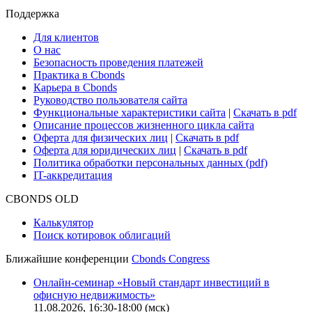
Поддержка
Для клиентов
О нас
Безопасность проведения платежей
Практика в Cbonds
Карьера в Cbonds
Руководство пользователя сайта
Функциональные характеристики сайта
|
Скачать в pdf
Описание процессов жизненного цикла сайта
Оферта для физических лиц
|
Скачать в pdf
Оферта для юридических лиц
|
Скачать в pdf
Политика обработки персональных данных (pdf)
IT-аккредитация
CBONDS OLD
Калькулятор
Поиск котировок облигаций
Ближайшие конференции
Cbonds Congress
Онлайн-семинар «Новый стандарт инвестиций в
офисную недвижимость»
11.08.2026, 16:30-18:00 (мск)