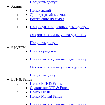
Получить доступ
Акции
Поиск акций
Дивидендный календарь
Российские IPO/SPO
Попробуйте
7-дневный
демо-доступ
Откройте глобальную базу данных
Получить доступ
Кредиты
Поиск кредитов
Попробуйте
7-дневный
демо-доступ
Откройте глобальную базу данных
Получить доступ
ETF & Funds
Поиск ETF & Funds
Сравнение ETF & Funds
Поиск ПИФ
Поиск Mutual Funds
Попробуйте
7-дневный
демо-доступ