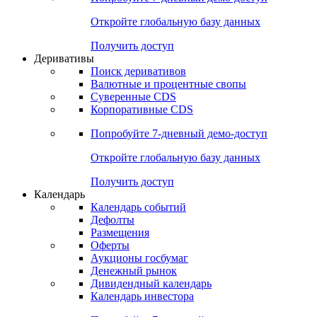
Откройте глобальную базу данных
Получить доступ
Деривативы
Поиск деривативов
Валютные и процентные свопы
Суверенные CDS
Корпоративные CDS
Попробуйте
7-дневный
демо-доступ
Откройте глобальную базу данных
Получить доступ
Календарь
Календарь событий
Дефолты
Размещения
Оферты
Аукционы госбумаг
Денежный рынок
Дивидендный календарь
Календарь инвестора