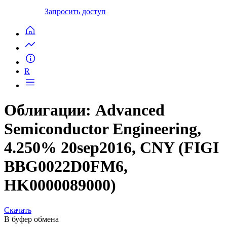
Запросить доступ
R
Облигации: Advanced
Semiconductor Engineering,
4.250% 20sep2016, CNY (FIGI
BBG0022D0FM6,
HK0000089000)
Скачать
В буфер обмена