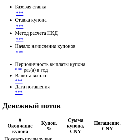
Базовая ставка
***
Ставка купона
***
Метод расчета НКД
***
Начало начисления купонов
***
Периодичность выплаты купона
***
раз(а) в год
Валюта выплат
***
Дата погашения
***
Денежный поток
#
Сумма
Купон,
Погашение,
Окончание
купона,
%
CNY
купона
CNY
Показать предыдущие