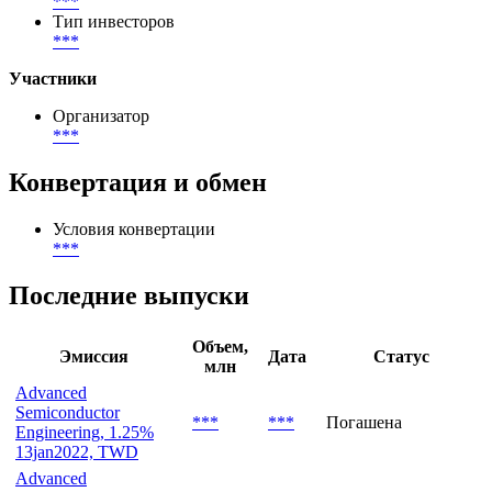
***
Тип инвесторов
***
Участники
Организатор
***
Конвертация и обмен
Условия конвертации
***
Последние выпуски
Объем,
Эмиссия
Дата
Статус
млн
Advanced
Semiconductor
***
***
Погашена
Engineering, 1.25%
13jan2022, TWD
Advanced