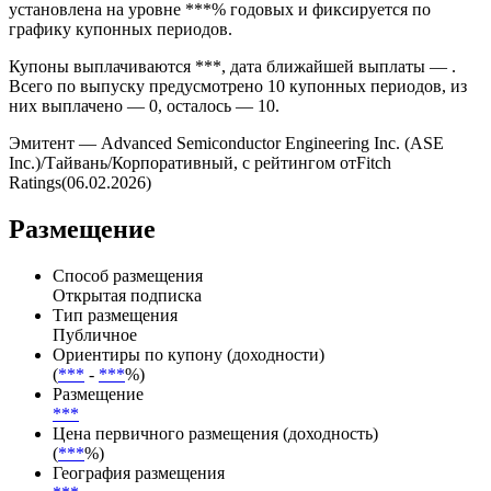
установлена на уровне ***% годовых и фиксируется по
графику купонных периодов.
Купоны выплачиваются ***, дата ближайшей выплаты — .
Всего по выпуску предусмотрено 10 купонных периодов, из
них выплачено — 0, осталось — 10.
Эмитент — Advanced Semiconductor Engineering Inc. (ASE
Inc.)/Тайвань/Корпоративный, с рейтингом отFitch
Ratings(06.02.2026)
Размещение
Способ размещения
Открытая подписка
Тип размещения
Публичное
Ориентиры по купону (доходности)
(
***
-
***
%)
Размещение
***
Цена первичного размещения (доходность)
(
***
%)
География размещения