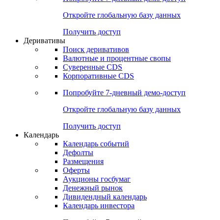
Откройте глобальную базу данных
Получить доступ
Деривативы
Поиск деривативов
Валютные и процентные свопы
Суверенные CDS
Корпоративные CDS
Попробуйте
7-дневный
демо-доступ
Откройте глобальную базу данных
Получить доступ
Календарь
Календарь событий
Дефолты
Размещения
Оферты
Аукционы госбумаг
Денежный рынок
Дивидендный календарь
Календарь инвестора