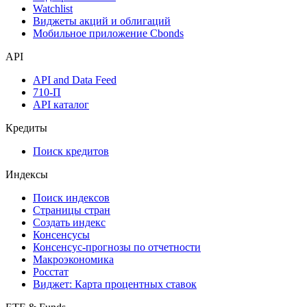
Watchlist
Виджеты акций и облигаций
Мобильное приложение Cbonds
API
API and Data Feed
710-П
API каталог
Кредиты
Поиск кредитов
Индексы
Поиск индексов
Страницы стран
Создать индекс
Консенсусы
Консенсус-прогнозы по отчетности
Макроэкономика
Росстат
Виджет: Карта процентных ставок