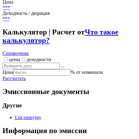
Цена
***
Доходность / дюрация
***
Калькулятор | Расчет от
Что такое
калькулятор?
Справочник
цены
доходности
Цена
% от номинала
Рассчитать
Эмиссионные документы
Другие
List emisyjny
Информация по эмиссии