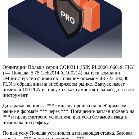
Облигации Польша серии COI0214 (ISIN PL0000106019, FIGI
) — Польша, 5.75 1feb2014 (COI0214) выпуск компании
«Министерство финансов Польши» объёмом 43 723 500,00
PLN в обращении на внебиржевом рынке. Выпуск имеет
номинал 100 PLN и торгуется как самостоятельный долговой
инструмент.
Дата размещения — *** эмиссия прошла на внебиржевом
рынке в формате *** через ***. Погашение запланировано на
*** и предусмотрено условиями выпуска без амортизации
номинала по графику.
По выпуску Польша установлена плавающая ставка. Базовая
ставка — ***, маржа на уровне — ***.