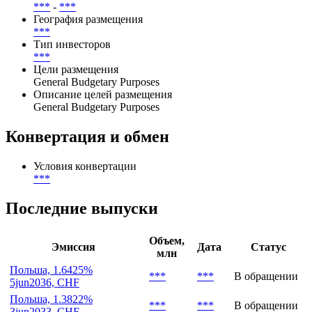
***
-
***
География размещения
***
Тип инвесторов
***
Цели размещения
General Budgetary Purposes
Описание целей размещения
General Budgetary Purposes
Конвертация и обмен
Условия конвертации
***
Последние выпуски
Объем,
Эмиссия
Дата
Статус
млн
Польша, 1.6425%
***
***
В обращении
5jun2036, CHF
Польша, 1.3822%
***
***
В обращении
3jun2033, CHF