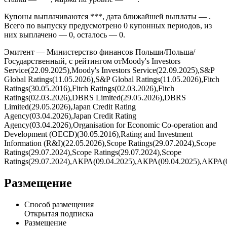
Купоны выплачиваются ***, дата ближайшей выплаты — .
Всего по выпуску предусмотрено 0 купонных периодов, из
них выплачено — 0, осталось — 0.
Эмитент — Министерство финансов Польши/Польша/
Государственный, с рейтингом отMoody's Investors
Service(22.09.2025),Moody's Investors Service(22.09.2025),S&P
Global Ratings(11.05.2026),S&P Global Ratings(11.05.2026),Fitch
Ratings(30.05.2016),Fitch Ratings(02.03.2026),Fitch
Ratings(02.03.2026),DBRS Limited(29.05.2026),DBRS
Limited(29.05.2026),Japan Credit Rating
Agency(03.04.2026),Japan Credit Rating
Agency(03.04.2026),Organisation for Economic Co-operation and
Development (OECD)(30.05.2016),Rating and Investment
Information (R&I)(22.05.2026),Scope Ratings(29.07.2024),Scope
Ratings(29.07.2024),Scope Ratings(29.07.2024),Scope
Ratings(29.07.2024),АКРА(09.04.2025),АКРА(09.04.2025),АКРА(
Размещение
Способ размещения
Открытая подписка
Размещение