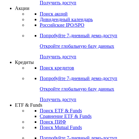
Получить доступ
Акции
Поиск акций
Дивидендный календарь
Российские IPO/SPO
Попробуйте
7-дневный
демо-доступ
Откройте глобальную базу данных
Получить доступ
Кредиты
Поиск кредитов
Попробуйте
7-дневный
демо-доступ
Откройте глобальную базу данных
Получить доступ
ETF & Funds
Поиск ETF & Funds
Сравнение ETF & Funds
Поиск ПИФ
Поиск Mutual Funds
Попробуйте
7-дневный
демо-доступ