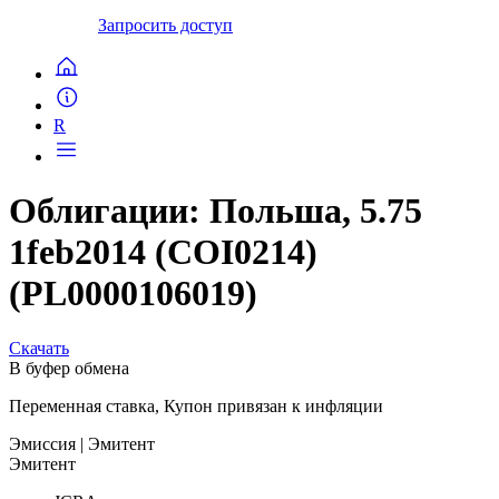
Запросить доступ
R
Облигации: Польша, 5.75
1feb2014 (COI0214)
(PL0000106019)
Скачать
В буфер обмена
Переменная ставка, Купон привязан к инфляции
Эмиссия
| Эмитент
Эмитент