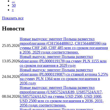
...
50
»
Показать все
Новости
Новые выпуски: эмитент Польша разместил
еврооблигации (CH1564488612, CH1564488596) на
25.05.2026
суммы CHF 240, CHF 485 млн со сроком погашения
в 2036, 2029 годах соответственно.
Новый выпуск: эмитент Польша разместил
13.05.2026
облигации (PL0000119178) на сумму PLN 1155 млн
со сроком погашения в 2029 году
Новый выпуск: эмитент Польша разместил
облигации (PL0000119087) со ставкой купона 5.25%
24.04.2026
на сумму PLN 1364 млн со сроком погашения в
2036 году
Новые выпуски: эмитент Польша разместил
еврооблигации (US857524AK89, US857524AJ17,
08.04.2026
US857524AL62) на суммы USD 2500, USD 1000,
USD 2500 млн со сроком погашения в 2036, 2031,
2056 годах соответственно.
Новый выпуск: эмитент Польша разместил