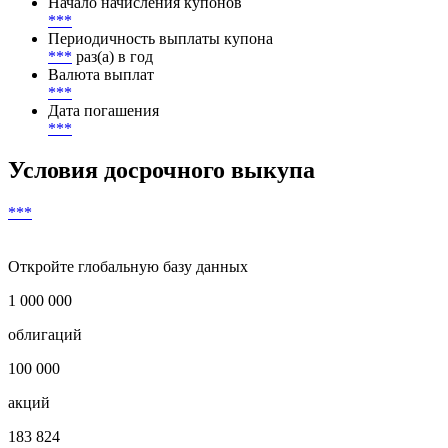
Начало начисления купонов
***
Периодичность выплаты купона
***
раз(а) в год
Валюта выплат
***
Дата погашения
***
Условия досрочного выкупа
***
Откройте глобальную базу данных
1 000 000
облигаций
100 000
акций
183 824