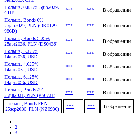
Польша, 0.835% 5jun2029,
***
***
В обращении
CHF
Польша, Bonds 0%
25jan2029, PLN (OK0129,
***
***
В обращении
986D)
Польша, Bonds 5.25%
***
***
В обращении
25apr2036, PLN (DS0436)
Польша, 5.375%
***
***
В обращении
14apr2036, USD
Польша, 4.625%
***
***
В обращении
14apr2031, USD
Польша, 6.125%
***
***
В обращении
14apr2056, USD
Польша, Bonds 4%
***
***
В обращении
25jul2031, PLN (PS0731)
Польша, Bonds FRN
***
***
В обращении
25sep2036, PLN (NZ0936)
1
2
3