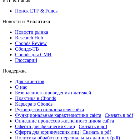
ETF & Funds
Поиск ETF & Funds
Новости и Аналитика
Новости рынка
Research Hub
Cbonds Review
Сбондс-ТВ
Cbonds для СМИ
Глоссарий
Поддержка
Для клиентов
О нас
Безопасность проведения платежей
Практика в Cbonds
Карьера в Cbonds
Руководство пользователя сайта
Функциональные характеристики сайта
|
Скачать в pdf
Описание процессов жизненного цикла сайта
Оферта для физических лиц
|
Скачать в pdf
Оферта для юридических лиц
|
Скачать в pdf
Политика обработки персональных данных (pdf)