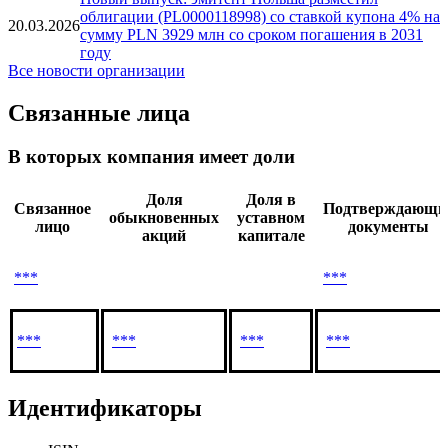
облигации (PL0000118998) со ставкой купона 4% на
20.03.2026
сумму PLN 3929 млн со сроком погашения в 2031
году
Все новости организации
Связанные лица
В которых компания имеет доли
Доля
Доля в
Связанное
Подтверждающи
обыкновенных
уставном
лицо
документы
акций
капитале
***
***
***
***
***
***
Идентификаторы