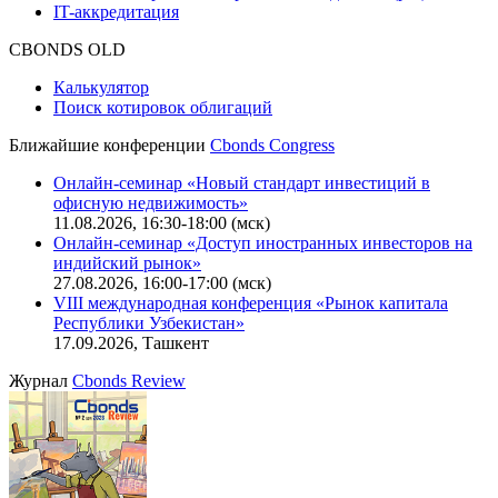
IT-аккредитация
CBONDS OLD
Калькулятор
Поиск котировок облигаций
Ближайшие конференции
Cbonds Congress
Онлайн-семинар «Новый стандарт инвестиций в
офисную недвижимость»
11.08.2026, 16:30-18:00 (мск)
Онлайн-семинар «Доступ иностранных инвесторов на
индийский рынок»
27.08.2026, 16:00-17:00 (мск)
VIII международная конференция «Рынок капитала
Республики Узбекистан»
17.09.2026, Ташкент
Журнал
Cbonds Review