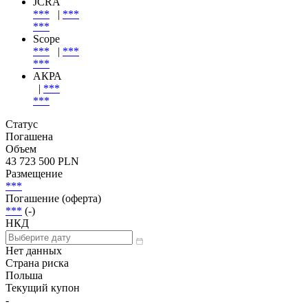
JCRA
***
|
***
***
Scope
***
|
***
***
АКРА
|
***
***
Статус
Погашена
Объем
43 723 500 PLN
Размещение
***
Погашение (оферта)
***
(-)
НКД
Нет данных
Страна риска
Польша
Текущий купон
-