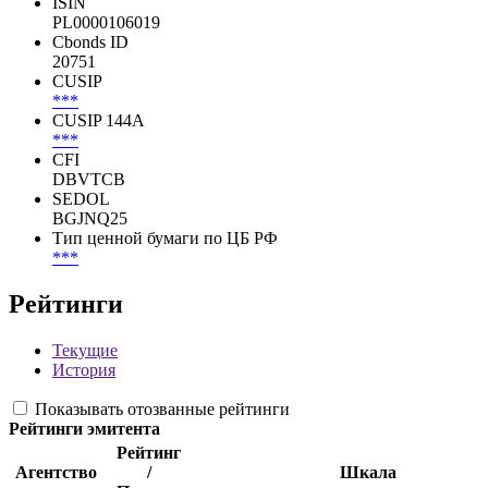
ISIN
PL0000106019
Cbonds ID
20751
CUSIP
***
CUSIP 144A
***
CFI
DBVTCB
SEDOL
BGJNQ25
Тип ценной бумаги по ЦБ РФ
***
Рейтинги
Текущие
История
Показывать отозванные рейтинги
Рейтинги эмитента
Рейтинг
Агентство
/
Шкала