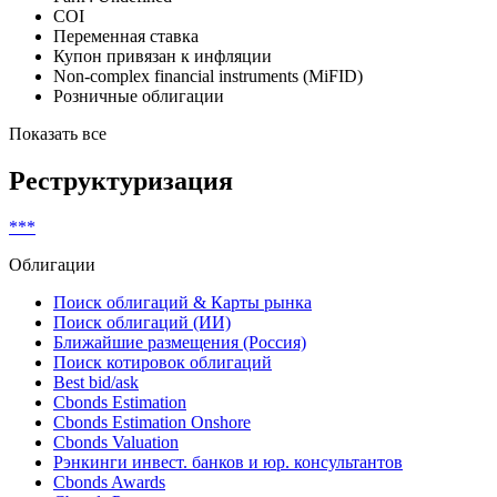
COI
Переменная ставка
Купон привязан к инфляции
Non-complex financial instruments (MiFID)
Розничные облигации
Показать все
Реструктуризация
***
Облигации
Поиск облигаций & Карты рынка
Поиск облигаций (ИИ)
Ближайшие размещения (Россия)
Поиск котировок облигаций
Best bid/ask
Cbonds Estimation
Cbonds Estimation Onshore
Cbonds Valuation
Рэнкинги инвест. банков и юр. консультантов
Cbonds Awards