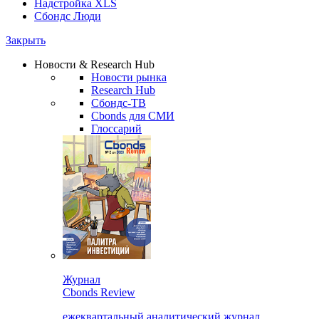
Надстройка XLS
Сбондс Люди
Закрыть
Новости & Research Hub
Новости рынка
Research Hub
Сбондс-ТВ
Cbonds для СМИ
Глоссарий
Журнал
Cbonds Review
ежеквартальный аналитический журнал