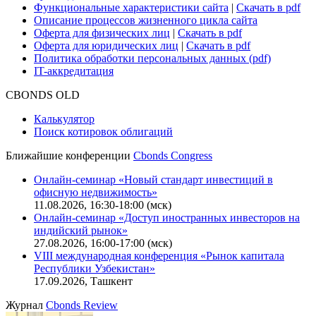
Функциональные характеристики сайта
|
Скачать в pdf
Описание процессов жизненного цикла сайта
Оферта для физических лиц
|
Скачать в pdf
Оферта для юридических лиц
|
Скачать в pdf
Политика обработки персональных данных (pdf)
IT-аккредитация
CBONDS OLD
Калькулятор
Поиск котировок облигаций
Ближайшие конференции
Cbonds Congress
Онлайн-семинар «Новый стандарт инвестиций в
офисную недвижимость»
11.08.2026, 16:30-18:00 (мск)
Онлайн-семинар «Доступ иностранных инвесторов на
индийский рынок»
27.08.2026, 16:00-17:00 (мск)
VIII международная конференция «Рынок капитала
Республики Узбекистан»
17.09.2026, Ташкент
Журнал
Cbonds Review