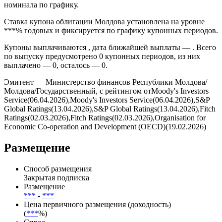
номинала по графику.
Ставка купона облигации Молдова установлена на уровне
***% годовых и фиксируется по графику купонных периодов.
Купоны выплачиваются , дата ближайшей выплаты — . Всего
по выпуску предусмотрено 0 купонных периодов, из них
выплачено — 0, осталось — 0.
Эмитент — Министерство финансов Республики Молдова/
Молдова/Государственный, с рейтингом отMoody's Investors
Service(06.04.2026),Moody's Investors Service(06.04.2026),S&P
Global Ratings(13.04.2026),S&P Global Ratings(13.04.2026),Fitch
Ratings(02.03.2026),Fitch Ratings(02.03.2026),Organisation for
Economic Co-operation and Development (OECD)(19.02.2026)
Размещение
Способ размещения
Закрытая подписка
Размещение
***
-
***
Цена первичного размещения (доходность)
(
***
%)