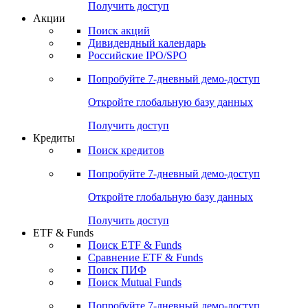
Получить доступ
Акции
Поиск акций
Дивидендный календарь
Российские IPO/SPO
Попробуйте
7-дневный
демо-доступ
Откройте глобальную базу данных
Получить доступ
Кредиты
Поиск кредитов
Попробуйте
7-дневный
демо-доступ
Откройте глобальную базу данных
Получить доступ
ETF & Funds
Поиск ETF & Funds
Сравнение ETF & Funds
Поиск ПИФ
Поиск Mutual Funds
Попробуйте
7-дневный
демо-доступ