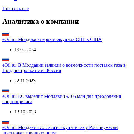
Показать все
Аналитика о компании
eOil.ru: Молдова впервые закупила СПГ в США
19.01.2024
eOil.ru: В Молдавии заявили о возможности поставок газа в
Приднестровье не из России
22.11.2023
eOil.ru: ЕС выделит Молдавии €105 млн для преодоления
энергокризиса
13.10.2023
eOil.ru: Молдавия согласится купить газ у России, «если
предложат хорошую цену»