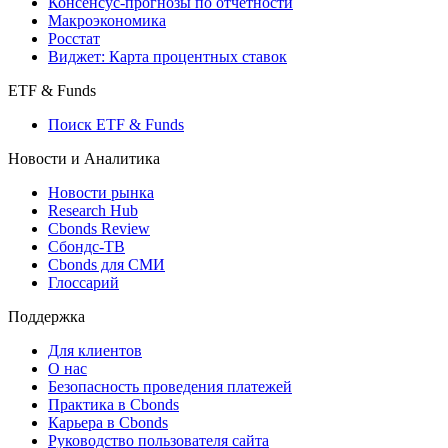
Консенсус-прогнозы по отчетности
Макроэкономика
Росстат
Виджет: Карта процентных ставок
ETF & Funds
Поиск ETF & Funds
Новости и Аналитика
Новости рынка
Research Hub
Cbonds Review
Сбондс-ТВ
Cbonds для СМИ
Глоссарий
Поддержка
Для клиентов
О нас
Безопасность проведения платежей
Практика в Cbonds
Карьера в Cbonds
Руководство пользователя сайта