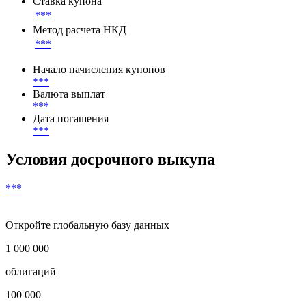
Ставка купона
***
Метод расчета НКД
***
Начало начисления купонов
***
Валюта выплат
***
Дата погашения
***
Условия досрочного выкупа
***
Откройте глобальную базу данных
1 000 000
облигаций
100 000