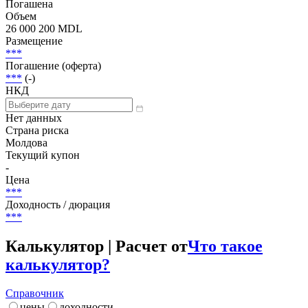
Погашена
Объем
26 000 200 MDL
Размещение
***
Погашение (оферта)
***
(-)
НКД
Нет данных
Страна риска
Молдова
Текущий купон
-
Цена
***
Доходность / дюрация
***
Калькулятор | Расчет от
Что такое
калькулятор?
Справочник
цены
доходности