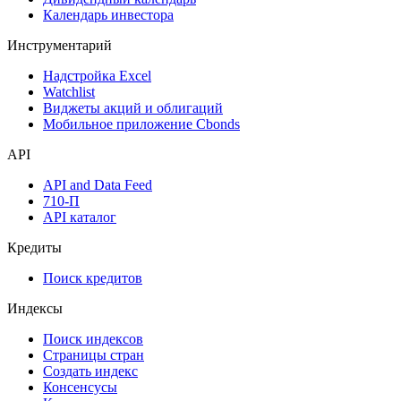
Календарь инвестора
Инструментарий
Надстройка Excel
Watchlist
Виджеты акций и облигаций
Мобильное приложение Cbonds
API
API and Data Feed
710-П
API каталог
Кредиты
Поиск кредитов
Индексы
Поиск индексов
Страницы стран
Создать индекс
Консенсусы