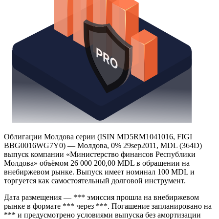
Облигации Молдова серии (ISIN MD5RM1041016, FIGI
BBG0016WG7Y0) — Молдова, 0% 29sep2011, MDL (364D)
выпуск компании «Министерство финансов Республики
Молдова» объёмом 26 000 200,00 MDL в обращении на
внебиржевом рынке. Выпуск имеет номинал 100 MDL и
торгуется как самостоятельный долговой инструмент.
Дата размещения — *** эмиссия прошла на внебиржевом
рынке в формате *** через ***. Погашение запланировано на
*** и предусмотрено условиями выпуска без амортизации