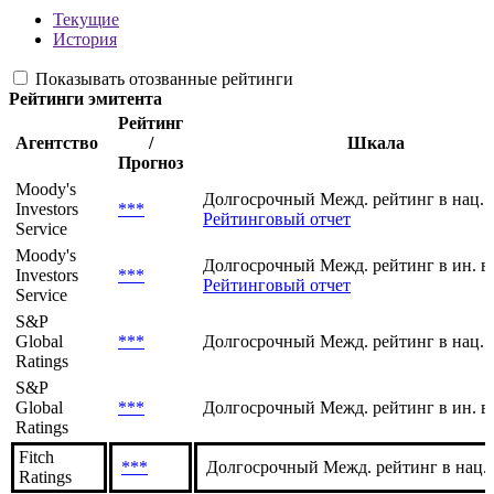
Текущие
История
Показывать отозванные рейтинги
Рейтинги эмитента
Рейтинг
Агентство
/
Шкала
Прогноз
Moody's
Долгосрочный Межд. рейтинг в нац. 
Investors
***
Рейтинговый отчет
Service
Moody's
Долгосрочный Межд. рейтинг в ин. в
Investors
***
Рейтинговый отчет
Service
S&P
Global
***
Долгосрочный Межд. рейтинг в нац. 
Ratings
S&P
Global
***
Долгосрочный Межд. рейтинг в ин. в
Ratings
Fitch
***
Долгосрочный Межд. рейтинг в нац.
Ratings