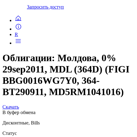
Запросить доступ
R
Облигации: Молдова, 0%
29sep2011, MDL (364D) (FIGI
BBG0016WG7Y0, 364-
BT290911, MD5RM1041016)
Скачать
В буфер обмена
Дисконтные, Bills
Статус