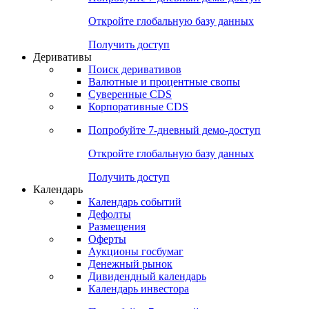
Откройте глобальную базу данных
Получить доступ
Деривативы
Поиск деривативов
Валютные и процентные свопы
Суверенные CDS
Корпоративные CDS
Попробуйте
7-дневный
демо-доступ
Откройте глобальную базу данных
Получить доступ
Календарь
Календарь событий
Дефолты
Размещения
Оферты
Аукционы госбумаг
Денежный рынок
Дивидендный календарь
Календарь инвестора