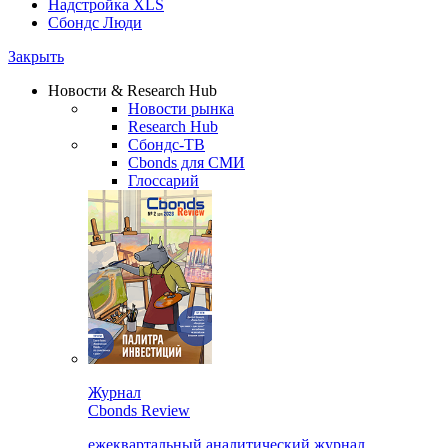
Надстройка XLS
Сбондс Люди
Закрыть
Новости & Research Hub
Новости рынка
Research Hub
Сбондс-ТВ
Cbonds для СМИ
Глоссарий
Журнал
Cbonds Review
ежеквартальный аналитический журнал