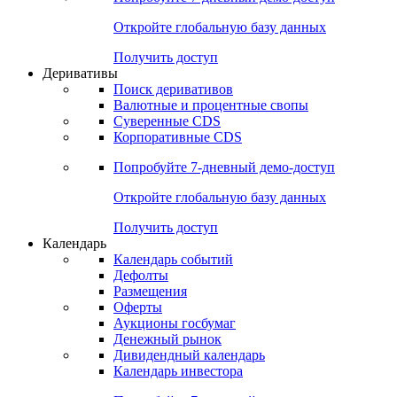
Откройте глобальную базу данных
Получить доступ
Деривативы
Поиск деривативов
Валютные и процентные свопы
Суверенные CDS
Корпоративные CDS
Попробуйте
7-дневный
демо-доступ
Откройте глобальную базу данных
Получить доступ
Календарь
Календарь событий
Дефолты
Размещения
Оферты
Аукционы госбумаг
Денежный рынок
Дивидендный календарь
Календарь инвестора