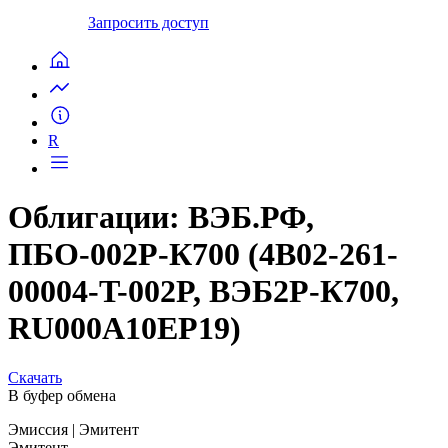
Запросить доступ
R
Облигации: ВЭБ.РФ,
ПБО-002Р-К700 (4B02-261-
00004-T-002P, ВЭБ2Р-К700,
RU000A10EP19)
Скачать
В буфер обмена
Эмиссия
| Эмитент
Эмитент