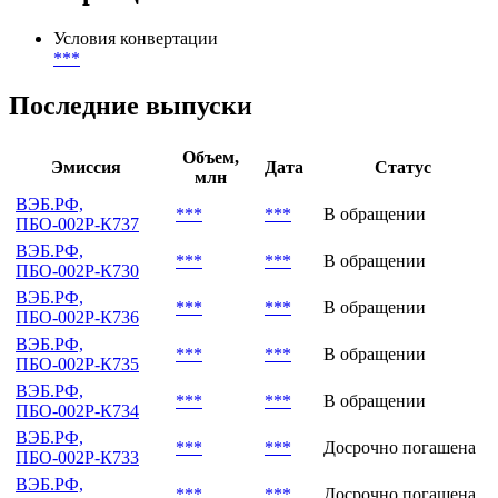
Условия конвертации
***
Последние выпуски
Объем,
Эмиссия
Дата
Статус
млн
ВЭБ.РФ,
***
***
В обращении
ПБО-002Р-К737
ВЭБ.РФ,
***
***
В обращении
ПБО-002Р-К730
ВЭБ.РФ,
***
***
В обращении
ПБО-002Р-К736
ВЭБ.РФ,
***
***
В обращении
ПБО-002Р-К735
ВЭБ.РФ,
***
***
В обращении
ПБО-002Р-К734
ВЭБ.РФ,
***
***
Досрочно погашена
ПБО-002Р-К733
ВЭБ.РФ,
***
***
Досрочно погашена