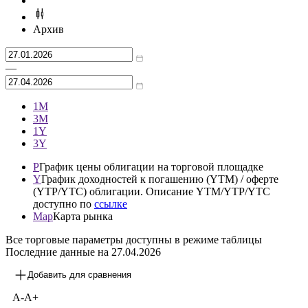
Архив
—
1М
3М
1Y
3Y
P
График цены облигации на торговой площадке
Y
График доходностей к погашению (YTM) / оферте
(YTP/YTC) облигации. Описание YTM/YTP/YTC
доступно по
ссылке
Map
Карта рынка
Все торговые параметры доступны в режиме таблицы
Последние данные на
27.04.2026
Добавить для сравнения