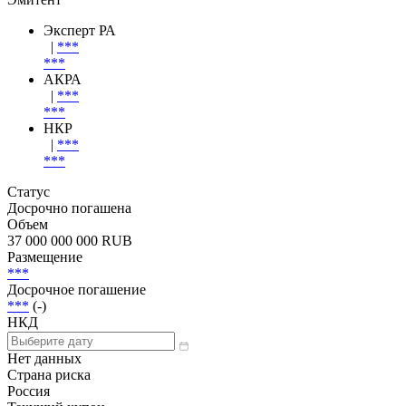
Эксперт РА
|
***
***
АКРА
|
***
***
НКР
|
***
***
Статус
Досрочно погашена
Объем
37 000 000 000 RUB
Размещение
***
Досрочное погашение
***
(-)
НКД
Нет данных
Страна риска
Россия