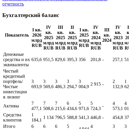
отчетность
Бухгалтерский баланс
IV
III
II
IV
IV
I кв.
I кв.
III
кв.
кв.
кв.
кв.
кв.
к
Показатель
2026
2025
кв.
2025
2025
2025
2024
2023
2
млрд
млрд
2024
млрд
млрд
млрд
млрд
млрд
м
RUB
RUB
RUB
RUB
RUB
RUB
RUB
R
Денежные
средства и их
635,6
951,5
829,6
395,3
356
201,8
-
257,1
51
эквиваленты
Чистый
кредитный
портфель/
3
3
3
3
3
2
1
2 915
-
Чистые
693,9
569,6
486,3
294,7
004,9
132,9
62
инвестиции
в лизинг
7
7
7
6
5
5
4
4
Активы
-
477,1
508,6
215,6
434,6
971,6
724,3
573,1
01
Средства
1
1 134
796,5
588,8
541,3
446,8
-
454,8
37
клиентов
184,1
Итого
6
6
6
5
4
3
3
4 944
-