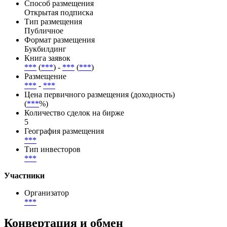
Способ размещения
Открытая подписка
Тип размещения
Публичное
Формат размещения
Букбилдинг
Книга заявок
***
(
***
) -
***
(
***
)
Размещение
***
-
***
Цена первичного размещения (доходность)
(
***
%)
Количество сделок на бирже
5
География размещения
***
Тип инвесторов
***
Участники
Организатор
***
Конвертация и обмен