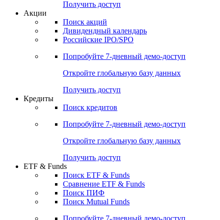
Получить доступ
Акции
Поиск акций
Дивидендный календарь
Российские IPO/SPO
Попробуйте
7-дневный
демо-доступ
Откройте глобальную базу данных
Получить доступ
Кредиты
Поиск кредитов
Попробуйте
7-дневный
демо-доступ
Откройте глобальную базу данных
Получить доступ
ETF & Funds
Поиск ETF & Funds
Сравнение ETF & Funds
Поиск ПИФ
Поиск Mutual Funds
Попробуйте
7-дневный
демо-доступ