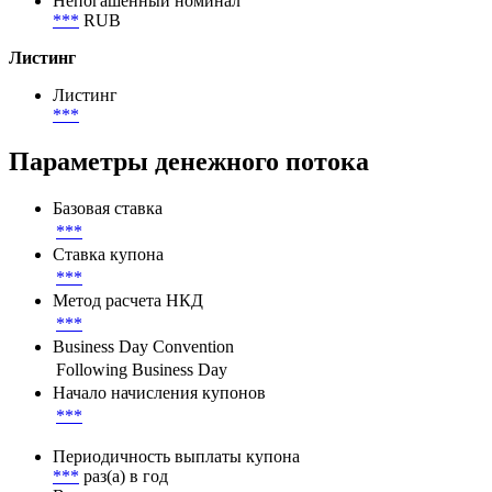
Непогашенный номинал
***
RUB
Листинг
Листинг
***
Параметры денежного потока
Базовая ставка
***
Ставка купона
***
Метод расчета НКД
***
Business Day Convention
Following Business Day
Начало начисления купонов
***
Периодичность выплаты купона
***
раз(а) в год