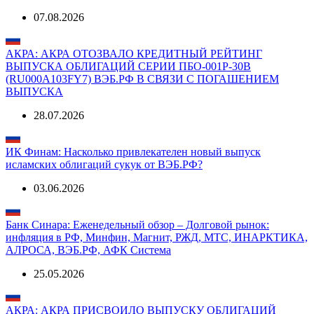
07.08.2026
АКРА: АКРА ОТОЗВАЛО КРЕДИТНЫЙ РЕЙТИНГ
ВЫПУСКА ОБЛИГАЦИЙ СЕРИИ ПБО-001Р-30B
(RU000A103FY7) ВЭБ.РФ В СВЯЗИ С ПОГАШЕНИЕМ
ВЫПУСКА
28.07.2026
ИК Финам: Насколько привлекателен новый выпуск
исламских облигаций сукук от ВЭБ.РФ?
03.06.2026
Банк Синара: Еженедельный обзор – Долговой рынок:
инфляция в РФ, Минфин, Магнит, РЖД, МТС, ИНАРКТИКА,
АЛРОСА, ВЭБ.РФ, АФК Система
25.05.2026
АКРА: АКРА ПРИСВОИЛО ВЫПУСКУ ОБЛИГАЦИЙ