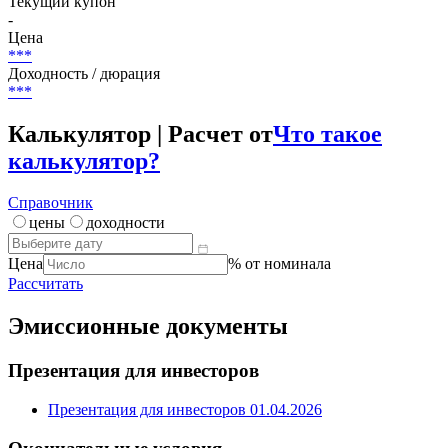
Текущий купон
-
Цена
***
Доходность / дюрация
***
Калькулятор | Расчет от
Что такое
калькулятор?
Справочник
цены
доходности
Цена
% от номинала
Рассчитать
Эмиссионные документы
Презентация для инвесторов
Презентация для инвесторов 01.04.2026