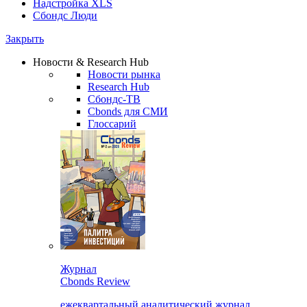
Надстройка XLS
Сбондс Люди
Закрыть
Новости & Research Hub
Новости рынка
Research Hub
Сбондс-ТВ
Cbonds для СМИ
Глоссарий
Журнал
Cbonds Review
ежеквартальный аналитический журнал