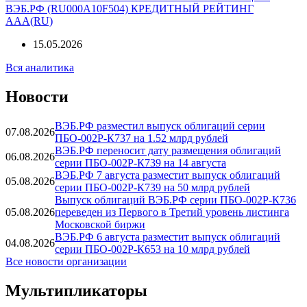
ВЭБ.РФ (RU000A10F504) КРЕДИТНЫЙ РЕЙТИНГ
AAА(RU)
15.05.2026
Вся аналитика
Новости
ВЭБ.РФ разместил выпуск облигаций серии
07.08.2026
ПБО-002Р-К737 на 1.52 млрд рублей
ВЭБ.РФ переносит дату размещения облигаций
06.08.2026
серии ПБО-002Р-К739 на 14 августа
ВЭБ.РФ 7 августа разместит выпуск облигаций
05.08.2026
серии ПБО-002Р-К739 на 50 млрд рублей
Выпуск облигаций ВЭБ.РФ серии ПБО-002Р-К736
05.08.2026
переведен из Первого в Третий уровень листинга
Московской биржи
ВЭБ.РФ 6 августа разместит выпуск облигаций
04.08.2026
серии ПБО-002Р-К653 на 10 млрд рублей
Все новости организации
Мультипликаторы