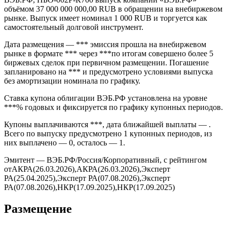
объёмом 37 000 000 000,00 RUB в обращении на внебиржевом
рынке. Выпуск имеет номинал 1 000 RUB и торгуется как
самостоятельный долговой инструмент.
Дата размещения — *** эмиссия прошла на внебиржевом
рынке в формате *** через ***по итогам совершено более 5
биржевых сделок при первичном размещении. Погашение
запланировано на *** и предусмотрено условиями выпуска
без амортизации номинала по графику.
Ставка купона облигации ВЭБ.РФ установлена на уровне
***% годовых и фиксируется по графику купонных периодов.
Купоны выплачиваются ***, дата ближайшей выплаты — .
Всего по выпуску предусмотрено 1 купонных периодов, из
них выплачено — 0, осталось — 1.
Эмитент — ВЭБ.РФ/Россия/Корпоративный, с рейтингом
отАКРА(26.03.2026),АКРА(26.03.2026),Эксперт
РА(25.04.2025),Эксперт РА(07.08.2026),Эксперт
РА(07.08.2026),НКР(17.09.2025),НКР(17.09.2025)
Размещение