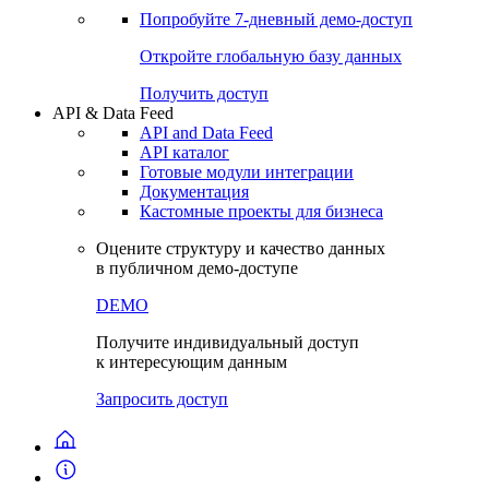
Попробуйте
7-дневный
демо-доступ
Откройте глобальную базу данных
Получить доступ
API & Data Feed
API and Data Feed
API каталог
Готовые модули интеграции
Документация
Кастомные проекты для бизнеса
Оцените структуру и качество данных
в публичном демо-доступе
DEMO
Получите индивидуальный доступ
к интересующим данным
Запросить доступ