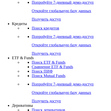
Попробуйте
7-дневный
демо-доступ
Откройте глобальную базу данных
Получить доступ
Кредиты
Поиск кредитов
Попробуйте
7-дневный
демо-доступ
Откройте глобальную базу данных
Получить доступ
ETF & Funds
Поиск ETF & Funds
Сравнение ETF & Funds
Поиск ПИФ
Поиск Mutual Funds
Попробуйте
7-дневный
демо-доступ
Откройте глобальную базу данных
Получить доступ
Деривативы
Поиск деривативов