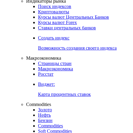
Индикаторы рынка
Поиск индексов
Криптовалюты
Курсы валют Центральных Банков
Курсы валют Forex
Ставки центральных банков
Создать индекс
Возможность создания своего индекса
Макроэкономика
Страницы стран
Макроэкономика
Росстат
Виджет:
Карта процентных ставок
Commodities
Золото
Нефть
Бензин
Commodities
Soft Commodities