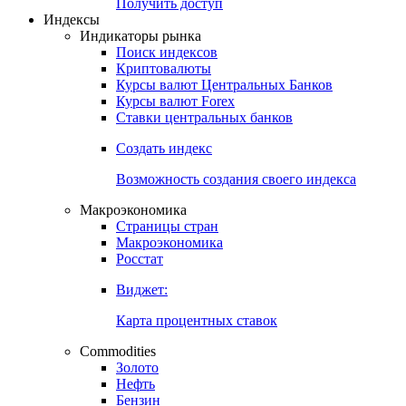
Получить доступ
Индексы
Индикаторы рынка
Поиск индексов
Криптовалюты
Курсы валют Центральных Банков
Курсы валют Forex
Ставки центральных банков
Создать индекс
Возможность создания своего индекса
Макроэкономика
Страницы стран
Макроэкономика
Росстат
Виджет:
Карта процентных ставок
Commodities
Золото
Нефть
Бензин