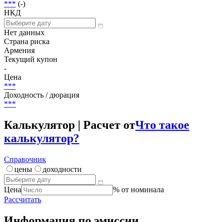
***
(-)
НКД
Нет данных
Страна риска
Армения
Текущий купон
-
Цена
***
Доходность / дюрация
***
Калькулятор | Расчет от
Что такое
калькулятор?
Справочник
цены
доходности
Цена
% от номинала
Рассчитать
Информация по эмиссии