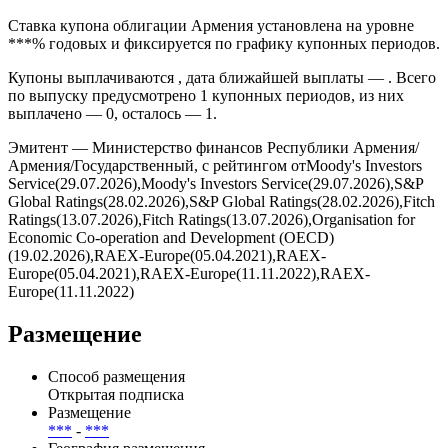
Ставка купона облигации Армения установлена на уровне
***% годовых и фиксируется по графику купонных периодов.
Купоны выплачиваются , дата ближайшей выплаты — . Всего
по выпуску предусмотрено 1 купонных периодов, из них
выплачено — 0, осталось — 1.
Эмитент — Министерство финансов Республики Армения/
Армения/Государственный, с рейтингом отMoody's Investors
Service(29.07.2026),Moody's Investors Service(29.07.2026),S&P
Global Ratings(28.02.2026),S&P Global Ratings(28.02.2026),Fitch
Ratings(13.07.2026),Fitch Ratings(13.07.2026),Organisation for
Economic Co-operation and Development (OECD)
(19.02.2026),RAEX-Europe(05.04.2021),RAEX-
Europe(05.04.2021),RAEX-Europe(11.11.2022),RAEX-
Europe(11.11.2022)
Размещение
Способ размещения
Открытая подписка
Размещение
***
-
***