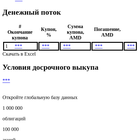
Денежный поток
#
Сумма
Купон,
Погашение,
Окончание
купона,
%
AMD
купона
AMD
1
***
***
***
***
***
Скачать в Excel
Условия досрочного выкупа
***
Откройте глобальную базу данных
1 000 000
облигаций
100 000
акций