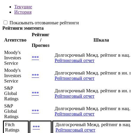
Текущие
История
Показывать отозванные рейтинги
Рейтинги эмитента
Рейтинг
Агентство
/
Шкала
Прогноз
Moody's
Долгосрочный Межд. рейтинг в нац. 
Investors
***
Рейтинговый отчет
Service
Moody's
Долгосрочный Межд. рейтинг в ин. в
Investors
***
Рейтинговый отчет
Service
S&P
Долгосрочный Межд. рейтинг в ин. в
Global
***
Рейтинговый отчет
Ratings
S&P
Долгосрочный Межд. рейтинг в нац. 
Global
***
Рейтинговый отчет
Ratings
Fitch
Долгосрочный Межд. рейтинг в нац.
***
Ratings
Рейтинговый отчет