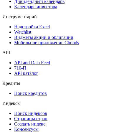
Дивидендный календарь
Календарь инвестора
Инструментарий
Надстройка Excel
Watchlist
Виджеты акций и облигаций
Мобильное приложение Cbonds
API
API and Data Feed
710-П
API каталог
Кредиты
Поиск кредитов
Индексы
Поиск индексов
Страницы стран
Создать индекс
Консенсусы