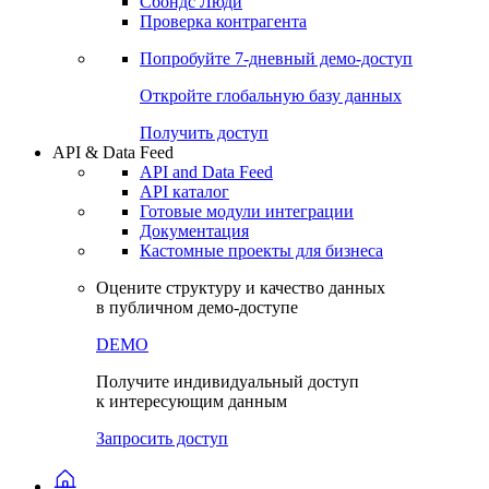
Сбондс Люди
Проверка контрагента
Попробуйте
7-дневный
демо-доступ
Откройте глобальную базу данных
Получить доступ
API & Data Feed
API and Data Feed
API каталог
Готовые модули интеграции
Документация
Кастомные проекты для бизнеса
Оцените структуру и качество данных
в публичном демо-доступе
DEMO
Получите индивидуальный доступ
к интересующим данным
Запросить доступ