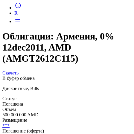
R
Облигации: Армения, 0%
12dec2011, AMD
(AMGT2612C115)
Скачать
В буфер обмена
Дисконтные, Bills
Статус
Погашена
Объем
500 000 000 AMD
Размещение
***
Погашение (оферта)