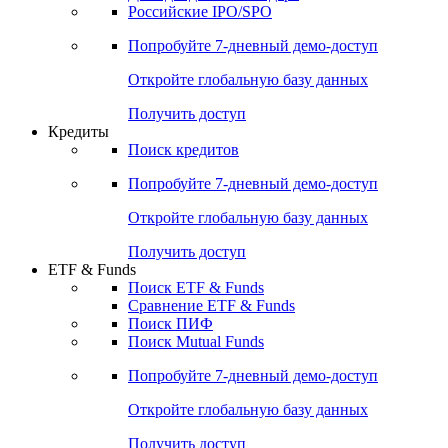
Российские IPO/SPO
Попробуйте
7-дневный
демо-доступ
Откройте глобальную базу данных
Получить доступ
Кредиты
Поиск кредитов
Попробуйте
7-дневный
демо-доступ
Откройте глобальную базу данных
Получить доступ
ETF & Funds
Поиск ETF & Funds
Сравнение ETF & Funds
Поиск ПИФ
Поиск Mutual Funds
Попробуйте
7-дневный
демо-доступ
Откройте глобальную базу данных
Получить доступ