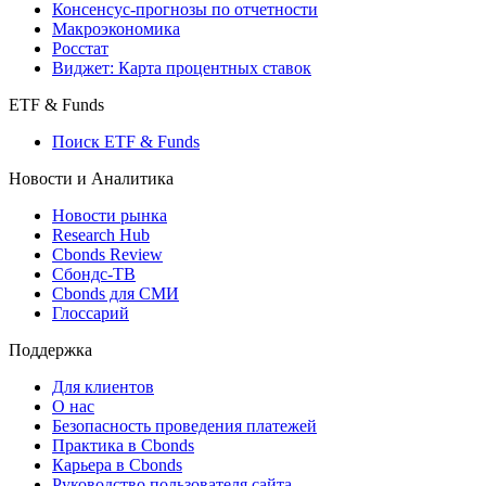
Консенсус-прогнозы по отчетности
Макроэкономика
Росстат
Виджет: Карта процентных ставок
ETF & Funds
Поиск ETF & Funds
Новости и Аналитика
Новости рынка
Research Hub
Cbonds Review
Сбондс-ТВ
Cbonds для СМИ
Глоссарий
Поддержка
Для клиентов
О нас
Безопасность проведения платежей
Практика в Cbonds
Карьера в Cbonds
Руководство пользователя сайта