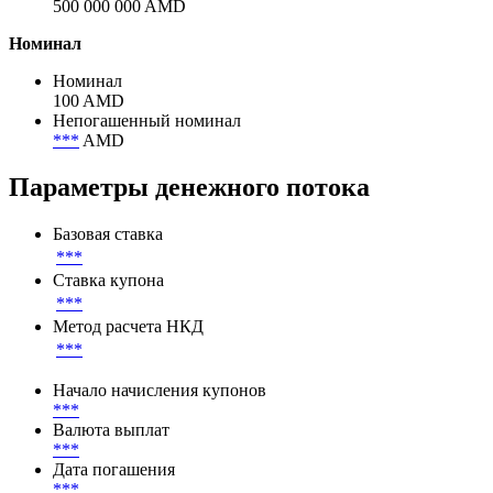
500 000 000 AMD
Номинал
Номинал
100 AMD
Непогашенный номинал
***
AMD
Параметры денежного потока
Базовая ставка
***
Ставка купона
***
Метод расчета НКД
***
Начало начисления купонов
***
Валюта выплат
***
Дата погашения
***