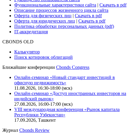
Функциональные характеристики сайта
|
Скачать в pdf
Описание процессов жизненного цикла сайта
Оферта для физических лиц
|
Скачать в pdf
Оферта для юридических лиц
|
Скачать в pdf
Политика обработки персональных данных (pdf)
IT-аккредитация
CBONDS OLD
Калькулятор
Поиск котировок облигаций
Ближайшие конференции
Cbonds Congress
Онлайн-семинар «Новый стандарт инвестиций в
офисную недвижимость»
11.08.2026, 16:30-18:00 (мск)
Онлайн-семинар «Доступ иностранных инвесторов на
индийский рынок»
27.08.2026, 16:00-17:00 (мск)
VIII международная конференция «Рынок капитала
Республики Узбекистан»
17.09.2026, Ташкент
Журнал
Cbonds Review