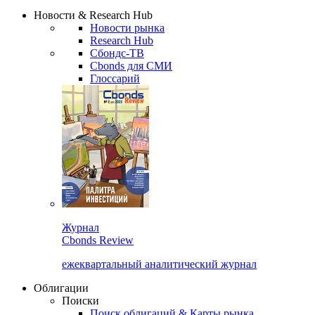
Новости & Research Hub
Новости рынка
Research Hub
Сбондс-ТВ
Cbonds для СМИ
Глоссарий
Журнал
Cbonds Review
ежеквартальный аналитический журнал
Облигации
Поиски
Поиск облигаций & Карты рынка