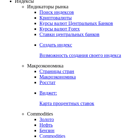
Откройте глобальную базу данных
Получить доступ
Индексы
Индикаторы рынка
Поиск индексов
Криптовалюты
Курсы валют Центральных Банков
Курсы валют Forex
Ставки центральных банков
Создать индекс
Возможность создания своего индекса
Макроэкономика
Страницы стран
Макроэкономика
Росстат
Виджет:
Карта процентных ставок
Commodities