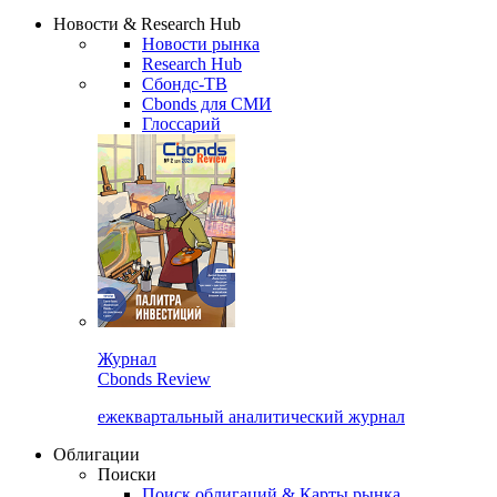
Сбондс Люди
Закрыть
Новости & Research Hub
Новости рынка
Research Hub
Сбондс-ТВ
Cbonds для СМИ
Глоссарий
Журнал
Cbonds Review
ежеквартальный аналитический журнал