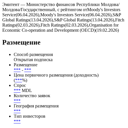
Эмитент — Министерство финансов Республики Молдова/
Молдова/Государственный, с рейтингом отMoody's Investors
Service(06.04.2026),Moody's Investors Service(06.04.2026),S&P
Global Ratings(13.04.2026),S&P Global Ratings(13.04.2026),Fitch
Ratings(02.03.2026),Fitch Ratings(02.03.2026),Organisation for
Economic Co-operation and Development (OECD)(19.02.2026)
Размещение
Способ размещения
Открытая подписка
Размещение
***
-
***
Цена первичного размещения (доходность)
(
***
%)
Спрос
***
MDL
Количество заявок
***
География размещения
***
Тип инвесторов
***