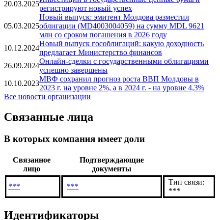
20.03.2025
регистрируют новый успех
Новый выпуск: эмитент Молдова разместил
05.03.2025
облигации (MD4003004059) на сумму MDL 9621
млн со сроком погашения в 2026 году
Новый выпуск гособлигаций: какую доходность
10.12.2024
предлагает Министерство финансов
Онлайн-сделки с государственными облигациями
26.09.2024
успешно завершены
МВФ сохранил прогноз роста ВВП Молдовы в
10.10.2023
2023 г. на уровне 2%, а в 2024 г. - на уровне 4,3%
Все новости организации
Связанные лица
В которых компания имеет доли
Связанное
Подтверждающие
лицо
документы
Тип связи:
***
***
***
Идентификаторы