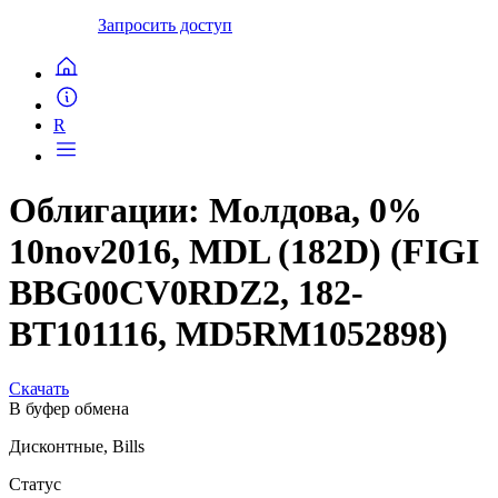
Запросить доступ
R
Облигации: Молдова, 0%
10nov2016, MDL (182D) (FIGI
BBG00CV0RDZ2, 182-
BT101116, MD5RM1052898)
Скачать
В буфер обмена
Дисконтные, Bills
Статус