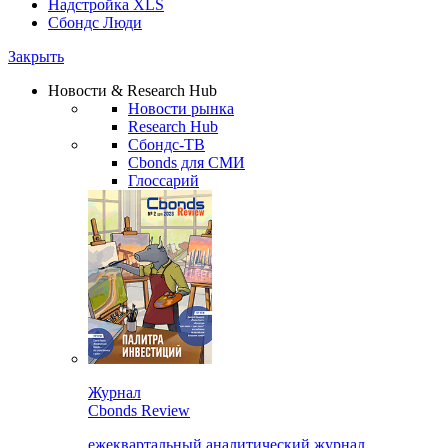
Надстройка XLS
Сбондс Люди
Закрыть
Новости & Research Hub
Новости рынка
Research Hub
Сбондс-ТВ
Cbonds для СМИ
Глоссарий
Журнал
Cbonds Review
ежеквартальный аналитический журнал