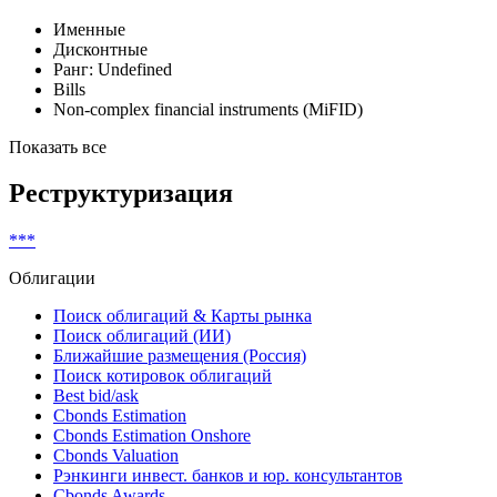
Именные
Дисконтные
Ранг: Undefined
Bills
Non-complex financial instruments (MiFID)
Показать все
Реструктуризация
***
Облигации
Поиск облигаций & Карты рынка
Поиск облигаций (ИИ)
Ближайшие размещения (Россия)
Поиск котировок облигаций
Best bid/ask
Cbonds Estimation
Cbonds Estimation Onshore
Cbonds Valuation
Рэнкинги инвест. банков и юр. консультантов
Cbonds Awards