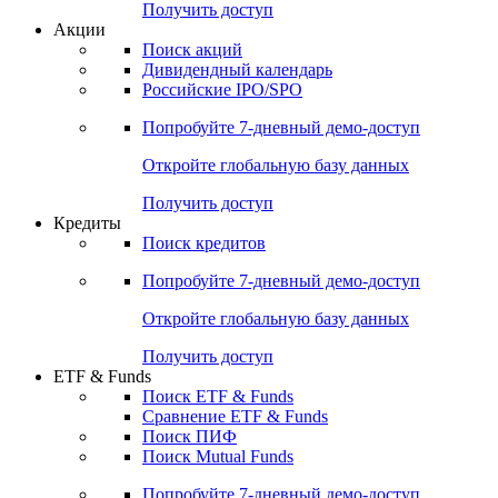
Получить доступ
Акции
Поиск акций
Дивидендный календарь
Российские IPO/SPO
Попробуйте
7-дневный
демо-доступ
Откройте глобальную базу данных
Получить доступ
Кредиты
Поиск кредитов
Попробуйте
7-дневный
демо-доступ
Откройте глобальную базу данных
Получить доступ
ETF & Funds
Поиск ETF & Funds
Сравнение ETF & Funds
Поиск ПИФ
Поиск Mutual Funds
Попробуйте
7-дневный
демо-доступ