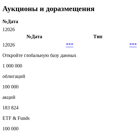
Аукционы и доразмещения
№
Дата
1
2026
№
Дата
Тип
1
2026
***
***
Откройте глобальную базу данных
1 000 000
облигаций
100 000
акций
183 824
ETF & Funds
100 000