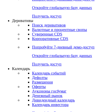
Откройте глобальную базу данных
Получить доступ
Деривативы
Поиск деривативов
Валютные и процентные свопы
Суверенные CDS
Корпоративные CDS
Попробуйте
7-дневный
демо-доступ
Откройте глобальную базу данных
Получить доступ
Календарь
Календарь событий
Дефолты
Размещения
Оферты
Аукционы госбумаг
Денежный рынок
Дивидендный календарь
Календарь инвестора