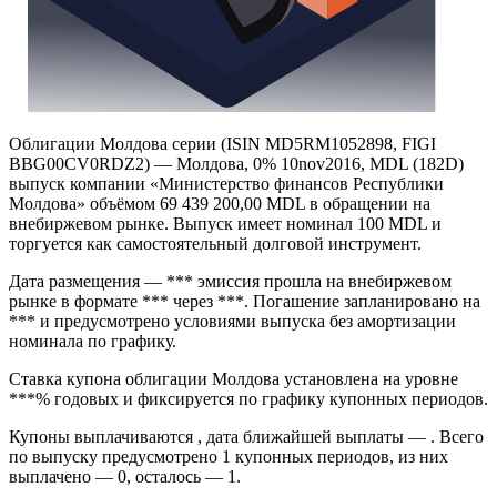
Облигации Молдова серии (ISIN MD5RM1052898, FIGI
BBG00CV0RDZ2) — Молдова, 0% 10nov2016, MDL (182D)
выпуск компании «Министерство финансов Республики
Молдова» объёмом 69 439 200,00 MDL в обращении на
внебиржевом рынке. Выпуск имеет номинал 100 MDL и
торгуется как самостоятельный долговой инструмент.
Дата размещения — *** эмиссия прошла на внебиржевом
рынке в формате *** через ***. Погашение запланировано на
*** и предусмотрено условиями выпуска без амортизации
номинала по графику.
Ставка купона облигации Молдова установлена на уровне
***% годовых и фиксируется по графику купонных периодов.
Купоны выплачиваются , дата ближайшей выплаты — . Всего
по выпуску предусмотрено 1 купонных периодов, из них
выплачено — 0, осталось — 1.