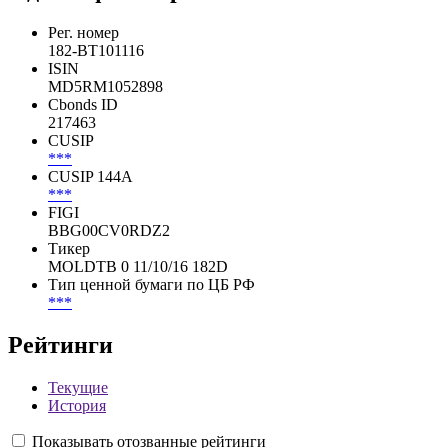
Рег. номер
182-BT101116
ISIN
MD5RM1052898
Cbonds ID
217463
CUSIP
***
CUSIP 144A
***
FIGI
BBG00CV0RDZ2
Тикер
MOLDTB 0 11/10/16 182D
Тип ценной бумаги по ЦБ РФ
***
Рейтинги
Текущие
История
Показывать отозванные рейтинги