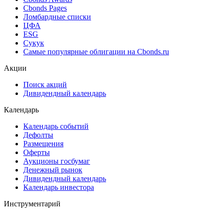
Cbonds Pages
Ломбардные списки
ЦФА
ESG
Сукук
Самые популярные облигации на Cbonds.ru
Акции
Поиск акций
Дивидендный календарь
Календарь
Календарь событий
Дефолты
Размещения
Оферты
Аукционы госбумаг
Денежный рынок
Дивидендный календарь
Календарь инвестора
Инструментарий