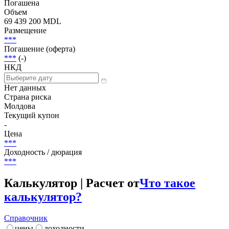
Погашена
Объем
69 439 200 MDL
Размещение
***
Погашение (оферта)
***
(-)
НКД
Нет данных
Страна риска
Молдова
Текущий купон
-
Цена
***
Доходность / дюрация
***
Калькулятор | Расчет от
Что такое
калькулятор?
Справочник
цены
доходности