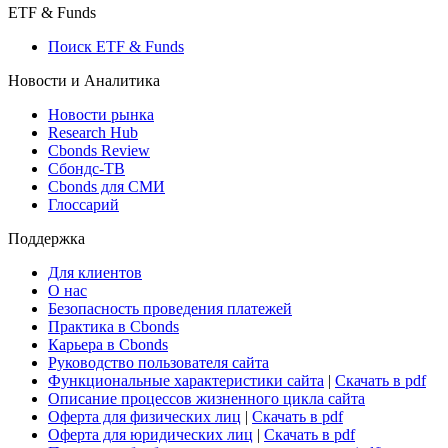
ETF & Funds
Поиск ETF & Funds
Новости и Аналитика
Новости рынка
Research Hub
Cbonds Review
Сбондс-ТВ
Cbonds для СМИ
Глоссарий
Поддержка
Для клиентов
О нас
Безопасность проведения платежей
Практика в Cbonds
Карьера в Cbonds
Руководство пользователя сайта
Функциональные характеристики сайта
|
Скачать в pdf
Описание процессов жизненного цикла сайта
Оферта для физических лиц
|
Скачать в pdf
Оферта для юридических лиц
|
Скачать в pdf