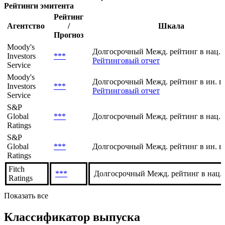
Рейтинги эмитента
Рейтинг
Агентство
/
Шкала
Прогноз
Moody's
Долгосрочный Межд. рейтинг в нац. 
Investors
***
Рейтинговый отчет
Service
Moody's
Долгосрочный Межд. рейтинг в ин. в
Investors
***
Рейтинговый отчет
Service
S&P
Global
***
Долгосрочный Межд. рейтинг в нац. 
Ratings
S&P
Global
***
Долгосрочный Межд. рейтинг в ин. в
Ratings
Fitch
***
Долгосрочный Межд. рейтинг в нац.
Ratings
Показать все
Классификатор выпуска