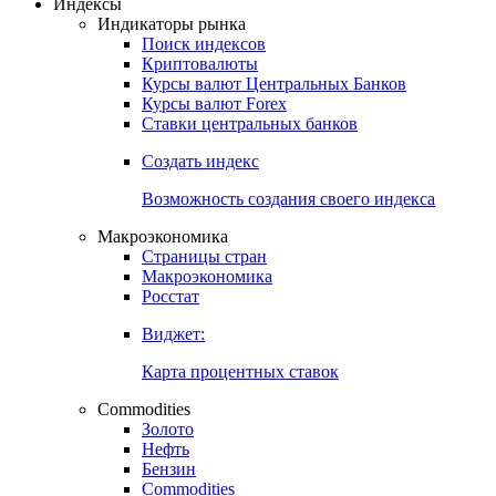
Откройте глобальную базу данных
Получить доступ
Индексы
Индикаторы рынка
Поиск индексов
Криптовалюты
Курсы валют Центральных Банков
Курсы валют Forex
Ставки центральных банков
Создать индекс
Возможность создания своего индекса
Макроэкономика
Страницы стран
Макроэкономика
Росстат
Виджет:
Карта процентных ставок
Commodities