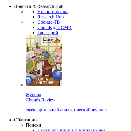
Сбондс Люди
Закрыть
Новости & Research Hub
Новости рынка
Research Hub
Сбондс-ТВ
Cbonds для СМИ
Глоссарий
Журнал
Cbonds Review
ежеквартальный аналитический журнал