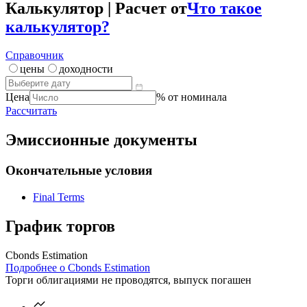
Калькулятор | Расчет от
Что такое
калькулятор?
Справочник
цены
доходности
Цена
% от номинала
Рассчитать
Эмиссионные документы
Окончательные условия
Final Terms
График торгов
Cbonds Estimation
Подробнее о Cbonds Estimation
Торги облигациями не проводятся, выпуск погашен