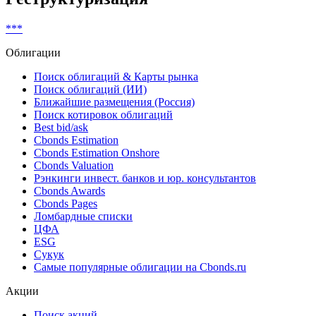
***
Облигации
Поиск облигаций & Карты рынка
Поиск облигаций (ИИ)
Ближайшие размещения (Россия)
Поиск котировок облигаций
Best bid/ask
Cbonds Estimation
Cbonds Estimation Onshore
Cbonds Valuation
Рэнкинги инвест. банков и юр. консультантов
Cbonds Awards
Cbonds Pages
Ломбардные списки
ЦФА
ESG
Сукук
Самые популярные облигации на Cbonds.ru
Акции
Поиск акций