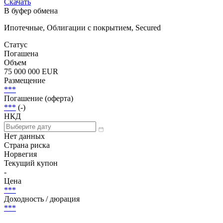
Скачать
В буфер обмена
Ипотечные, Облигации с покрытием, Secured
Статус
Погашена
Объем
75 000 000 EUR
Размещение
***
Погашение (оферта)
***
(-)
НКД
Нет данных
Страна риска
Норвегия
Текущий купон
-
Цена
***
Доходность / дюрация
***