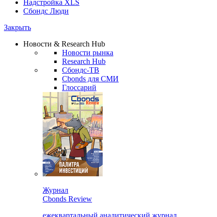
Надстройка XLS
Сбондс Люди
Закрыть
Новости & Research Hub
Новости рынка
Research Hub
Сбондс-ТВ
Cbonds для СМИ
Глоссарий
Журнал
Cbonds Review
ежеквартальный аналитический журнал