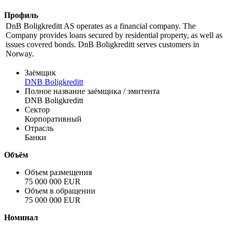
Профиль
DnB Boligkreditt AS operates as a financial company. The
Company provides loans secured by residential property, as well as
issues covered bonds. DnB Boligkreditt serves customers in
Norway.
Заёмщик
DNB Boligkreditt
Полное название заёмщика / эмитента
DNB Boligkreditt
Сектор
Корпоративный
Отрасль
Банки
Объём
Объем размещения
75 000 000 EUR
Объем в обращении
75 000 000 EUR
Номинал