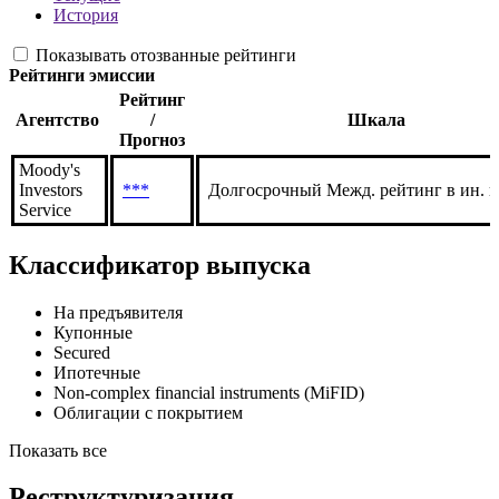
История
Показывать отозванные рейтинги
Рейтинги эмиссии
Рейтинг
Агентство
/
Шкала
Прогноз
Moody's
Investors
***
Долгосрочный Межд. рейтинг в ин. 
Service
Классификатор выпуска
На предъявителя
Купонные
Secured
Ипотечные
Non-complex financial instruments (MiFID)
Облигации с покрытием
Показать все
Реструктуризация