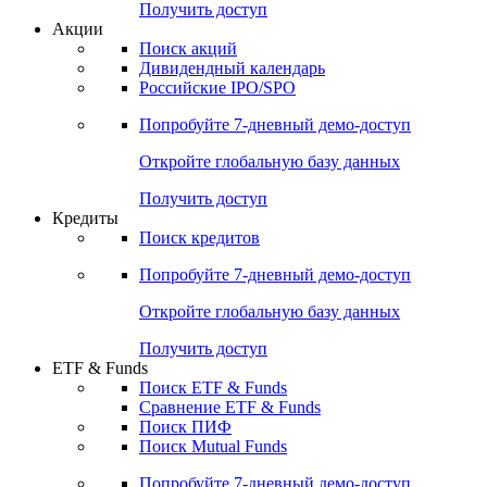
Получить доступ
Акции
Поиск акций
Дивидендный календарь
Российские IPO/SPO
Попробуйте
7-дневный
демо-доступ
Откройте глобальную базу данных
Получить доступ
Кредиты
Поиск кредитов
Попробуйте
7-дневный
демо-доступ
Откройте глобальную базу данных
Получить доступ
ETF & Funds
Поиск ETF & Funds
Сравнение ETF & Funds
Поиск ПИФ
Поиск Mutual Funds
Попробуйте
7-дневный
демо-доступ