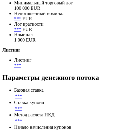
Минимальный торговый лот
100 000 EUR
Непогашенный номинал
***
EUR
Лот кратности
***
EUR
Номинал
1 000 EUR
Листинг
Листинг
***
Параметры денежного потока
Базовая ставка
***
Ставка купона
***
Метод расчета НКД
***
Начало начисления купонов