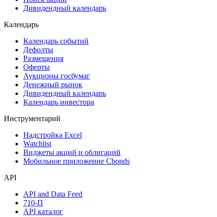
Дивидендный календарь
Календарь
Календарь событий
Дефолты
Размещения
Оферты
Аукционы госбумаг
Денежный рынок
Дивидендный календарь
Календарь инвестора
Инструментарий
Надстройка Excel
Watchlist
Виджеты акций и облигаций
Мобильное приложение Cbonds
API
API and Data Feed
710-П
API каталог