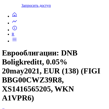
Запросить доступ
R
Еврооблигации: DNB
Boligkreditt, 0.05%
20may2021, EUR (138) (FIGI
BBG00CWZ39R8,
XS1416565205, WKN
A1VPR6)