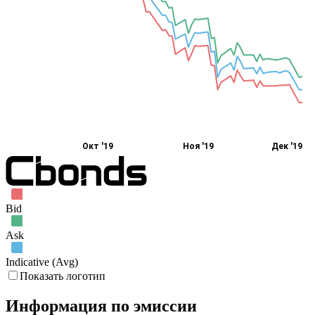
Окт '19
Ноя '19
Дек '19
Bid
Ask
Indicative (Avg)
Показать логотип
Информация по эмиссии