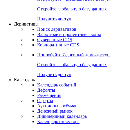
Откройте глобальную базу данных
Получить доступ
Деривативы
Поиск деривативов
Валютные и процентные свопы
Суверенные CDS
Корпоративные CDS
Попробуйте
7-дневный
демо-доступ
Откройте глобальную базу данных
Получить доступ
Календарь
Календарь событий
Дефолты
Размещения
Оферты
Аукционы госбумаг
Денежный рынок
Дивидендный календарь
Календарь инвестора