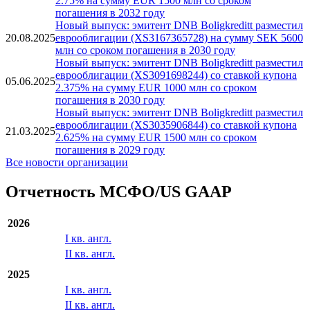
2.75% на сумму EUR 1500 млн со сроком
погашения в 2032 году
Новый выпуск: эмитент DNB Boligkreditt разместил
20.08.2025
еврооблигации (XS3167365728) на сумму SEK 5600
млн со сроком погашения в 2030 году
Новый выпуск: эмитент DNB Boligkreditt разместил
еврооблигации (XS3091698244) со ставкой купона
05.06.2025
2.375% на сумму EUR 1000 млн со сроком
погашения в 2030 году
Новый выпуск: эмитент DNB Boligkreditt разместил
еврооблигации (XS3035906844) со ставкой купона
21.03.2025
2.625% на сумму EUR 1500 млн со сроком
погашения в 2029 году
Все новости организации
Отчетность МСФО/US GAAP
2026
I кв. англ.
II кв. англ.
2025
I кв. англ.
II кв. англ.