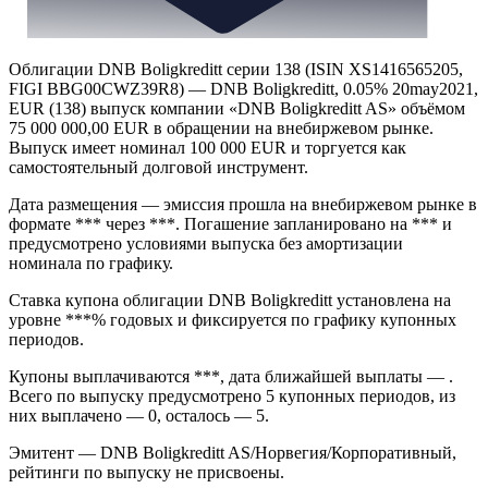
Облигации DNB Boligkreditt серии 138 (ISIN XS1416565205,
FIGI BBG00CWZ39R8) — DNB Boligkreditt, 0.05% 20may2021,
EUR (138) выпуск компании «DNB Boligkreditt AS» объёмом
75 000 000,00 EUR в обращении на внебиржевом рынке.
Выпуск имеет номинал 100 000 EUR и торгуется как
самостоятельный долговой инструмент.
Дата размещения — эмиссия прошла на внебиржевом рынке в
формате *** через ***. Погашение запланировано на *** и
предусмотрено условиями выпуска без амортизации
номинала по графику.
Ставка купона облигации DNB Boligkreditt установлена на
уровне ***% годовых и фиксируется по графику купонных
периодов.
Купоны выплачиваются ***, дата ближайшей выплаты — .
Всего по выпуску предусмотрено 5 купонных периодов, из
них выплачено — 0, осталось — 5.
Эмитент — DNB Boligkreditt AS/Норвегия/Корпоративный,
рейтинги по выпуску не присвоены.