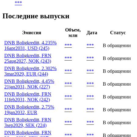
***
Последние выпуски
Объем,
Эмиссия
Дата
Статус
млн
DNB Boligkreditt, 4.235%
***
***
В обращении
16apr2031, USD (245)
DNB Boligkreditt, FRN
***
***
В обращении
25aug2027, NOK (243)
DNB Boligkreditt, 2.302%
***
***
В обращении
3mar2029, EUR (244)
DNB Boligkreditt, 4.45%
***
***
В обращении
21jan2031, NOK (227)
DNB Boligkreditt, FRN
***
***
В обращении
11feb2031, NOK (242)
DNB Boligkreditt, 2.75%
***
***
В обращении
19jan2032, EUR
DNB Boligkreditt, FRN
***
***
В обращении
3sep2029, SEK (224)
DNB Boligkreditt, FRN
***
***
В обращении