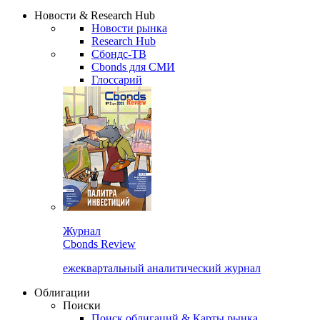
Надстройка XLS
Сбондс Люди
Закрыть
Новости & Research Hub
Новости рынка
Research Hub
Сбондс-ТВ
Cbonds для СМИ
Глоссарий
Журнал
Cbonds Review
ежеквартальный аналитический журнал