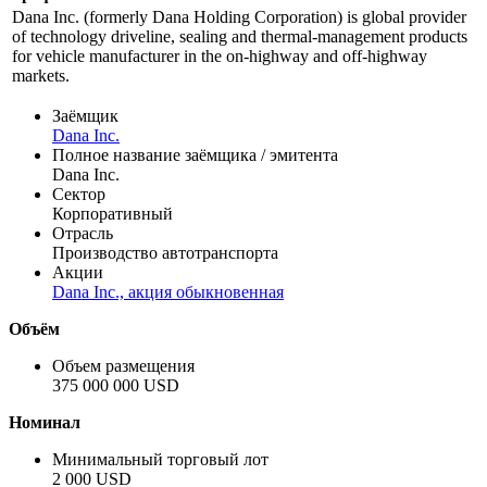
Информация по эмиссии
Профиль
Dana Inc. (formerly Dana Holding Corporation) is global provider
of technology driveline, sealing and thermal-management products
for vehicle manufacturer in the on-highway and off-highway
markets.
Заёмщик
Dana Inc.
Полное название заёмщика / эмитента
Dana Inc.
Сектор
Корпоративный
Отрасль
Производство автотранспорта
Акции
Dana Inc., акция обыкновенная
Объём
Объем размещения
375 000 000 USD