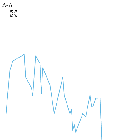
A-
A+