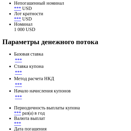
Номинал
Минимальный торговый лот
2 000 USD
Непогашенный номинал
***
USD
Лот кратности
***
USD
Номинал
1 000 USD
Параметры денежного потока
Базовая ставка
***
Ставка купона
***
Метод расчета НКД
***
Начало начисления купонов
***
Периодичность выплаты купона