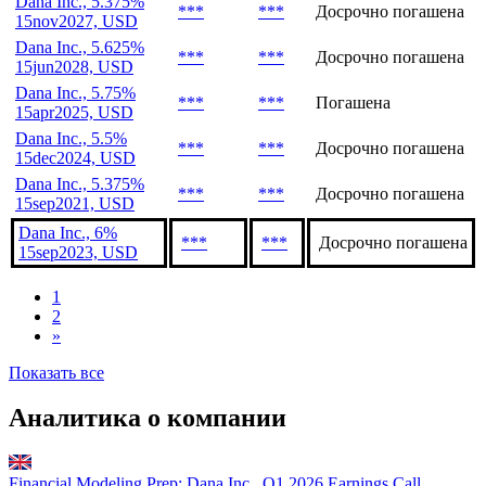
15jul2029, EUR
Dana Inc., 4.25%
***
***
В обращении
1sep2030, USD
Dana Inc., 5.375%
***
***
Досрочно погашена
15nov2027, USD
Dana Inc., 5.625%
***
***
Досрочно погашена
15jun2028, USD
Dana Inc., 5.75%
***
***
Погашена
15apr2025, USD
Dana Inc., 5.5%
***
***
Досрочно погашена
15dec2024, USD
Dana Inc., 5.375%
***
***
Досрочно погашена
15sep2021, USD
Dana Inc., 6%
***
***
Досрочно погашена
15sep2023, USD
1
2
»
Показать все