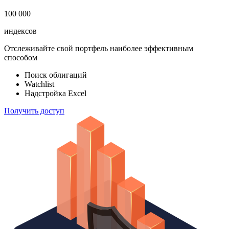
183 824
ETF & Funds
100 000
индексов
Отслеживайте свой портфель наиболее эффективным
способом
Поиск облигаций
Watchlist
Надстройка Excel
Получить доступ