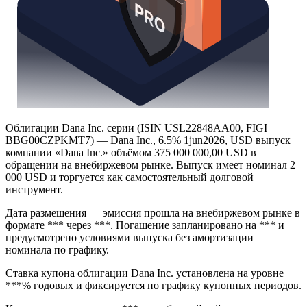
Облигации Dana Inc. серии (ISIN USL22848AA00, FIGI
BBG00CZPKMT7) — Dana Inc., 6.5% 1jun2026, USD выпуск
компании «Dana Inc.» объёмом 375 000 000,00 USD в
обращении на внебиржевом рынке. Выпуск имеет номинал 2
000 USD и торгуется как самостоятельный долговой
инструмент.
Дата размещения — эмиссия прошла на внебиржевом рынке в
формате *** через ***. Погашение запланировано на *** и
предусмотрено условиями выпуска без амортизации
номинала по графику.