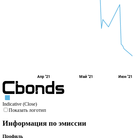
Апр '21
Май '21
Июн '21
Indicative (Close)
Показать логотип