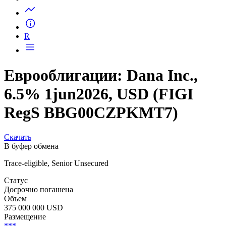
Запросить доступ
R
Еврооблигации: Dana Inc.,
6.5% 1jun2026, USD (FIGI
RegS BBG00CZPKMT7)
Скачать
В буфер обмена
Trace-eligible, Senior Unsecured
Статус
Досрочно погашена