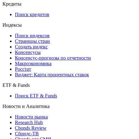
API and Data Feed
710-П
API каталог
Кредиты
Поиск кредитов
Индексы
Поиск индексов
Страницы стран
Создать индекс
Консенсусы
Консенсус-прогнозы по отчетности
Макроэкономика
Росстат
Виджет: Карта процентных ставок
ETF & Funds
Поиск ETF & Funds
Новости и Аналитика
Новости рынка