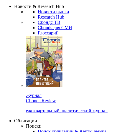
Надстройка XLS
Сбондс Люди
Закрыть
Новости & Research Hub
Новости рынка
Research Hub
Сбондс-ТВ
Cbonds для СМИ
Глоссарий
Журнал
Cbonds Review
ежеквартальный аналитический журнал