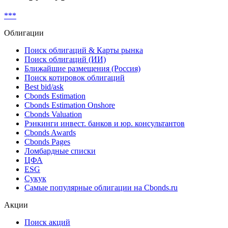
Показать все
Реструктуризация
***
Облигации
Поиск облигаций & Карты рынка
Поиск облигаций (ИИ)
Ближайшие размещения (Россия)
Поиск котировок облигаций
Best bid/ask
Cbonds Estimation
Cbonds Estimation Onshore
Cbonds Valuation
Рэнкинги инвест. банков и юр. консультантов
Cbonds Awards
Cbonds Pages
Ломбардные списки
ЦФА
ESG
Сукук
Самые популярные облигации на Cbonds.ru