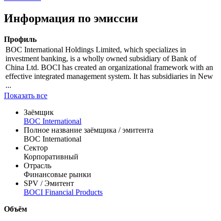
цены
доходности
Цена
% от номинала
Рассчитать
Информация по эмиссии
Профиль
BOC International Holdings Limited, which specializes in
investment banking, is a wholly owned subsidiary of Bank of
China Ltd. BOCI has created an organizational framework with an
effective integrated management system. It has subsidiaries in New
...
Показать все
Заёмщик
BOC International
Полное название заёмщика / эмитента
BOC International
Сектор
Корпоративный
Отрасль
Финансовые рынки
SPV / Эмитент