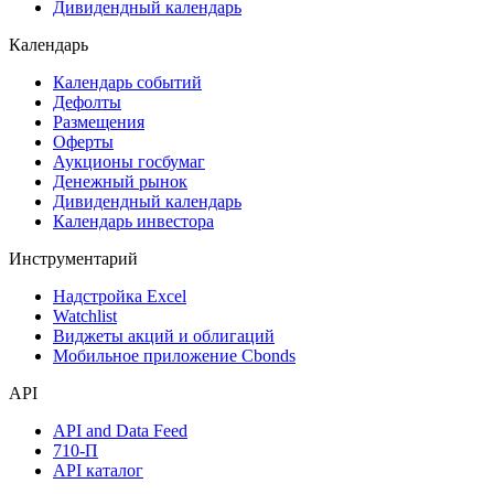
Акции
Поиск акций
Дивидендный календарь
Календарь
Календарь событий
Дефолты
Размещения
Оферты
Аукционы госбумаг
Денежный рынок
Дивидендный календарь
Календарь инвестора
Инструментарий
Надстройка Excel
Watchlist
Виджеты акций и облигаций
Мобильное приложение Cbonds
API