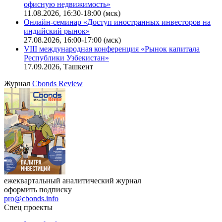
Ближайшие конференции
Cbonds Congress
Онлайн-семинар «Новый стандарт инвестиций в
офисную недвижимость»
11.08.2026, 16:30-18:00 (мск)
Онлайн-семинар «Доступ иностранных инвесторов на
индийский рынок»
27.08.2026, 16:00-17:00 (мск)
VIII международная конференция «Рынок капитала
Республики Узбекистан»
17.09.2026, Ташкент
Журнал
Cbonds Review
ежеквартальный аналитический журнал