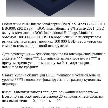
Облигации BOC International серии (ISIN XS1422835063, FIGI
BBG00CZPZD93) — BOC International, 2.3% 25may2021, USD
выпуск компании «BOC International Holdings Limited»
объёмом 100 000 000,00 USD в обращении на внебиржевом
рынке. Выпуск имеет номинал 100 000 USD и торгуется как
самостоятельный долговой инструмент.
Дата размещения — эмиссия прошла на внебиржевом рынке в
формате *** через ***. Погашение запланировано на *** и
предусмотрено условиями выпуска без амортизации
номинала по графику.
Ставка купона облигации BOC International установлена на
уровне ***% годовых и фиксируется по графику купонных
периодов.