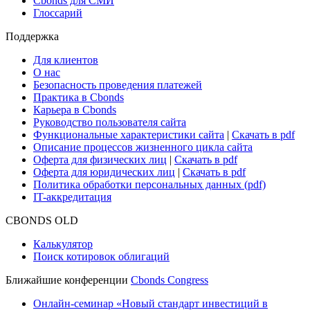
Research Hub
Cbonds Review
Сбондс-ТВ
Cbonds для СМИ
Глоссарий
Поддержка
Для клиентов
О нас
Безопасность проведения платежей
Практика в Cbonds
Карьера в Cbonds
Руководство пользователя сайта
Функциональные характеристики сайта
|
Скачать в pdf
Описание процессов жизненного цикла сайта
Оферта для физических лиц
|
Скачать в pdf
Оферта для юридических лиц
|
Скачать в pdf
Политика обработки персональных данных (pdf)
IT-аккредитация
CBONDS OLD
Калькулятор
Поиск котировок облигаций