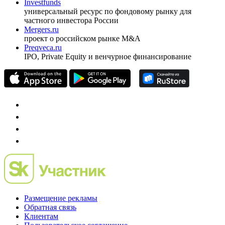
оформить подписку
pro@cbonds.info
Спец проекты
Investfunds
универсальный ресурс по фондовому рынку для
частного инвестора России
Mergers.ru
проект о российском рынке M&A
Preqveca.ru
IPO, Private Equity и венчурное финансирование