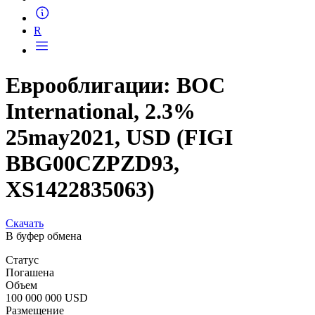
Запросить доступ
R
Еврооблигации: BOC
International, 2.3%
25may2021, USD (FIGI
BBG00CZPZD93,
XS1422835063)
Скачать
В буфер обмена
Статус