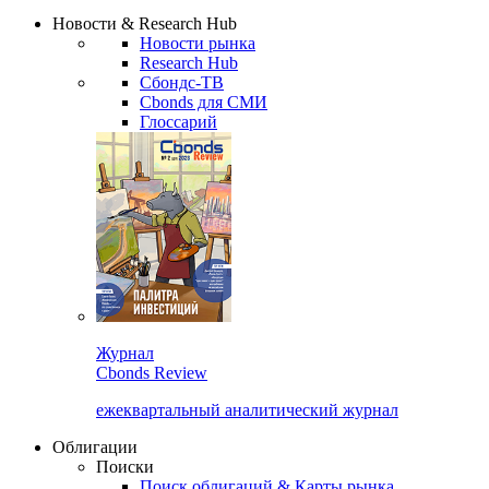
Новости & Research Hub
Новости рынка
Research Hub
Сбондс-ТВ
Cbonds для СМИ
Глоссарий
Журнал
Cbonds Review
ежеквартальный аналитический журнал
Облигации
Поиски
Поиск облигаций & Карты рынка