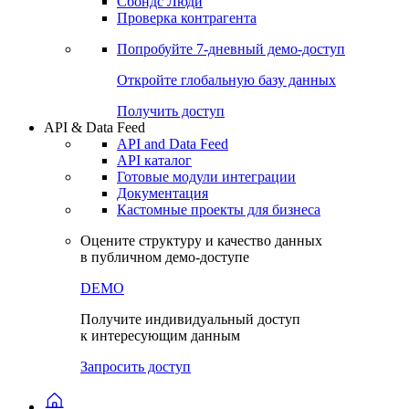
Сбондс Люди
Проверка контрагента
Попробуйте
7-дневный
демо-доступ
Откройте глобальную базу данных
Получить доступ
API & Data Feed
API and Data Feed
API каталог
Готовые модули интеграции
Документация
Кастомные проекты для бизнеса
Оцените структуру и качество данных
в публичном демо-доступе
DEMO
Получите индивидуальный доступ
к интересующим данным
Запросить доступ