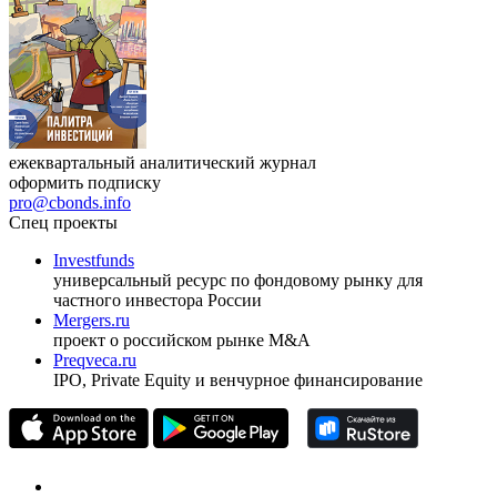
ежеквартальный аналитический журнал
оформить подписку
pro@cbonds.info
Спец проекты
Investfunds
универсальный ресурс по фондовому рынку для
частного инвестора России
Mergers.ru
проект о российском рынке M&A
Preqveca.ru
IPO, Private Equity и венчурное финансирование