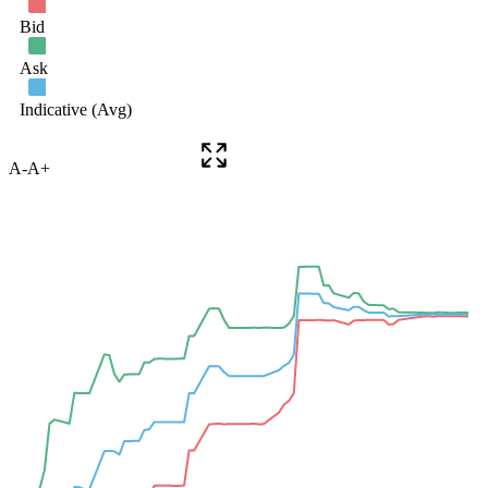
A-
A+