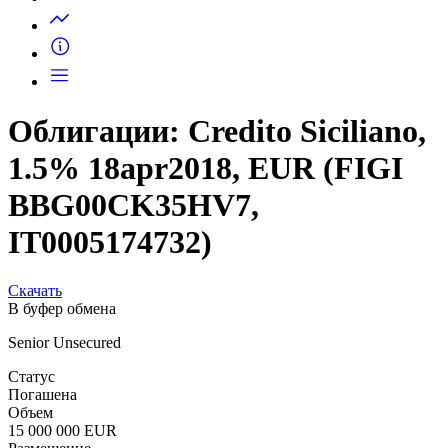
Облигации: Credito Siciliano,
1.5% 18apr2018, EUR (FIGI
BBG00CK35HV7,
IT0005174732)
Скачать
В буфер обмена
Senior Unsecured
Статус
Погашена
Объем
15 000 000 EUR