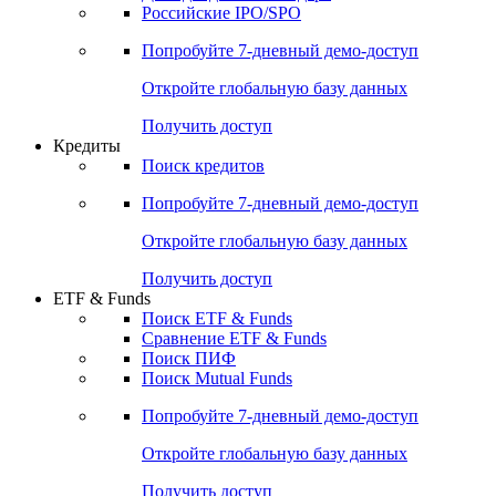
Российские IPO/SPO
Попробуйте
7-дневный
демо-доступ
Откройте глобальную базу данных
Получить доступ
Кредиты
Поиск кредитов
Попробуйте
7-дневный
демо-доступ
Откройте глобальную базу данных
Получить доступ
ETF & Funds
Поиск ETF & Funds
Сравнение ETF & Funds
Поиск ПИФ
Поиск Mutual Funds
Попробуйте
7-дневный
демо-доступ
Откройте глобальную базу данных
Получить доступ