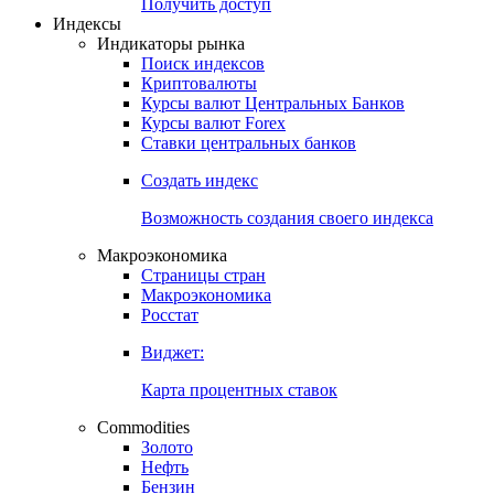
Получить доступ
Индексы
Индикаторы рынка
Поиск индексов
Криптовалюты
Курсы валют Центральных Банков
Курсы валют Forex
Ставки центральных банков
Создать индекс
Возможность создания своего индекса
Макроэкономика
Страницы стран
Макроэкономика
Росстат
Виджет:
Карта процентных ставок
Commodities
Золото
Нефть
Бензин