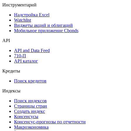
Инструментарий
Надстройка Excel
Watchlist
Виджеты акций и облигаций
Мобильное приложение Cbonds
API
API and Data Feed
710-П
API каталог
Кредиты
Поиск кредитов
Индексы
Поиск индексов
Страницы стран
Создать индекс
Консенсусы
Консенсус-прогнозы по отчетности
Макроэкономика