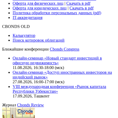
Оферта для физических лиц
|
Скачать в pdf
Оферта для юридических лиц
|
Скачать в pdf
Политика обработки персональных данных (pdf)
IT-аккредитация
CBONDS OLD
Калькулятор
Поиск котировок облигаций
Ближайшие конференции
Cbonds Congress
Онлайн-семинар «Новый стандарт инвестиций в
офисную недвижимость»
11.08.2026, 16:30-18:00 (мск)
Онлайн-семинар «Доступ иностранных инвесторов на
индийский рынок»
27.08.2026, 16:00-17:00 (мск)
VIII международная конференция «Рынок капитала
Республики Узбекистан»
17.09.2026, Ташкент
Журнал
Cbonds Review