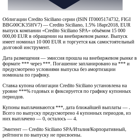
Облигации Credito Siciliano серии (ISIN IT0005174732, FIGI
BBG00CK35HV7) — Credito Siciliano, 1.5% 18apr2018, EUR
выпуск компании «Credito Siciliano SPA» объёмом 15 000
000,00 EUR в обращении на внебиржевом рынке. Выпуск
имеет номинал 10 000 EUR и торгуется как самостоятельный
долговой инструмент.
Дата размещения — эмиссия прошла на внебиржевом рынке в
формате *** через ***. Погашение запланировано на *** и
предусмотрено условиями выпуска без амортизации
номинала по графику.
Ставка купона облигации Credito Siciliano установлена на
уровне ***% годовых и фиксируется по графику купонных
периодов.
Купоны выплачиваются ***, дата ближайшей выплаты — .
Всего по выпуску предусмотрено 4 купонных периодов, из
них выплачено — 0, осталось — 4.
Эмитент — Credito Siciliano SPA/Италия/Корпоративный,
рейтинги по выпуску не присвоены.