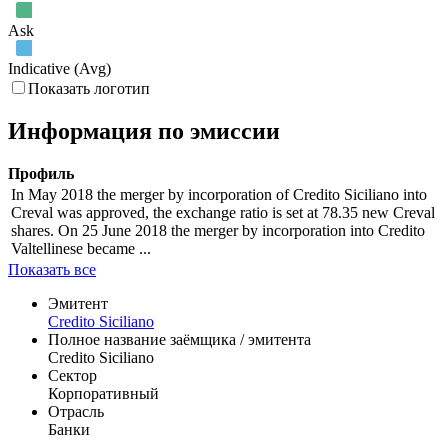
Ask
Indicative (Avg)
Показать логотип
Информация по эмиссии
Профиль
In May 2018 the merger by incorporation of Credito Siciliano into
Creval was approved, the exchange ratio is set at 78.35 new Creval
shares. On 25 June 2018 the merger by incorporation into Credito
Valtellinese became ...
Показать все
Эмитент
Credito Siciliano
Полное название заёмщика / эмитента
Credito Siciliano
Сектор
Корпоративный
Отрасль
Банки