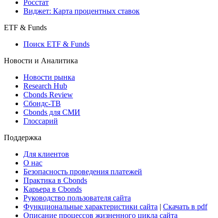
Росстат
Виджет: Карта процентных ставок
ETF & Funds
Поиск ETF & Funds
Новости и Аналитика
Новости рынка
Research Hub
Cbonds Review
Сбондс-ТВ
Cbonds для СМИ
Глоссарий
Поддержка
Для клиентов
О нас
Безопасность проведения платежей
Практика в Cbonds
Карьера в Cbonds
Руководство пользователя сайта
Функциональные характеристики сайта
|
Скачать в pdf
Описание процессов жизненного цикла сайта