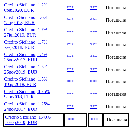
Credito Siciliano, 1.2%
***
***
Погашена
6feb2020, EUR
Credito Siciliano, 1.6%
***
***
Погашена
5aug2018, EUR
Credito Siciliano, 1.7%
***
***
Погашена
27jun2019, EUR
Credito Siciliano, 1.7%
***
***
Погашена
7sep2018, EUR
Credito Siciliano, 1.4%
***
***
Погашена
25nov2017, EUR
Credito Siciliano, 1.3%
***
***
Погашена
25nov2019, EUR
Credito Siciliano, 1.5%
***
***
Погашена
19apr2018, EUR
Credito Siciliano, 0.75%
***
***
Погашена
9apr2018, EUR
Credito Siciliano, 1.25%
***
***
Погашена
24nov2017, EUR
Credito Siciliano, 1.40%
***
***
Погашена
10sep2019, EUR