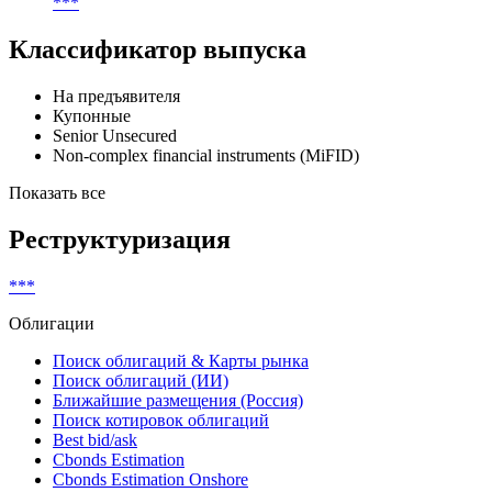
***
Классификатор выпуска
На предъявителя
Купонные
Senior Unsecured
Non-complex financial instruments (MiFID)
Показать все
Реструктуризация
***
Облигации
Поиск облигаций & Карты рынка
Поиск облигаций (ИИ)
Ближайшие размещения (Россия)
Поиск котировок облигаций
Best bid/ask
Cbonds Estimation
Cbonds Estimation Onshore