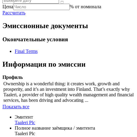
Цена
% от номинала
Рассчитать
Эмиссионные документы
Окончательные условия
Final Terms
Информация по эмиссии
Профиль
Ownership is a wonderful thing: it creates work, growth and
prosperity, and it’s an investment into Finland. That’s exactly why
Taaleri, a provider of high quality wealth management and financial
services, has been driving and advocating ...
Показать все
Эмитент
Taaleri Plc
Полное название заёмщика / эмитента
Taaleri Plc