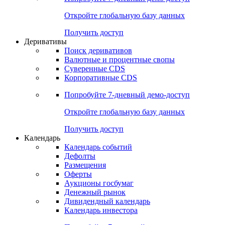
Откройте глобальную базу данных
Получить доступ
Деривативы
Поиск деривативов
Валютные и процентные свопы
Суверенные CDS
Корпоративные CDS
Попробуйте
7-дневный
демо-доступ
Откройте глобальную базу данных
Получить доступ
Календарь
Календарь событий
Дефолты
Размещения
Оферты
Аукционы госбумаг
Денежный рынок
Дивидендный календарь
Календарь инвестора