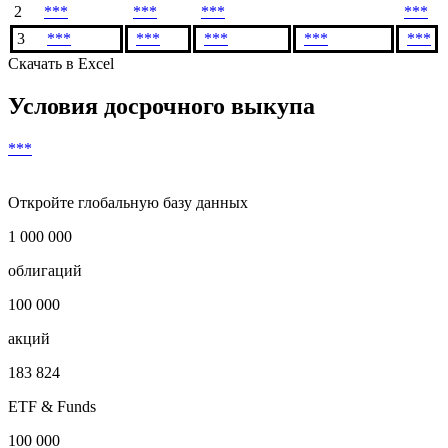
2
***
***
***
***
3
***
***
***
***
***
Скачать в Excel
Условия досрочного выкупа
***
Откройте глобальную базу данных
1 000 000
облигаций
100 000
акций
183 824
ETF & Funds
100 000