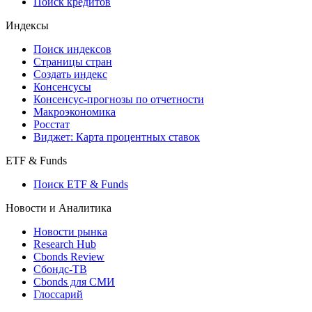
Поиск кредитов
Индексы
Поиск индексов
Страницы стран
Создать индекс
Консенсусы
Консенсус-прогнозы по отчетности
Макроэкономика
Росстат
Виджет: Карта процентных ставок
ETF & Funds
Поиск ETF & Funds
Новости и Аналитика
Новости рынка
Research Hub
Cbonds Review
Сбондс-ТВ
Cbonds для СМИ
Глоссарий