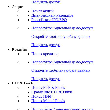
Получить доступ
Акции
Поиск акций
Дивидендный календарь
Российские IPO/SPO
Попробуйте
7-дневный
демо-доступ
Откройте глобальную базу данных
Получить доступ
Кредиты
Поиск кредитов
Попробуйте
7-дневный
демо-доступ
Откройте глобальную базу данных
Получить доступ
ETF & Funds
Поиск ETF & Funds
Сравнение ETF & Funds
Поиск ПИФ
Поиск Mutual Funds
Попробуйте
7-дневный
демо-доступ