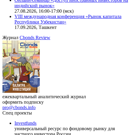
Онлайн-семинар «Доступ иностранных инвесторов на
индийский рынок»
27.08.2026, 16:00-17:00 (мск)
VIII международная конференция «Рынок капитала
Республики Узбекистан»
17.09.2026, Ташкент
Журнал
Cbonds Review
ежеквартальный аналитический журнал
оформить подписку
pro@cbonds.info
Спец проекты
Investfunds
универсальный ресурс по фондовому рынку для
частного инвестора России