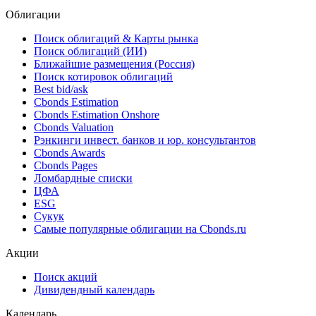
Облигации
Поиск облигаций & Карты рынка
Поиск облигаций (ИИ)
Ближайшие размещения (Россия)
Поиск котировок облигаций
Best bid/ask
Cbonds Estimation
Cbonds Estimation Onshore
Cbonds Valuation
Рэнкинги инвест. банков и юр. консультантов
Cbonds Awards
Cbonds Pages
Ломбардные списки
ЦФА
ESG
Сукук
Самые популярные облигации на Cbonds.ru
Акции
Поиск акций
Дивидендный календарь
Календарь