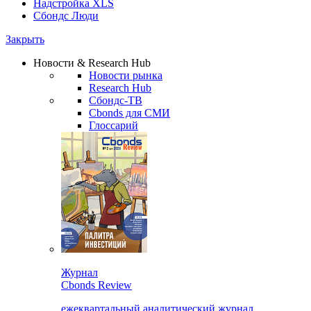
Надстройка XLS
Сбондс Люди
Закрыть
Новости & Research Hub
Новости рынка
Research Hub
Сбондс-ТВ
Cbonds для СМИ
Глоссарий
Журнал
Cbonds Review
ежеквартальный аналитический журнал