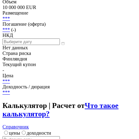
Объем
10 000 000 EUR
Размещение
***
Погашение (оферта)
***
(-)
НКД
Нет данных
Страна риска
Финляндия
Текущий купон
-
Цена
***
Доходность / дюрация
***
Калькулятор | Расчет от
Что такое
калькулятор?
Справочник
цены
доходности