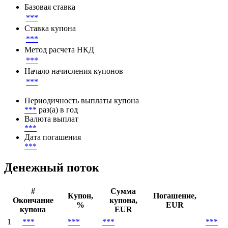
Базовая ставка
***
Ставка купона
***
Метод расчета НКД
***
Начало начисления купонов
***
Периодичность выплаты купона
***
раз(а) в год
Валюта выплат
***
Дата погашения
***
Денежный поток
#
Сумма
Купон,
Погашение,
Окончание
купона,
%
EUR
купона
EUR
1
***
***
***
***