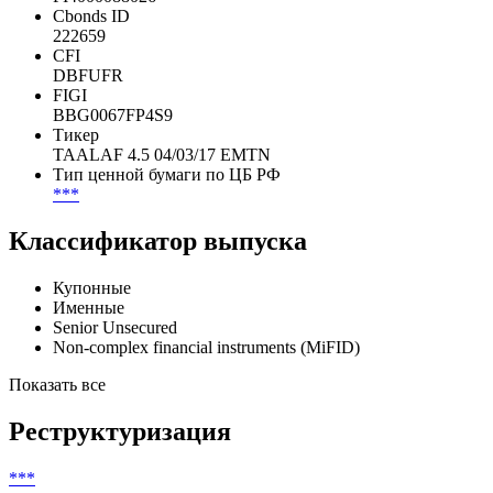
Cbonds ID
222659
CFI
DBFUFR
FIGI
BBG0067FP4S9
Тикер
TAALAF 4.5 04/03/17 EMTN
Тип ценной бумаги по ЦБ РФ
***
Классификатор выпуска
Купонные
Именные
Senior Unsecured
Non-complex financial instruments (MiFID)
Показать все
Реструктуризация
***