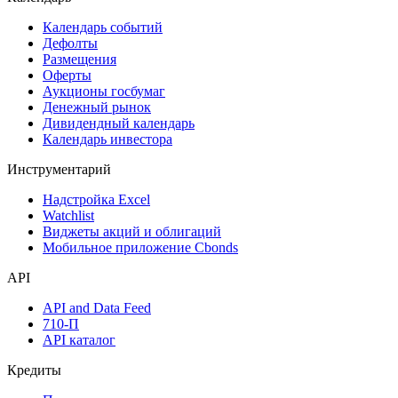
Календарь событий
Дефолты
Размещения
Оферты
Аукционы госбумаг
Денежный рынок
Дивидендный календарь
Календарь инвестора
Инструментарий
Надстройка Excel
Watchlist
Виджеты акций и облигаций
Мобильное приложение Cbonds
API
API and Data Feed
710-П
API каталог
Кредиты