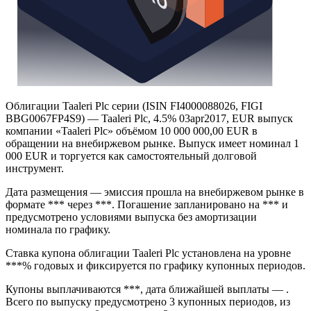
Облигации Taaleri Plc серии (ISIN FI4000088026, FIGI
BBG0067FP4S9) — Taaleri Plc, 4.5% 03apr2017, EUR выпуск
компании «Taaleri Plc» объёмом 10 000 000,00 EUR в
обращении на внебиржевом рынке. Выпуск имеет номинал 1
000 EUR и торгуется как самостоятельный долговой
инструмент.
Дата размещения — эмиссия прошла на внебиржевом рынке в
формате *** через ***. Погашение запланировано на *** и
предусмотрено условиями выпуска без амортизации
номинала по графику.
Ставка купона облигации Taaleri Plc установлена на уровне
***% годовых и фиксируется по графику купонных периодов.
Купоны выплачиваются ***, дата ближайшей выплаты — .
Всего по выпуску предусмотрено 3 купонных периодов, из