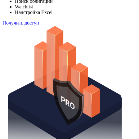
Поиск облигаций
Watchlist
Надстройка Excel
Получить доступ