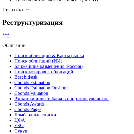
Показать все
Реструктуризация
***
Облигации
Поиск облигаций & Карты рынка
Поиск облигаций (ИИ)
Ближайшие размещения (Россия)
Поиск котировок облигаций
Best bid/ask
Cbonds Estimation
Cbonds Estimation Onshore
Cbonds Valuation
Рэнкинги инвест. банков и юр. консультантов
Cbonds Awards
Cbonds Pages
Ломбардные списки
ЦФА
ESG
Сукук