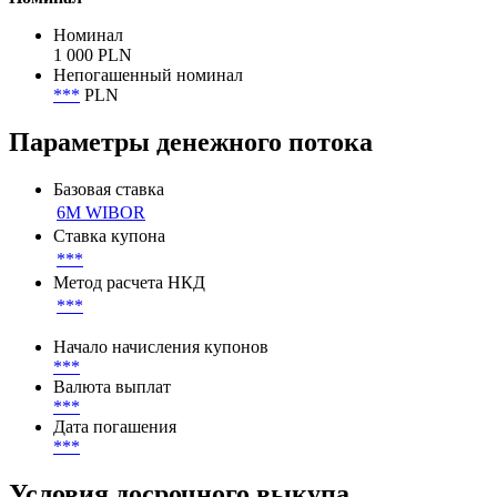
Номинал
1 000 PLN
Непогашенный номинал
***
PLN
Параметры денежного потока
Базовая ставка
6M WIBOR
Ставка купона
***
Метод расчета НКД
***
Начало начисления купонов
***
Валюта выплат
***
Дата погашения
***
Условия досрочного выкупа