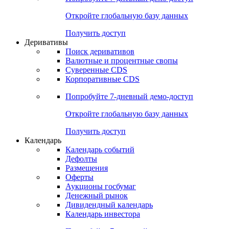
Откройте глобальную базу данных
Получить доступ
Деривативы
Поиск деривативов
Валютные и процентные свопы
Суверенные CDS
Корпоративные CDS
Попробуйте
7-дневный
демо-доступ
Откройте глобальную базу данных
Получить доступ
Календарь
Календарь событий
Дефолты
Размещения
Оферты
Аукционы госбумаг
Денежный рынок
Дивидендный календарь
Календарь инвестора