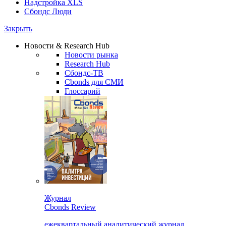
Надстройка XLS
Сбондс Люди
Закрыть
Новости & Research Hub
Новости рынка
Research Hub
Сбондс-ТВ
Cbonds для СМИ
Глоссарий
Журнал
Cbonds Review
ежеквартальный аналитический журнал