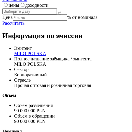
цены
доходности
Цена
% от номинала
Рассчитать
Информация по эмиссии
Эмитент
MILO POLSKA
Полное название заёмщика / эмитента
MILO POLSKA
Сектор
Корпоративный
Отрасль
Прочая оптовая и розничная торговля
Объём
Объем размещения
90 000 000 PLN
Объем в обращении
90 000 000 PLN
Номинал