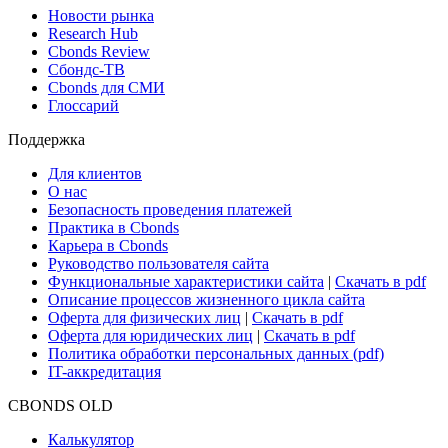
Новости рынка
Research Hub
Cbonds Review
Сбондс-ТВ
Cbonds для СМИ
Глоссарий
Поддержка
Для клиентов
О нас
Безопасность проведения платежей
Практика в Cbonds
Карьера в Cbonds
Руководство пользователя сайта
Функциональные характеристики сайта
|
Скачать в pdf
Описание процессов жизненного цикла сайта
Оферта для физических лиц
|
Скачать в pdf
Оферта для юридических лиц
|
Скачать в pdf
Политика обработки персональных данных (pdf)
IT-аккредитация
CBONDS OLD
Калькулятор