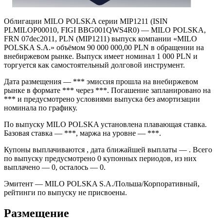
Облигации MILO POLSKA серии MIP1211 (ISIN
PLMILOP00010, FIGI BBG001QWS4R0) — MILO POLSKA,
FRN 07dec2011, PLN (MIP1211) выпуск компании «MILO
POLSKA S.A.» объёмом 90 000 000,00 PLN в обращении на
внебиржевом рынке. Выпуск имеет номинал 1 000 PLN и
торгуется как самостоятельный долговой инструмент.
Дата размещения — *** эмиссия прошла на внебиржевом
рынке в формате *** через ***. Погашение запланировано на
*** и предусмотрено условиями выпуска без амортизации
номинала по графику.
По выпуску MILO POLSKA установлена плавающая ставка.
Базовая ставка — ***, маржа на уровне — ***.
Купоны выплачиваются , дата ближайшей выплаты — . Всего
по выпуску предусмотрено 0 купонных периодов, из них
выплачено — 0, осталось — 0.
Эмитент — MILO POLSKA S.A./Польша/Корпоративный,
рейтинги по выпуску не присвоены.
Размещение