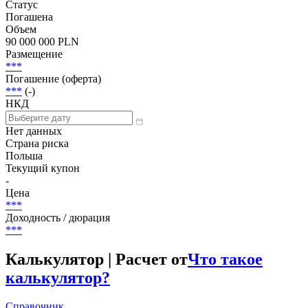
Статус
Погашена
Объем
90 000 000 PLN
Размещение
***
Погашение (оферта)
***
(-)
НКД
Нет данных
Страна риска
Польша
Текущий купон
-
Цена
***
Доходность / дюрация
***
Калькулятор | Расчет от
Что такое
калькулятор?
Справочник