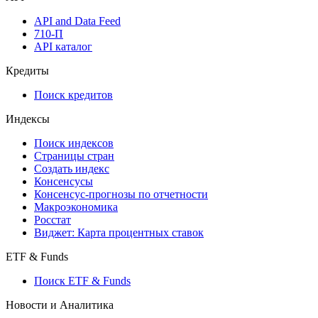
API and Data Feed
710-П
API каталог
Кредиты
Поиск кредитов
Индексы
Поиск индексов
Страницы стран
Создать индекс
Консенсусы
Консенсус-прогнозы по отчетности
Макроэкономика
Росстат
Виджет: Карта процентных ставок
ETF & Funds
Поиск ETF & Funds
Новости и Аналитика