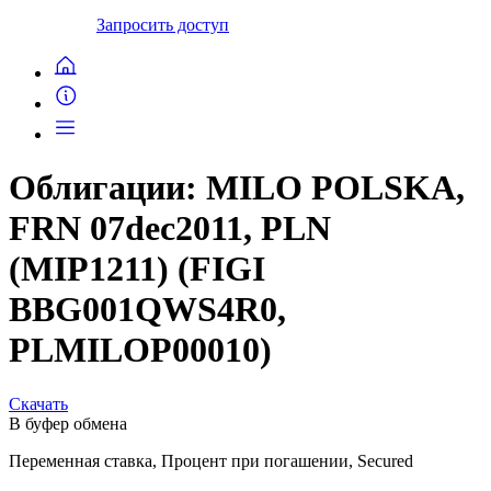
Запросить доступ
Облигации: MILO POLSKA,
FRN 07dec2011, PLN
(MIP1211) (FIGI
BBG001QWS4R0,
PLMILOP00010)
Скачать
В буфер обмена
Переменная ставка, Процент при погашении, Secured