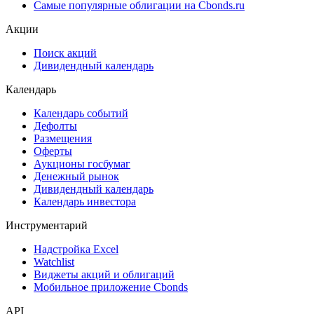
Самые популярные облигации на Cbonds.ru
Акции
Поиск акций
Дивидендный календарь
Календарь
Календарь событий
Дефолты
Размещения
Оферты
Аукционы госбумаг
Денежный рынок
Дивидендный календарь
Календарь инвестора
Инструментарий
Надстройка Excel
Watchlist
Виджеты акций и облигаций
Мобильное приложение Cbonds
API