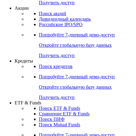
Получить доступ
Акции
Поиск акций
Дивидендный календарь
Российские IPO/SPO
Попробуйте
7-дневный
демо-доступ
Откройте глобальную базу данных
Получить доступ
Кредиты
Поиск кредитов
Попробуйте
7-дневный
демо-доступ
Откройте глобальную базу данных
Получить доступ
ETF & Funds
Поиск ETF & Funds
Сравнение ETF & Funds
Поиск ПИФ
Поиск Mutual Funds
Попробуйте
7-дневный
демо-доступ