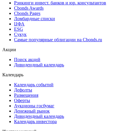
Рэнкинги инвест. банков и юр. консультантов
Cbonds Awards
Cbonds Pages
Ломбардные списки
ЦФА
ESG
Сукук
Самые популярные облигации на Cbonds.ru
Акции
Поиск акций
Дивидендный календарь
Календарь
Календарь событий
Дефолты
Размещения
Оферты
Аукционы госбумаг
Денежный рынок
Дивидендный календарь
Календарь инвестора