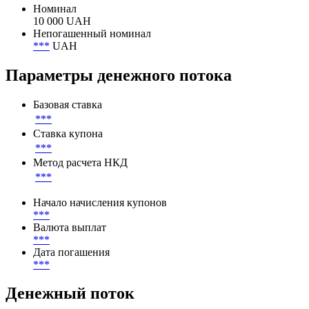
Номинал
10 000 UAH
Непогашенный номинал
***
UAH
Параметры денежного потока
Базовая ставка
***
Ставка купона
***
Метод расчета НКД
***
Начало начисления купонов
***
Валюта выплат
***
Дата погашения
***
Денежный поток