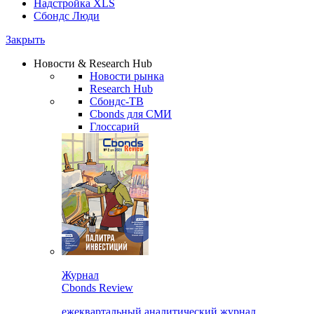
Надстройка XLS
Сбондс Люди
Закрыть
Новости & Research Hub
Новости рынка
Research Hub
Сбондс-ТВ
Cbonds для СМИ
Глоссарий
Журнал
Cbonds Review
ежеквартальный аналитический журнал