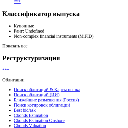
***
Классификатор выпуска
Купонные
Ранг: Undefined
Non-complex financial instruments (MiFID)
Показать все
Реструктуризация
***
Облигации
Поиск облигаций & Карты рынка
Поиск облигаций (ИИ)
Ближайшие размещения (Россия)
Поиск котировок облигаций
Best bid/ask
Cbonds Estimation
Cbonds Estimation Onshore
Cbonds Valuation