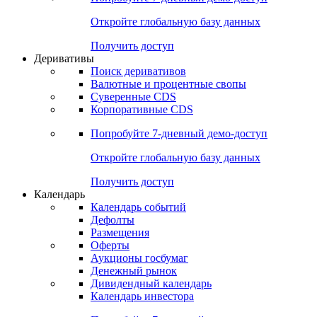
Откройте глобальную базу данных
Получить доступ
Деривативы
Поиск деривативов
Валютные и процентные свопы
Суверенные CDS
Корпоративные CDS
Попробуйте
7-дневный
демо-доступ
Откройте глобальную базу данных
Получить доступ
Календарь
Календарь событий
Дефолты
Размещения
Оферты
Аукционы госбумаг
Денежный рынок
Дивидендный календарь
Календарь инвестора