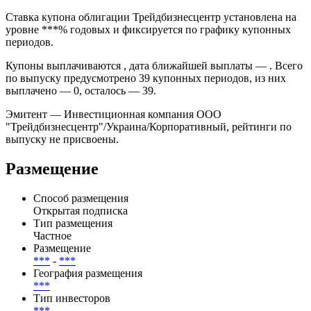
Ставка купона облигации Трейдбизнесцентр установлена на
уровне ***% годовых и фиксируется по графику купонных
периодов.
Купоны выплачиваются , дата ближайшей выплаты — . Всего
по выпуску предусмотрено 39 купонных периодов, из них
выплачено — 0, осталось — 39.
Эмитент — Инвестиционная компания ООО
"Трейдбизнесцентр"/Украина/Корпоративный, рейтинги по
выпуску не присвоены.
Размещение
Способ размещения
Открытая подписка
Тип размещения
Частное
Размещение
***
-
***
География размещения
***
Тип инвесторов
***