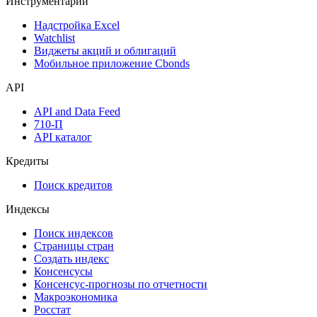
Инструментарий
Надстройка Excel
Watchlist
Виджеты акций и облигаций
Мобильное приложение Cbonds
API
API and Data Feed
710-П
API каталог
Кредиты
Поиск кредитов
Индексы
Поиск индексов
Страницы стран
Создать индекс
Консенсусы
Консенсус-прогнозы по отчетности
Макроэкономика
Росстат