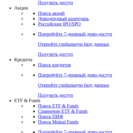
Получить доступ
Акции
Поиск акций
Дивидендный календарь
Российские IPO/SPO
Попробуйте
7-дневный
демо-доступ
Откройте глобальную базу данных
Получить доступ
Кредиты
Поиск кредитов
Попробуйте
7-дневный
демо-доступ
Откройте глобальную базу данных
Получить доступ
ETF & Funds
Поиск ETF & Funds
Сравнение ETF & Funds
Поиск ПИФ
Поиск Mutual Funds
Попробуйте
7-дневный
демо-доступ