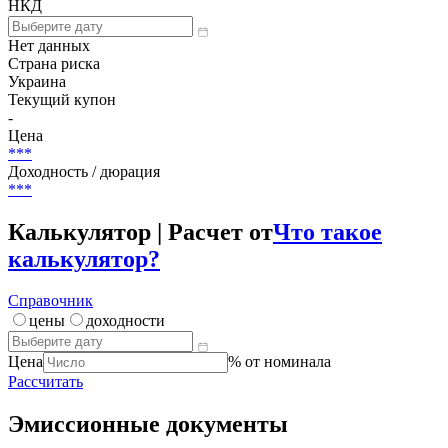
НКД
Нет данных
Страна риска
Украина
Текущий купон
-
Цена
***
Доходность / дюрация
***
Калькулятор | Расчет от
Что такое
калькулятор?
Справочник
цены
доходности
Цена
% от номинала
Рассчитать
Эмиссионные документы