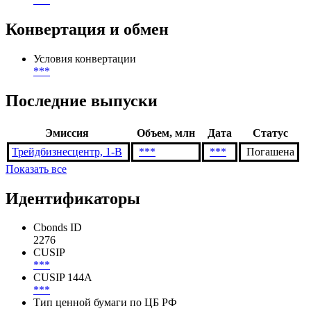
Конвертация и обмен
Условия конвертации
***
Последние выпуски
Эмиссия
Объем, млн
Дата
Статус
Трейдбизнесцентр, 1-В
***
***
Погашена
Показать все
Идентификаторы
Cbonds ID
2276
CUSIP
***
CUSIP 144A
***
Тип ценной бумаги по ЦБ РФ