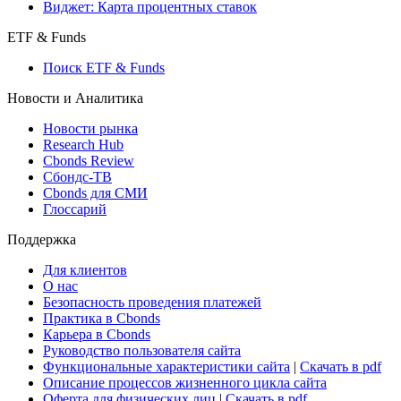
Виджет: Карта процентных ставок
ETF & Funds
Поиск ETF & Funds
Новости и Аналитика
Новости рынка
Research Hub
Cbonds Review
Сбондс-ТВ
Cbonds для СМИ
Глоссарий
Поддержка
Для клиентов
О нас
Безопасность проведения платежей
Практика в Cbonds
Карьера в Cbonds
Руководство пользователя сайта
Функциональные характеристики сайта
|
Скачать в pdf
Описание процессов жизненного цикла сайта
Оферта для физических лиц
|
Скачать в pdf