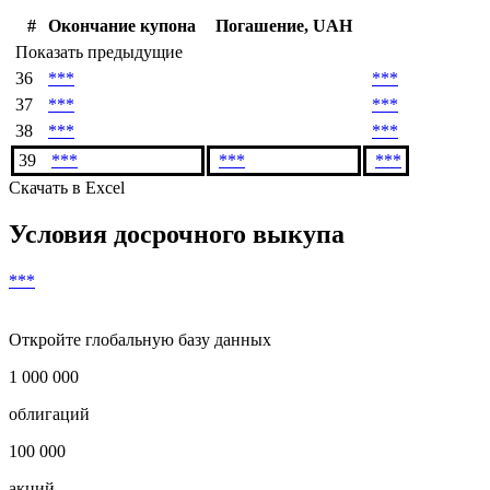
#
Окончание купона
Погашение, UAH
Показать предыдущие
36
***
***
37
***
***
38
***
***
39
***
***
***
Скачать в Excel
Условия досрочного выкупа
***
Откройте глобальную базу данных
1 000 000
облигаций
100 000
акций