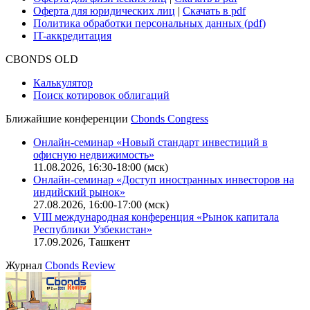
Оферта для юридических лиц
|
Скачать в pdf
Политика обработки персональных данных (pdf)
IT-аккредитация
CBONDS OLD
Калькулятор
Поиск котировок облигаций
Ближайшие конференции
Cbonds Congress
Онлайн-семинар «Новый стандарт инвестиций в
офисную недвижимость»
11.08.2026, 16:30-18:00 (мск)
Онлайн-семинар «Доступ иностранных инвесторов на
индийский рынок»
27.08.2026, 16:00-17:00 (мск)
VIII международная конференция «Рынок капитала
Республики Узбекистан»
17.09.2026, Ташкент
Журнал
Cbonds Review