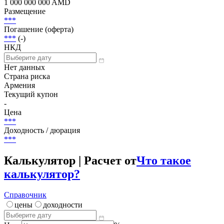
1 000 000 000 AMD
Размещение
***
Погашение (оферта)
***
(-)
НКД
Нет данных
Страна риска
Армения
Текущий купон
-
Цена
***
Доходность / дюрация
***
Калькулятор | Расчет от
Что такое
калькулятор?
Справочник
цены
доходности