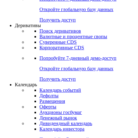
Откройте глобальную базу данных
Получить доступ
Деривативы
Поиск деривативов
Валютные и процентные свопы
Суверенные CDS
Корпоративные CDS
Попробуйте
7-дневный
демо-доступ
Откройте глобальную базу данных
Получить доступ
Календарь
Календарь событий
Дефолты
Размещения
Оферты
Аукционы госбумаг
Денежный рынок
Дивидендный календарь
Календарь инвестора