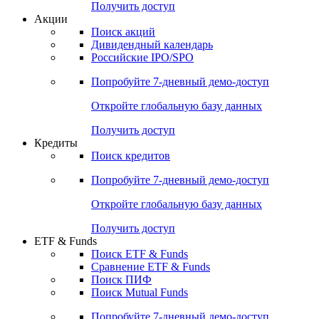
Получить доступ
Акции
Поиск акций
Дивидендный календарь
Российские IPO/SPO
Попробуйте
7-дневный
демо-доступ
Откройте глобальную базу данных
Получить доступ
Кредиты
Поиск кредитов
Попробуйте
7-дневный
демо-доступ
Откройте глобальную базу данных
Получить доступ
ETF & Funds
Поиск ETF & Funds
Сравнение ETF & Funds
Поиск ПИФ
Поиск Mutual Funds
Попробуйте
7-дневный
демо-доступ