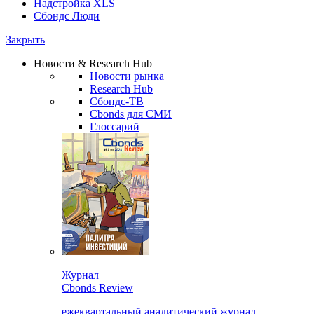
Надстройка XLS
Сбондс Люди
Закрыть
Новости & Research Hub
Новости рынка
Research Hub
Сбондс-ТВ
Cbonds для СМИ
Глоссарий
Журнал
Cbonds Review
ежеквартальный аналитический журнал