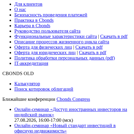
Для клиентов
О нас
Безопасность проведения платежей
Практика в Cbonds
Карьера в Cbonds
Руководство пользователя сайта
Функциональные характеристики сайта
|
Скачать в pdf
Описание процессов жизненного цикла сайта
Оферта для физических лиц
|
Скачать в pdf
Оферта для юридических лиц
|
Скачать в pdf
Политика обработки персональных данных (pdf)
IT-аккредитация
CBONDS OLD
Калькулятор
Поиск котировок облигаций
Ближайшие конференции
Cbonds Congress
Онлайн-семинар «Доступ иностранных инвесторов на
индийский рынок»
27.08.2026, 16:00-17:00 (мск)
Онлайн-семинар «Новый стандарт инвестиций в
офисную недвижимость»