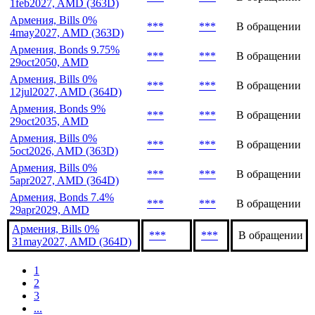
1feb2027, AMD (363D)
Армения, Bills 0%
***
***
В обращении
4may2027, AMD (363D)
Армения, Bonds 9.75%
***
***
В обращении
29oct2050, AMD
Армения, Bills 0%
***
***
В обращении
12jul2027, AMD (364D)
Армения, Bonds 9%
***
***
В обращении
29oct2035, AMD
Армения, Bills 0%
***
***
В обращении
5oct2026, AMD (363D)
Армения, Bills 0%
***
***
В обращении
5apr2027, AMD (364D)
Армения, Bonds 7.4%
***
***
В обращении
29apr2029, AMD
Армения, Bills 0%
***
***
В обращении
31may2027, AMD (364D)
1
2
3
...