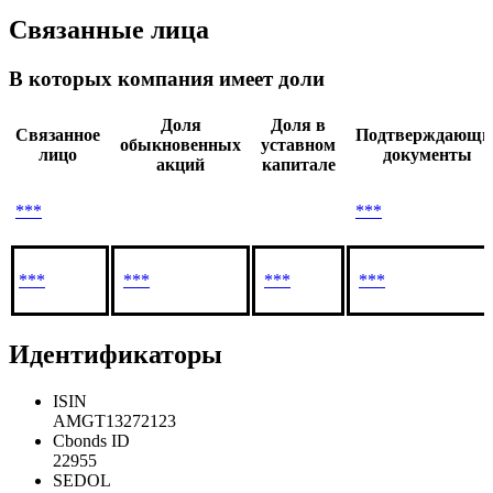
Связанные лица
В которых компания имеет доли
Доля
Доля в
Связанное
Подтверждающи
обыкновенных
уставном
лицо
документы
акций
капитале
***
***
***
***
***
***
Идентификаторы
ISIN
AMGT13272123
Cbonds ID
22955
SEDOL