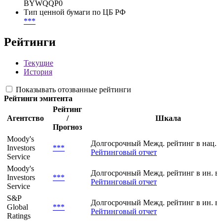
BYWQQP0
Тип ценной бумаги по ЦБ РФ
***
Рейтинги
Текущие
История
Показывать отозванные рейтинги
Рейтинги эмитента
Рейтинг
Агентство
/
Шкала
Прогноз
Moody's
Долгосрочный Межд. рейтинг в нац. 
Investors
***
Рейтинговый отчет
Service
Moody's
Долгосрочный Межд. рейтинг в ин. в
Investors
***
Рейтинговый отчет
Service
S&P
Долгосрочный Межд. рейтинг в ин. в
Global
***
Рейтинговый отчет
Ratings