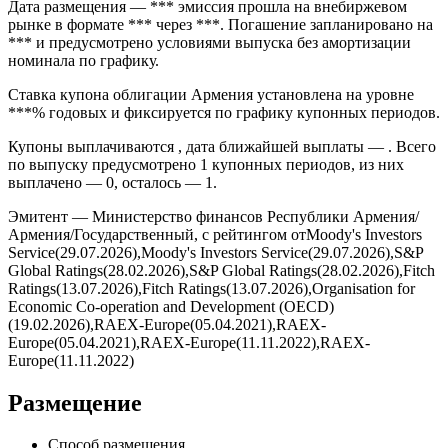
Дата размещения — *** эмиссия прошла на внебиржевом
рынке в формате *** через ***. Погашение запланировано на
*** и предусмотрено условиями выпуска без амортизации
номинала по графику.
Ставка купона облигации Армения установлена на уровне
***% годовых и фиксируется по графику купонных периодов.
Купоны выплачиваются , дата ближайшей выплаты — . Всего
по выпуску предусмотрено 1 купонных периодов, из них
выплачено — 0, осталось — 1.
Эмитент — Министерство финансов Республики Армения/
Армения/Государственный, с рейтингом отMoody's Investors
Service(29.07.2026),Moody's Investors Service(29.07.2026),S&P
Global Ratings(28.02.2026),S&P Global Ratings(28.02.2026),Fitch
Ratings(13.07.2026),Fitch Ratings(13.07.2026),Organisation for
Economic Co-operation and Development (OECD)
(19.02.2026),RAEX-Europe(05.04.2021),RAEX-
Europe(05.04.2021),RAEX-Europe(11.11.2022),RAEX-
Europe(11.11.2022)
Размещение
Способ размещения