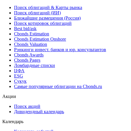
Поиск облигаций & Карты рынка
Поиск облигаций (ИИ)
Ближайшие размещения (Россия)
Поиск котировок облигаций
Best bid/ask
Cbonds Estimation
Cbonds Estimation Onshore
Cbonds Valuation
Рэнкинги инвест. банков и юр. консультантов
Cbonds Awards
Cbonds Pages
Ломбардные списки
ЦФА
ESG
Сукук
Самые популярные облигации на Cbonds.ru
Акции
Поиск акций
Дивидендный календарь
Календарь