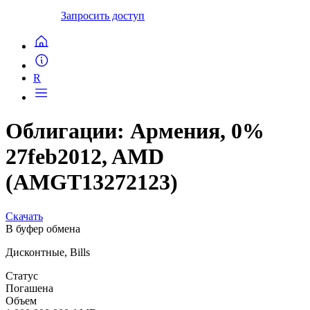
Запросить доступ
R
Облигации: Армения, 0%
27feb2012, AMD
(AMGT13272123)
Скачать
В буфер обмена
Дисконтные, Bills
Статус
Погашена
Объем