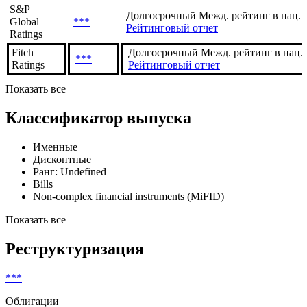
S&P
Долгосрочный Межд. рейтинг в нац. 
Global
***
Рейтинговый отчет
Ratings
Fitch
Долгосрочный Межд. рейтинг в нац.
***
Ratings
Рейтинговый отчет
Показать все
Классификатор выпуска
Именные
Дисконтные
Ранг: Undefined
Bills
Non-complex financial instruments (MiFID)
Показать все
Реструктуризация
***
Облигации