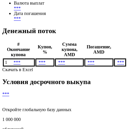
Валюта выплат
***
Дата погашения
***
Денежный поток
#
Сумма
Купон,
Погашение,
Окончание
купона,
%
AMD
купона
AMD
1
***
***
***
***
***
Скачать в Excel
Условия досрочного выкупа
***
Откройте глобальную базу данных
1 000 000