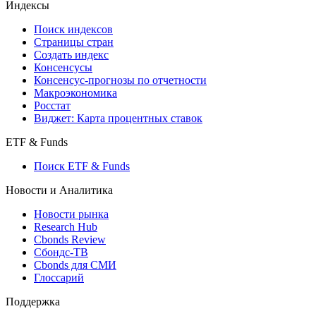
Индексы
Поиск индексов
Страницы стран
Создать индекс
Консенсусы
Консенсус-прогнозы по отчетности
Макроэкономика
Росстат
Виджет: Карта процентных ставок
ETF & Funds
Поиск ETF & Funds
Новости и Аналитика
Новости рынка
Research Hub
Cbonds Review
Сбондс-ТВ
Cbonds для СМИ
Глоссарий
Поддержка