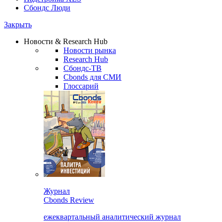
Сбондс Люди
Закрыть
Новости & Research Hub
Новости рынка
Research Hub
Сбондс-ТВ
Cbonds для СМИ
Глоссарий
Журнал
Cbonds Review
ежеквартальный аналитический журнал