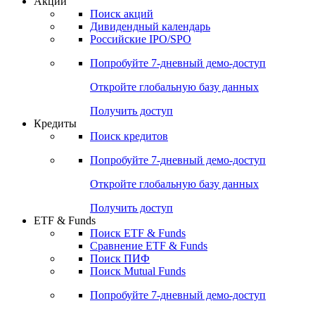
Акции
Поиск акций
Дивидендный календарь
Российские IPO/SPO
Попробуйте
7-дневный
демо-доступ
Откройте глобальную базу данных
Получить доступ
Кредиты
Поиск кредитов
Попробуйте
7-дневный
демо-доступ
Откройте глобальную базу данных
Получить доступ
ETF & Funds
Поиск ETF & Funds
Сравнение ETF & Funds
Поиск ПИФ
Поиск Mutual Funds
Попробуйте
7-дневный
демо-доступ