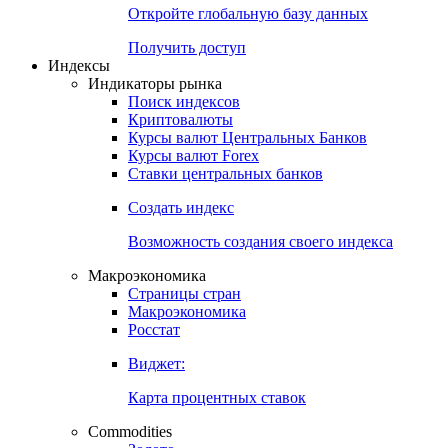
Откройте глобальную базу данных
Получить доступ
Индексы
Индикаторы рынка
Поиск индексов
Криптовалюты
Курсы валют Центральных Банков
Курсы валют Forex
Ставки центральных банков
Создать индекс
Возможность создания своего индекса
Макроэкономика
Страницы стран
Макроэкономика
Росстат
Виджет:
Карта процентных ставок
Commodities