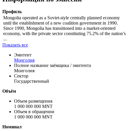
Цена
% от номинала
Рассчитать
Информация по эмиссии
Профиль
Mongolia operated as a Soviet-style centrally planned economy
until the establishment of a new coalition government in 1990.
Since 1990, Mongolia has transitioned into a market-oriented
economy, with the private sector constituting 75.2% of the nation’s
...
Показать все
Эмитент
Монголия
Полное название заёмщика / эмитента
Монголия
Сектор
Государственный
Объём
Объем размещения
1 000 000 000 MNT