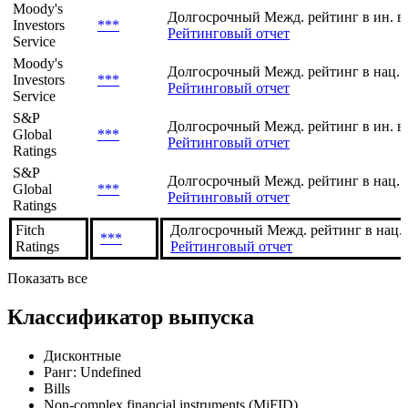
Рейтинг
Агентство
/
Шкала
Прогноз
Moody's
Долгосрочный Межд. рейтинг в ин. в
Investors
***
Рейтинговый отчет
Service
Moody's
Долгосрочный Межд. рейтинг в нац. 
Investors
***
Рейтинговый отчет
Service
S&P
Долгосрочный Межд. рейтинг в ин. в
Global
***
Рейтинговый отчет
Ratings
S&P
Долгосрочный Межд. рейтинг в нац. 
Global
***
Рейтинговый отчет
Ratings
Fitch
Долгосрочный Межд. рейтинг в нац.
***
Ratings
Рейтинговый отчет
Показать все
Классификатор выпуска