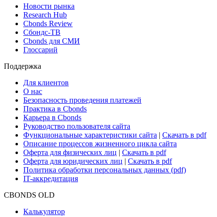
Поиск ETF & Funds
Новости и Аналитика
Новости рынка
Research Hub
Cbonds Review
Сбондс-ТВ
Cbonds для СМИ
Глоссарий
Поддержка
Для клиентов
О нас
Безопасность проведения платежей
Практика в Cbonds
Карьера в Cbonds
Руководство пользователя сайта
Функциональные характеристики сайта
|
Скачать в pdf
Описание процессов жизненного цикла сайта
Оферта для физических лиц
|
Скачать в pdf
Оферта для юридических лиц
|
Скачать в pdf
Политика обработки персональных данных (pdf)
IT-аккредитация