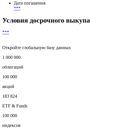
Начало начисления купонов
***
Валюта выплат
***
Дата погашения
***
Условия досрочного выкупа
***
Откройте глобальную базу данных
1 000 000
облигаций
100 000
акций
183 824
ETF & Funds