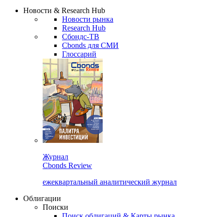
Надстройка XLS
Сбондс Люди
Закрыть
Новости & Research Hub
Новости рынка
Research Hub
Сбондс-ТВ
Cbonds для СМИ
Глоссарий
Журнал
Cbonds Review
ежеквартальный аналитический журнал