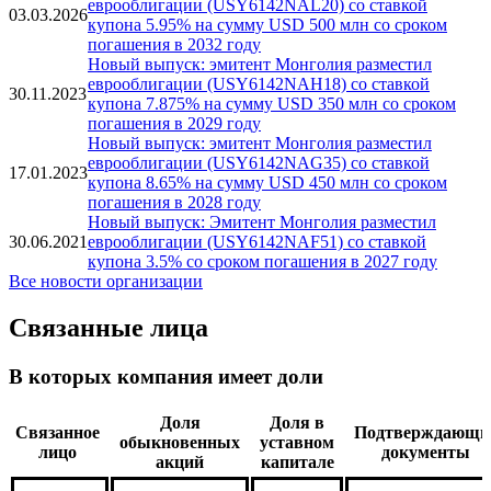
еврооблигации (USY2056PAJ58) со ставкой купона
26.06.2026
7.2% на сумму USD 500 млн со сроком погашения в
2031 году
Новый выпуск: эмитент Монголия разместил
еврооблигации (USY6142NAL20) со ставкой
03.03.2026
купона 5.95% на сумму USD 500 млн со сроком
погашения в 2032 году
Новый выпуск: эмитент Монголия разместил
еврооблигации (USY6142NAH18) со ставкой
30.11.2023
купона 7.875% на сумму USD 350 млн со сроком
погашения в 2029 году
Новый выпуск: эмитент Монголия разместил
еврооблигации (USY6142NAG35) со ставкой
17.01.2023
купона 8.65% на сумму USD 450 млн со сроком
погашения в 2028 году
Новый выпуск: Эмитент Монголия разместил
30.06.2021
еврооблигации (USY6142NAF51) со ставкой
купона 3.5% со сроком погашения в 2027 году
Все новости организации
Связанные лица
В которых компания имеет доли