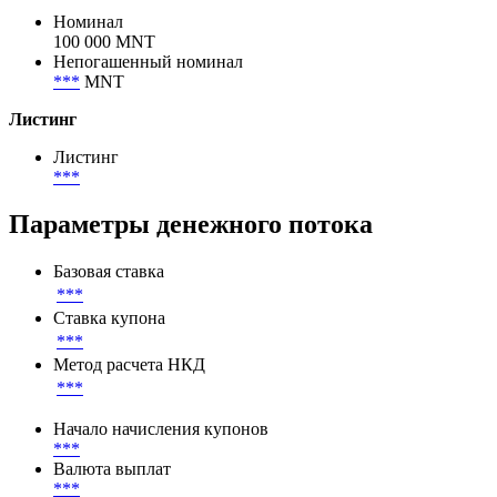
Объем в обращении
1 000 000 000 MNT
Номинал
Номинал
100 000 MNT
Непогашенный номинал
***
MNT
Листинг
Листинг
***
Параметры денежного потока
Базовая ставка
***
Ставка купона
***
Метод расчета НКД
***