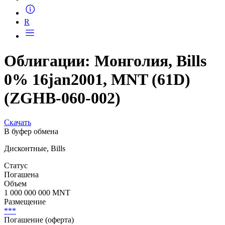
Запросить доступ
R
Облигации: Монголия, Bills
0% 16jan2001, MNT (61D)
(ZGHB-060-002)
Скачать
В буфер обмена
Дисконтные, Bills
Статус
Погашена
Объем