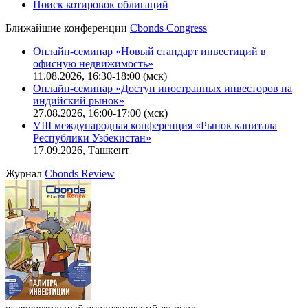
CBONDS OLD
Калькулятор
Поиск котировок облигаций
Ближайшие конференции
Cbonds Congress
Онлайн-семинар «Новый стандарт инвестиций в
офисную недвижимость»
11.08.2026, 16:30-18:00 (мск)
Онлайн-семинар «Доступ иностранных инвесторов на
индийский рынок»
27.08.2026, 16:00-17:00 (мск)
VIII международная конференция «Рынок капитала
Республики Узбекистан»
17.09.2026, Ташкент
Журнал
Cbonds Review