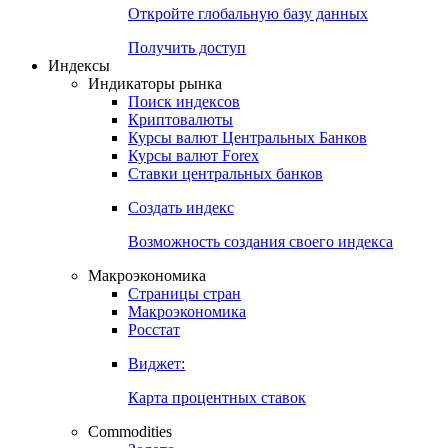
Откройте глобальную базу данных
Получить доступ
Индексы
Индикаторы рынка
Поиск индексов
Криптовалюты
Курсы валют Центральных Банков
Курсы валют Forex
Ставки центральных банков
Создать индекс
Возможность создания своего индекса
Макроэкономика
Страницы стран
Макроэкономика
Росстат
Виджет:
Карта процентных ставок
Commodities