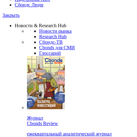
Сбондс Люди
Закрыть
Новости & Research Hub
Новости рынка
Research Hub
Сбондс-ТВ
Cbonds для СМИ
Глоссарий
Журнал
Cbonds Review
ежеквартальный аналитический журнал