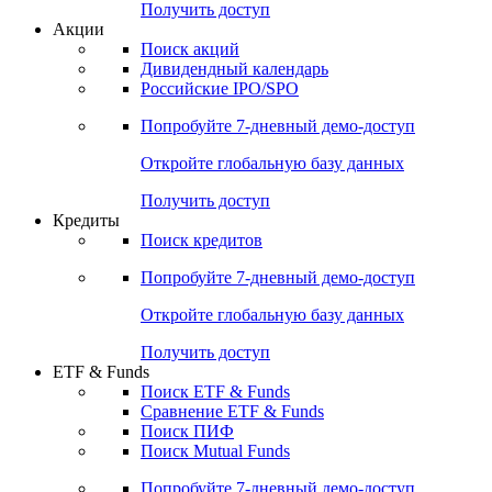
Получить доступ
Акции
Поиск акций
Дивидендный календарь
Российские IPO/SPO
Попробуйте
7-дневный
демо-доступ
Откройте глобальную базу данных
Получить доступ
Кредиты
Поиск кредитов
Попробуйте
7-дневный
демо-доступ
Откройте глобальную базу данных
Получить доступ
ETF & Funds
Поиск ETF & Funds
Сравнение ETF & Funds
Поиск ПИФ
Поиск Mutual Funds
Попробуйте
7-дневный
демо-доступ