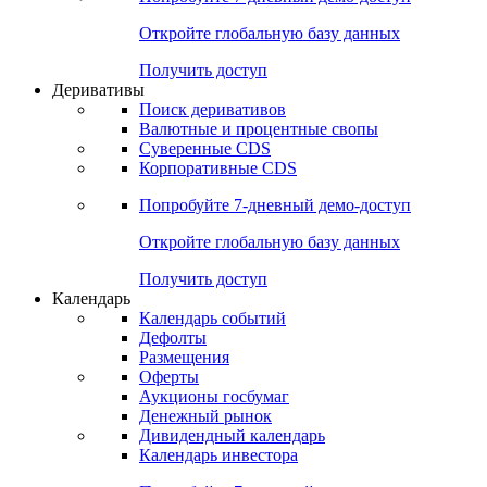
Откройте глобальную базу данных
Получить доступ
Деривативы
Поиск деривативов
Валютные и процентные свопы
Суверенные CDS
Корпоративные CDS
Попробуйте
7-дневный
демо-доступ
Откройте глобальную базу данных
Получить доступ
Календарь
Календарь событий
Дефолты
Размещения
Оферты
Аукционы госбумаг
Денежный рынок
Дивидендный календарь
Календарь инвестора