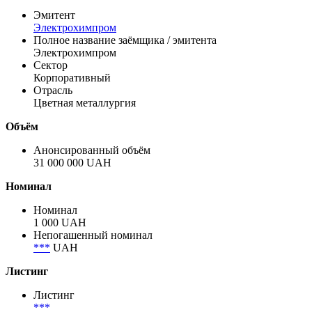
Эмитент
Электрохимпром
Полное название заёмщика / эмитента
Электрохимпром
Сектор
Корпоративный
Отрасль
Цветная металлургия
Объём
Анонсированный объём
31 000 000 UAH
Номинал
Номинал
1 000 UAH
Непогашенный номинал
***
UAH
Листинг
Листинг
***