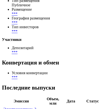
Тип размещения
Публичное
Размещение
***
География размещения
***
Тип инвесторов
***
Участники
Депозитарий
***
Конвертация и обмен
Условия конвертации
***
Последние выпуски
Объем,
Эмиссия
Дата
Статус
млн