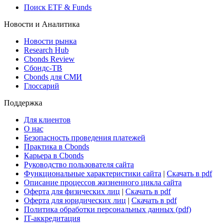
Поиск ETF & Funds
Новости и Аналитика
Новости рынка
Research Hub
Cbonds Review
Сбондс-ТВ
Cbonds для СМИ
Глоссарий
Поддержка
Для клиентов
О нас
Безопасность проведения платежей
Практика в Cbonds
Карьера в Cbonds
Руководство пользователя сайта
Функциональные характеристики сайта
|
Скачать в pdf
Описание процессов жизненного цикла сайта
Оферта для физических лиц
|
Скачать в pdf
Оферта для юридических лиц
|
Скачать в pdf
Политика обработки персональных данных (pdf)
IT-аккредитация