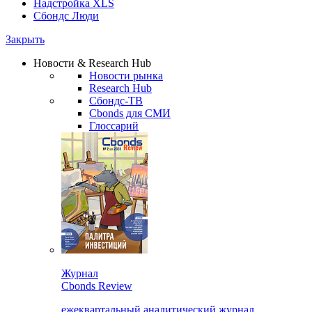
Надстройка XLS
Сбондс Люди
Закрыть
Новости & Research Hub
Новости рынка
Research Hub
Сбондс-ТВ
Cbonds для СМИ
Глоссарий
Журнал
Cbonds Review
ежеквартальный аналитический журнал