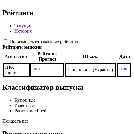
***
Рейтинги
Текущие
История
Показывать отозванные рейтинги
Рейтинги эмиссии
Рейтинг /
Агентство
Шкала
Дата
Прогноз
НРА
***
Нац. шкала (Украина)
***
Рюрик
Классификатор выпуска
Купонные
Именные
Ранг: Undefined
Показать все
Реструктуризация