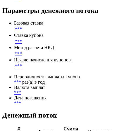
Параметры денежного потока
Базовая ставка
***
Ставка купона
***
Метод расчета НКД
***
Начало начисления купонов
***
Периодичность выплаты купона
***
раз(а) в год
Валюта выплат
***
Дата погашения
***
Денежный поток
#
Сумма