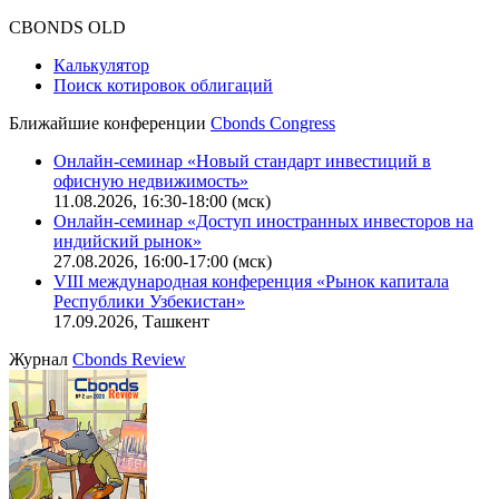
CBONDS OLD
Калькулятор
Поиск котировок облигаций
Ближайшие конференции
Cbonds Congress
Онлайн-семинар «Новый стандарт инвестиций в
офисную недвижимость»
11.08.2026, 16:30-18:00 (мск)
Онлайн-семинар «Доступ иностранных инвесторов на
индийский рынок»
27.08.2026, 16:00-17:00 (мск)
VIII международная конференция «Рынок капитала
Республики Узбекистан»
17.09.2026, Ташкент
Журнал
Cbonds Review