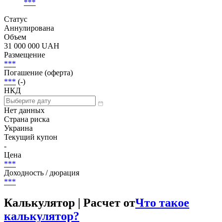
***
Статус
Аннулирована
Объем
31 000 000 UAH
Размещение
***
Погашение (оферта)
***
(-)
НКД
Нет данных
Страна риска
Украина
Текущий купон
-
Цена
***
Доходность / дюрация
***
Калькулятор | Расчет от
Что такое
калькулятор?