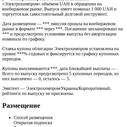
«Электрохимпром» объёмом UAH в обращении на
внебиржевом рынке. Выпуск имеет номинал 1 000 UAH и
торгуется как самостоятельный долговой инструмент.
Дата размещения — *** эмиссия прошла на внебиржевом
рынке в формате *** через ***. Погашение запланировано на
*** и предусмотрено условиями выпуска без амортизации
номинала по графику.
Ставка купона облигации Электрохимпром установлена на
уровне ***% годовых и фиксируется по графику купонных
периодов.
Купоны выплачиваются ***, дата ближайшей выплаты — .
Всего по выпуску предусмотрено 5 купонных периодов, из
них выплачено — 0, осталось — 5.
Эмитент — Электрохимпром/Украина/Корпоративный,
рейтинги по выпуску не присвоены.
Размещение
Способ размещения
Открытая подписка