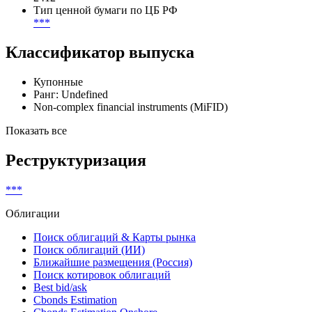
Тип ценной бумаги по ЦБ РФ
***
Классификатор выпуска
Купонные
Ранг: Undefined
Non-complex financial instruments (MiFID)
Показать все
Реструктуризация
***
Облигации
Поиск облигаций & Карты рынка
Поиск облигаций (ИИ)
Ближайшие размещения (Россия)
Поиск котировок облигаций
Best bid/ask
Cbonds Estimation