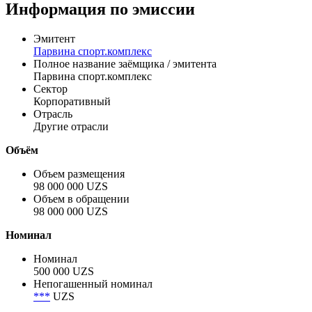
Информация по эмиссии
Эмитент
Парвина спорт.комплекс
Полное название заёмщика / эмитента
Парвина спорт.комплекс
Сектор
Корпоративный
Отрасль
Другие отрасли
Объём
Объем размещения
98 000 000 UZS
Объем в обращении
98 000 000 UZS
Номинал
Номинал
500 000 UZS
Непогашенный номинал
***
UZS