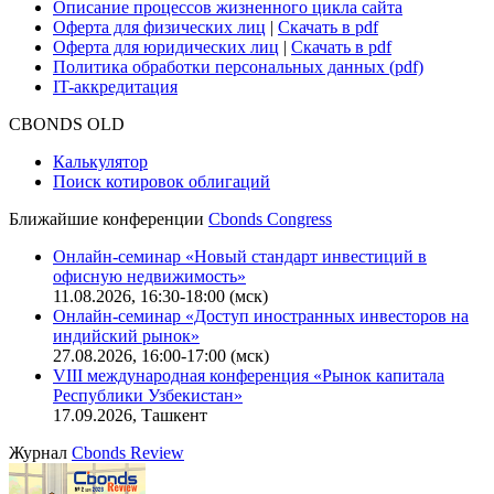
Описание процессов жизненного цикла сайта
Оферта для физических лиц
|
Скачать в pdf
Оферта для юридических лиц
|
Скачать в pdf
Политика обработки персональных данных (pdf)
IT-аккредитация
CBONDS OLD
Калькулятор
Поиск котировок облигаций
Ближайшие конференции
Cbonds Congress
Онлайн-семинар «Новый стандарт инвестиций в
офисную недвижимость»
11.08.2026, 16:30-18:00 (мск)
Онлайн-семинар «Доступ иностранных инвесторов на
индийский рынок»
27.08.2026, 16:00-17:00 (мск)
VIII международная конференция «Рынок капитала
Республики Узбекистан»
17.09.2026, Ташкент
Журнал
Cbonds Review