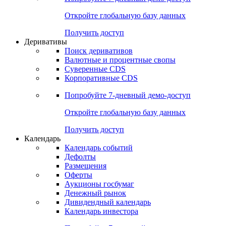
Откройте глобальную базу данных
Получить доступ
Деривативы
Поиск деривативов
Валютные и процентные свопы
Суверенные CDS
Корпоративные CDS
Попробуйте
7-дневный
демо-доступ
Откройте глобальную базу данных
Получить доступ
Календарь
Календарь событий
Дефолты
Размещения
Оферты
Аукционы госбумаг
Денежный рынок
Дивидендный календарь
Календарь инвестора