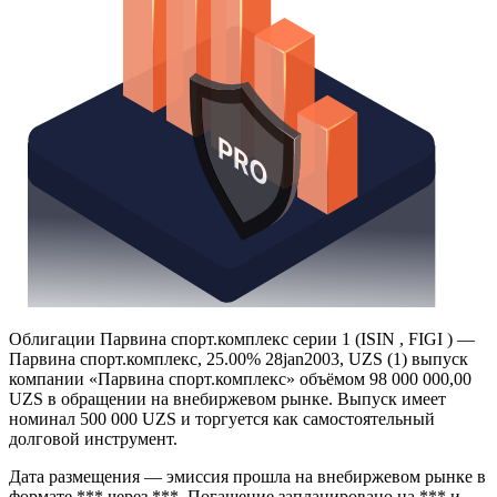
Облигации Парвина спорт.комплекс серии 1 (ISIN , FIGI ) —
Парвина спорт.комплекс, 25.00% 28jan2003, UZS (1) выпуск
компании «Парвина спорт.комплекс» объёмом 98 000 000,00
UZS в обращении на внебиржевом рынке. Выпуск имеет
номинал 500 000 UZS и торгуется как самостоятельный
долговой инструмент.
Дата размещения — эмиссия прошла на внебиржевом рынке в
формате *** через ***. Погашение запланировано на *** и