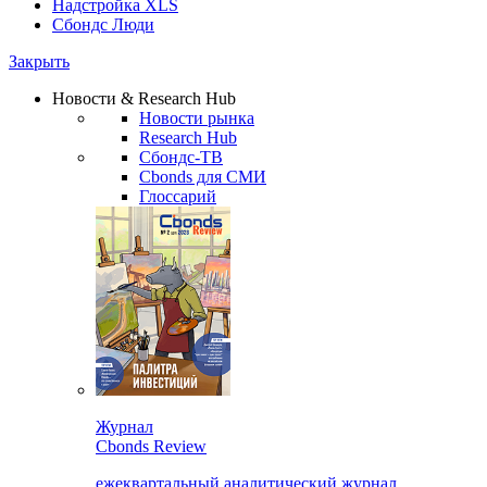
Надстройка XLS
Сбондс Люди
Закрыть
Новости & Research Hub
Новости рынка
Research Hub
Сбондс-ТВ
Cbonds для СМИ
Глоссарий
Журнал
Cbonds Review
ежеквартальный аналитический журнал