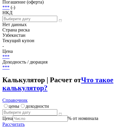
Погашение (оферта)
***
(-)
НКД
Нет данных
Страна риска
Узбекистан
Текущий купон
-
Цена
***
Доходность / дюрация
***
Калькулятор | Расчет от
Что такое
калькулятор?
Справочник
цены
доходности
Цена
% от номинала
Рассчитать