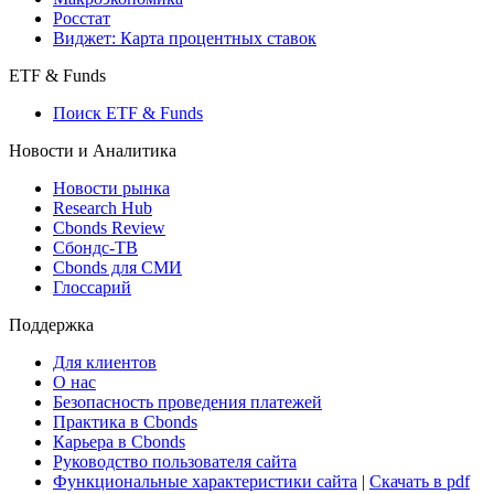
Росстат
Виджет: Карта процентных ставок
ETF & Funds
Поиск ETF & Funds
Новости и Аналитика
Новости рынка
Research Hub
Cbonds Review
Сбондс-ТВ
Cbonds для СМИ
Глоссарий
Поддержка
Для клиентов
О нас
Безопасность проведения платежей
Практика в Cbonds
Карьера в Cbonds
Руководство пользователя сайта
Функциональные характеристики сайта
|
Скачать в pdf