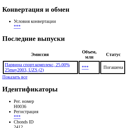
Конвертация и обмен
Условия конвертации
***
Последние выпуски
Объем,
Эмиссия
Статус
млн
Парвина спорт.комплекс, 25.00%
***
Погашена
25may2003, UZS (2)
Показать все
Идентификаторы
Рег. номер
H0036
Регистрация
***
Cbonds ID
2412