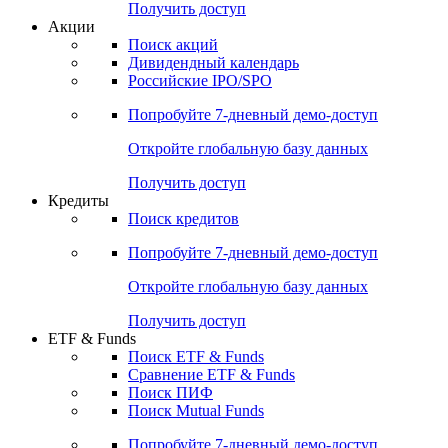
Получить доступ
Акции
Поиск акций
Дивидендный календарь
Российские IPO/SPO
Попробуйте
7-дневный
демо-доступ
Откройте глобальную базу данных
Получить доступ
Кредиты
Поиск кредитов
Попробуйте
7-дневный
демо-доступ
Откройте глобальную базу данных
Получить доступ
ETF & Funds
Поиск ETF & Funds
Сравнение ETF & Funds
Поиск ПИФ
Поиск Mutual Funds
Попробуйте
7-дневный
демо-доступ