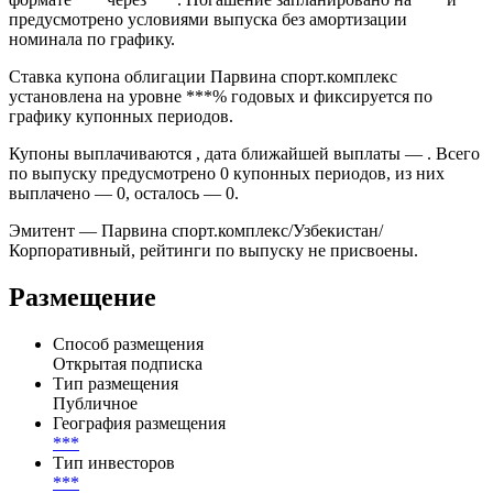
предусмотрено условиями выпуска без амортизации
номинала по графику.
Ставка купона облигации Парвина спорт.комплекс
установлена на уровне ***% годовых и фиксируется по
графику купонных периодов.
Купоны выплачиваются , дата ближайшей выплаты — . Всего
по выпуску предусмотрено 0 купонных периодов, из них
выплачено — 0, осталось — 0.
Эмитент — Парвина спорт.комплекс/Узбекистан/
Корпоративный, рейтинги по выпуску не присвоены.
Размещение
Способ размещения
Открытая подписка
Тип размещения
Публичное
География размещения
***
Тип инвесторов
***