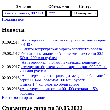
Эмиссия
Объем, млн
Статус
Авиатерминал, 002-БО
***
Планируется
Показать все
Новости
«Авиатерминал» погасил выпуск облигаций серии
01.09.2017
001-БО
«Санкт-Петербургская биржа» зарегистрировала
29.08.2017
облигации компании «Авиатерминал» серии 002-
БО на 200 млн рублей
«Авиатерминал» принял и утвердил решение о
21.08.2017
размещении биржевых облигаций серии 002-БО на
200 млн рублей
«Авиатерминал» завершил размещение облигаций
02.09.2016
серии 001-БО объемом 100 млн рублей
Ставка 1-4 купонов по облигациям
31.08.2016
«Авиатерминала» серии 001-БО составит 15%
годовых
Все новости организации
Связанные лица
на 30.05.2022