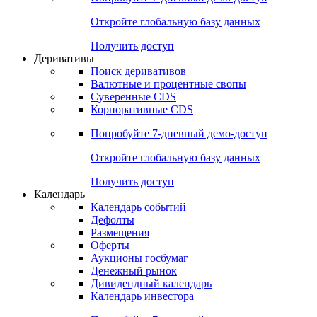
Откройте глобальную базу данных
Получить доступ
Деривативы
Поиск деривативов
Валютные и процентные свопы
Суверенные CDS
Корпоративные CDS
Попробуйте
7-дневный
демо-доступ
Откройте глобальную базу данных
Получить доступ
Календарь
Календарь событий
Дефолты
Размещения
Оферты
Аукционы госбумаг
Денежный рынок
Дивидендный календарь
Календарь инвестора