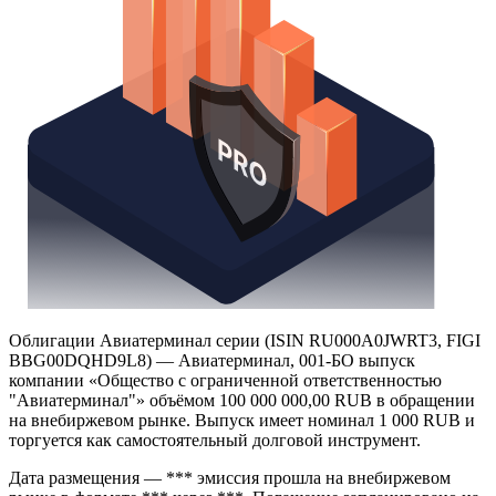
Облигации Авиатерминал серии (ISIN RU000A0JWRT3, FIGI
BBG00DQHD9L8) — Авиатерминал, 001-БО выпуск
компании «Общество с ограниченной ответственностью
"Авиатерминал"» объёмом 100 000 000,00 RUB в обращении
на внебиржевом рынке. Выпуск имеет номинал 1 000 RUB и
торгуется как самостоятельный долговой инструмент.
Дата размещения — *** эмиссия прошла на внебиржевом