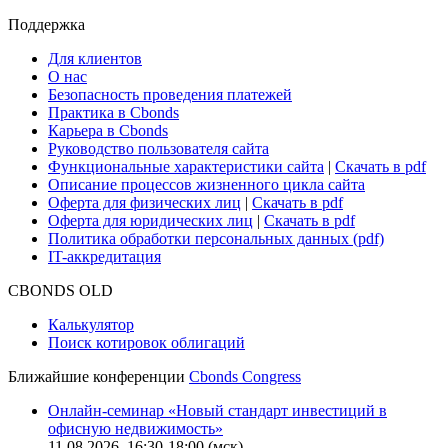
Поддержка
Для клиентов
О нас
Безопасность проведения платежей
Практика в Cbonds
Карьера в Cbonds
Руководство пользователя сайта
Функциональные характеристики сайта
|
Скачать в pdf
Описание процессов жизненного цикла сайта
Оферта для физических лиц
|
Скачать в pdf
Оферта для юридических лиц
|
Скачать в pdf
Политика обработки персональных данных (pdf)
IT-аккредитация
CBONDS OLD
Калькулятор
Поиск котировок облигаций
Ближайшие конференции
Cbonds Congress
Онлайн-семинар «Новый стандарт инвестиций в
офисную недвижимость»
11.08.2026, 16:30-18:00 (мск)