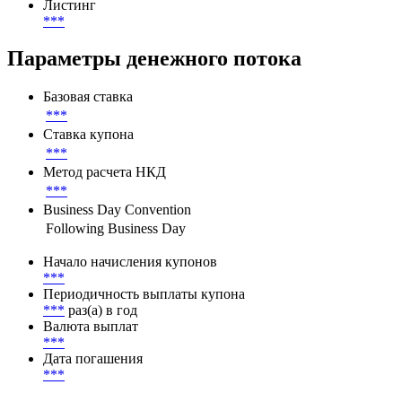
Листинг
***
Параметры денежного потока
Базовая ставка
***
Ставка купона
***
Метод расчета НКД
***
Business Day Convention
Following Business Day
Начало начисления купонов
***
Периодичность выплаты купона
***
раз(а) в год
Валюта выплат
***
Дата погашения
***