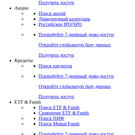
Получить доступ
Акции
Поиск акций
Дивидендный календарь
Российские IPO/SPO
Попробуйте
7-дневный
демо-доступ
Откройте глобальную базу данных
Получить доступ
Кредиты
Поиск кредитов
Попробуйте
7-дневный
демо-доступ
Откройте глобальную базу данных
Получить доступ
ETF & Funds
Поиск ETF & Funds
Сравнение ETF & Funds
Поиск ПИФ
Поиск Mutual Funds
Попробуйте
7-дневный
демо-доступ