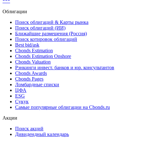
***
Облигации
Поиск облигаций & Карты рынка
Поиск облигаций (ИИ)
Ближайшие размещения (Россия)
Поиск котировок облигаций
Best bid/ask
Cbonds Estimation
Cbonds Estimation Onshore
Cbonds Valuation
Рэнкинги инвест. банков и юр. консультантов
Cbonds Awards
Cbonds Pages
Ломбардные списки
ЦФА
ESG
Сукук
Самые популярные облигации на Cbonds.ru
Акции
Поиск акций
Дивидендный календарь