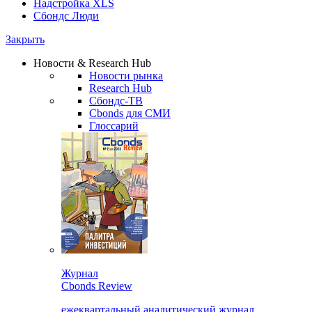
Надстройка XLS
Сбондс Люди
Закрыть
Новости & Research Hub
Новости рынка
Research Hub
Сбондс-ТВ
Cbonds для СМИ
Глоссарий
Журнал
Cbonds Review
ежеквартальный аналитический журнал