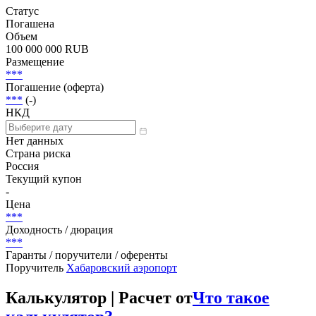
Статус
Погашена
Объем
100 000 000 RUB
Размещение
***
Погашение (оферта)
***
(-)
НКД
Нет данных
Страна риска
Россия
Текущий купон
-
Цена
***
Доходность / дюрация
***
Гаранты / поручители / оференты
Поручитель
Хабаровский аэропорт
Калькулятор | Расчет от
Что такое