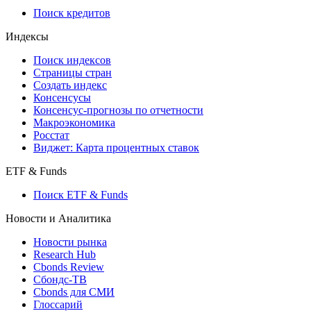
Поиск кредитов
Индексы
Поиск индексов
Страницы стран
Создать индекс
Консенсусы
Консенсус-прогнозы по отчетности
Макроэкономика
Росстат
Виджет: Карта процентных ставок
ETF & Funds
Поиск ETF & Funds
Новости и Аналитика
Новости рынка
Research Hub
Cbonds Review
Сбондс-ТВ
Cbonds для СМИ
Глоссарий