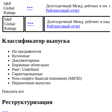
S&P
Долгосрочный Межд. рейтинг в ин. в
Global
***
Рейтинговый отчет
Ratings
S&P
Долгосрочный Межд. рейтинг в нац.
Global
***
Рейтинговый отчет
Ratings
Классификатор выпуска
На предъявителя
Купонные
Документарные
Биржевые облигации
Ранг: Undefined
Гарантированные
Non-complex financial instruments (MiFID)
Нерыночные выпуски
Показать все
Реструктуризация