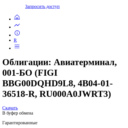
Запросить доступ
R
Облигации: Авиатерминал,
001-БО (FIGI
BBG00DQHD9L8, 4B04-01-
36518-R, RU000A0JWRT3)
Скачать
В буфер обмена
Гарантированные