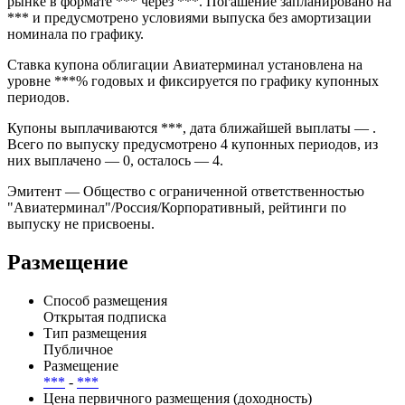
рынке в формате *** через ***. Погашение запланировано на
*** и предусмотрено условиями выпуска без амортизации
номинала по графику.
Ставка купона облигации Авиатерминал установлена на
уровне ***% годовых и фиксируется по графику купонных
периодов.
Купоны выплачиваются ***, дата ближайшей выплаты — .
Всего по выпуску предусмотрено 4 купонных периодов, из
них выплачено — 0, осталось — 4.
Эмитент — Общество с ограниченной ответственностью
"Авиатерминал"/Россия/Корпоративный, рейтинги по
выпуску не присвоены.
Размещение
Способ размещения
Открытая подписка
Тип размещения
Публичное
Размещение
***
-
***
Цена первичного размещения (доходность)