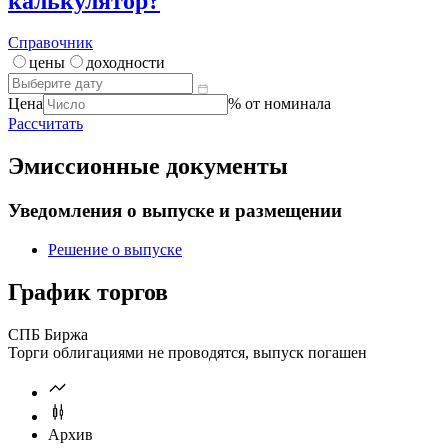
калькулятор?
Справочник
цены
доходности
Цена
% от номинала
Рассчитать
Эмиссионные документы
Уведомления о выпуске и размещении
Решение о выпуске
График торгов
СПБ Биржа
Торги облигациями не проводятся, выпуск погашен
Архив