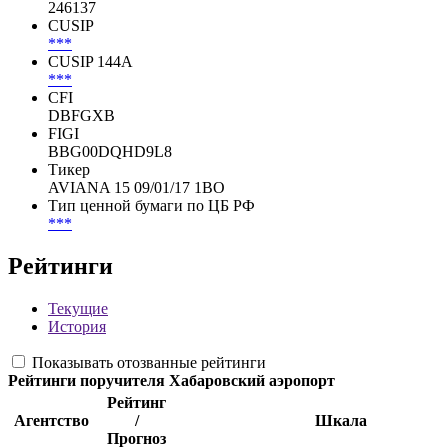
246137
CUSIP
***
CUSIP 144A
***
CFI
DBFGXB
FIGI
BBG00DQHD9L8
Тикер
AVIANA 15 09/01/17 1BO
Тип ценной бумаги по ЦБ РФ
***
Рейтинги
Текущие
История
Показывать отозванные рейтинги
Рейтинги поручителя
Хабаровский аэропорт
Рейтинг
Агентство
/
Шкала
Прогноз