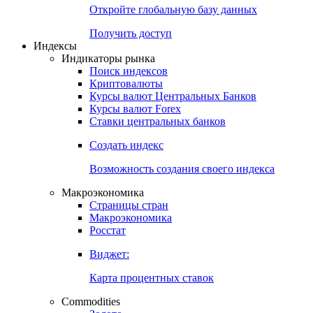
Откройте глобальную базу данных
Получить доступ
Индексы
Индикаторы рынка
Поиск индексов
Криптовалюты
Курсы валют Центральных Банков
Курсы валют Forex
Ставки центральных банков
Создать индекс
Возможность создания своего индекса
Макроэкономика
Страницы стран
Макроэкономика
Росстат
Виджет:
Карта процентных ставок
Commodities