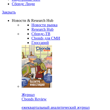
Сбондс Люди
Закрыть
Новости & Research Hub
Новости рынка
Research Hub
Сбондс-ТВ
Cbonds для СМИ
Глоссарий
Журнал
Cbonds Review
ежеквартальный аналитический журнал