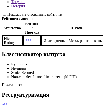
Текущие
История
Показывать отозванные рейтинги
Рейтинги эмиссии
Рейтинг
Агентство
/
Шкала
Прогноз
Fitch
***
Долгосрочный Межд. рейтинг в ин. в
Ratings
Классификатор выпуска
Купонные
Именные
Senior Secured
Non-complex financial instruments (MiFID)
Показать все
Реструктуризация
***