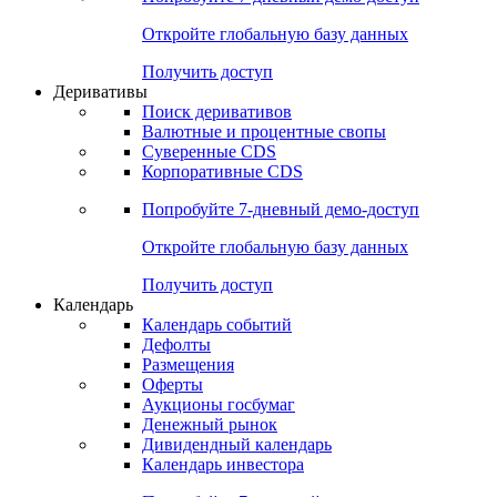
Откройте глобальную базу данных
Получить доступ
Деривативы
Поиск деривативов
Валютные и процентные свопы
Суверенные CDS
Корпоративные CDS
Попробуйте
7-дневный
демо-доступ
Откройте глобальную базу данных
Получить доступ
Календарь
Календарь событий
Дефолты
Размещения
Оферты
Аукционы госбумаг
Денежный рынок
Дивидендный календарь
Календарь инвестора