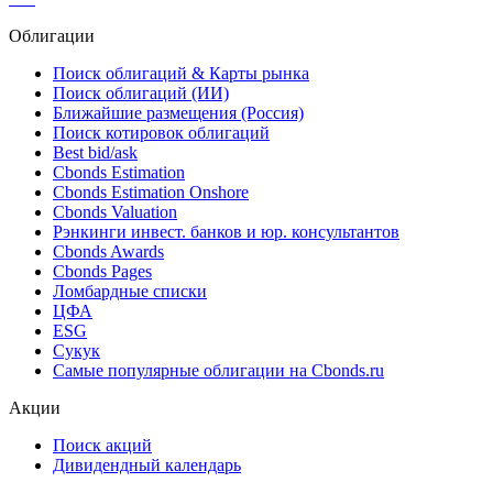
Облигации
Поиск облигаций & Карты рынка
Поиск облигаций (ИИ)
Ближайшие размещения (Россия)
Поиск котировок облигаций
Best bid/ask
Cbonds Estimation
Cbonds Estimation Onshore
Cbonds Valuation
Рэнкинги инвест. банков и юр. консультантов
Cbonds Awards
Cbonds Pages
Ломбардные списки
ЦФА
ESG
Сукук
Самые популярные облигации на Cbonds.ru
Акции
Поиск акций
Дивидендный календарь