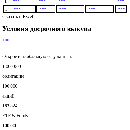
13
***
***
***
***
14
***
***
***
***
***
Скачать в Excel
Условия досрочного выкупа
***
Откройте глобальную базу данных
1 000 000
облигаций
100 000
акций
183 824
ETF & Funds
100 000