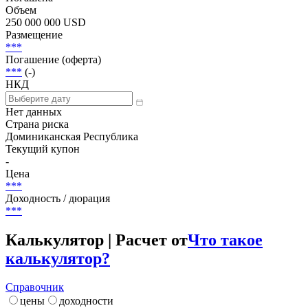
Объем
250 000 000 USD
Размещение
***
Погашение (оферта)
***
(-)
НКД
Нет данных
Страна риска
Доминиканская Республика
Текущий купон
-
Цена
***
Доходность / дюрация
***
Калькулятор | Расчет от
Что такое
калькулятор?
Справочник
цены
доходности