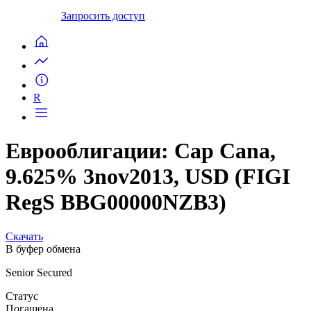
Запросить доступ
R
Еврооблигации: Cap Cana,
9.625% 3nov2013, USD (FIGI
RegS BBG00000NZB3)
Скачать
В буфер обмена
Senior Secured
Статус
Погашена