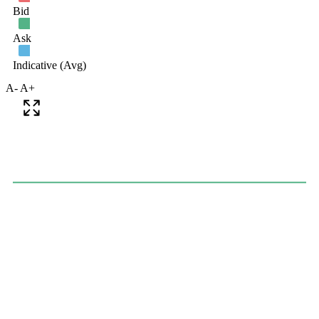
A-
A+