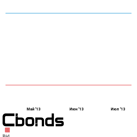
Май '13
Июн '13
Июл '13
Bid