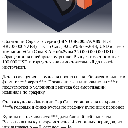
Облигации Cap Cana серии (ISIN USP20037AA89, FIGI
BBG00000NZB3) — Cap Cana, 9.625% 3nov2013, USD выпуск
компании «Cap Cana S.A.» объёмом 250 000 000,00 USD в
обращении на внебиржевом рынке. Выпуск имеет номинал
100 000 USD и торгуется как самостоятельный долговой
инструмент.
Дата размещения — эмиссия прошла на внебиржевом рынке в
формате *** через ***. Погашение запланировано на *** и
предусмотрено условиями выпуска без амортизации
номинала по графику.
Ставка купона облигации Cap Cana установлена на уровне
***% годовых и фиксируется по графику купонных периодов.
Купоны выплачиваются ***, дата ближайшей выплаты — .
Всего по выпуску предусмотрено 14 купонных периодов, из
них выплачено — 0, осталось — 14.