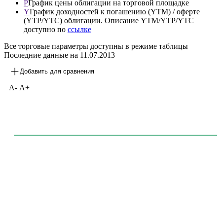
P
График цены облигации на торговой площадке
Y
График доходностей к погашению (YTM) / оферте
(YTP/YTC) облигации. Описание YTM/YTP/YTC
доступно по
ссылке
Все торговые параметры доступны в режиме таблицы
Последние данные на
11.07.2013
Добавить для сравнения