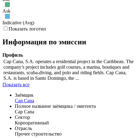
Ask
Indicative (Avg)
Показать логотип
Информация по эмиссии
Профиль
Cap Cana, S.A. operates a residential project in the Caribbean. The
company’s project includes golf courses, a marina, boutiques and
restaurants, scuba-diving, and polo and riding fields. Cap Cana,
S.A. is based in Santo Domingo, the ...
Показать все
Заёмщик
Cap Cana
Полное название заёмщика / эмитента
Cap Cana
Сектор
Корпоративный
Отрасль
Прочее строительство