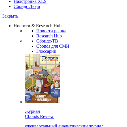
Надстройка XLS
Сбондс Люди
Закрыть
Новости & Research Hub
Новости рынка
Research Hub
Сбондс-ТВ
Cbonds для СМИ
Глоссарий
Журнал
Cbonds Review
ежеквартальный аналитический журнал