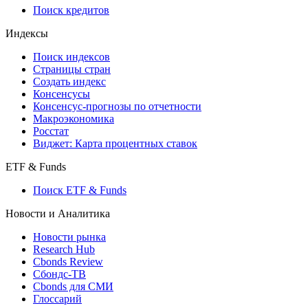
Поиск кредитов
Индексы
Поиск индексов
Страницы стран
Создать индекс
Консенсусы
Консенсус-прогнозы по отчетности
Макроэкономика
Росстат
Виджет: Карта процентных ставок
ETF & Funds
Поиск ETF & Funds
Новости и Аналитика
Новости рынка
Research Hub
Cbonds Review
Сбондс-ТВ
Cbonds для СМИ
Глоссарий