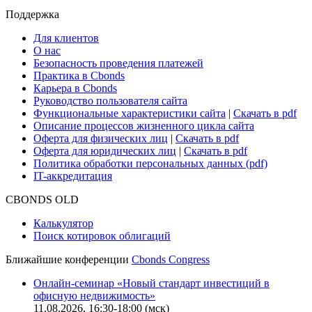
Поддержка
Для клиентов
О нас
Безопасность проведения платежей
Практика в Cbonds
Карьера в Cbonds
Руководство пользователя сайта
Функциональные характеристики сайта
|
Скачать в pdf
Описание процессов жизненного цикла сайта
Оферта для физических лиц
|
Скачать в pdf
Оферта для юридических лиц
|
Скачать в pdf
Политика обработки персональных данных (pdf)
IT-аккредитация
CBONDS OLD
Калькулятор
Поиск котировок облигаций
Ближайшие конференции
Cbonds Congress
Онлайн-семинар «Новый стандарт инвестиций в
офисную недвижимость»
11.08.2026, 16:30-18:00 (мск)