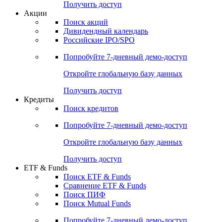
Получить доступ
Акции
Поиск акций
Дивидендный календарь
Российские IPO/SPO
Попробуйте
7-дневный
демо-доступ
Откройте глобальную базу данных
Получить доступ
Кредиты
Поиск кредитов
Попробуйте
7-дневный
демо-доступ
Откройте глобальную базу данных
Получить доступ
ETF & Funds
Поиск ETF & Funds
Сравнение ETF & Funds
Поиск ПИФ
Поиск Mutual Funds
Попробуйте
7-дневный
демо-доступ