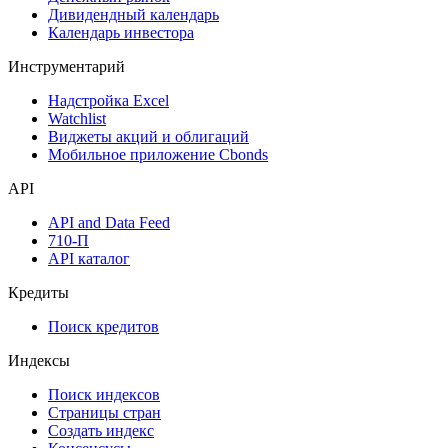
Дивидендный календарь
Календарь инвестора
Инструментарий
Надстройка Excel
Watchlist
Виджеты акций и облигаций
Мобильное приложение Cbonds
API
API and Data Feed
710-П
API каталог
Кредиты
Поиск кредитов
Индексы
Поиск индексов
Страницы стран
Создать индекс