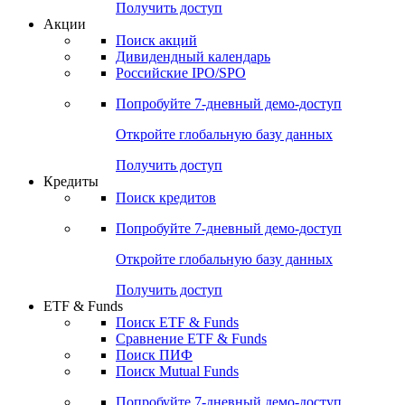
Получить доступ
Акции
Поиск акций
Дивидендный календарь
Российские IPO/SPO
Попробуйте
7-дневный
демо-доступ
Откройте глобальную базу данных
Получить доступ
Кредиты
Поиск кредитов
Попробуйте
7-дневный
демо-доступ
Откройте глобальную базу данных
Получить доступ
ETF & Funds
Поиск ETF & Funds
Сравнение ETF & Funds
Поиск ПИФ
Поиск Mutual Funds
Попробуйте
7-дневный
демо-доступ