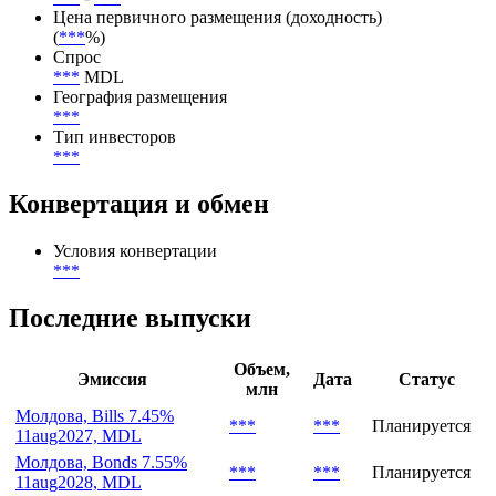
Цена первичного размещения (доходность)
(
***
%)
Спрос
***
MDL
География размещения
***
Тип инвесторов
***
Конвертация и обмен
Условия конвертации
***
Последние выпуски
Объем,
Эмиссия
Дата
Статус
млн
Молдова, Bills 7.45%
***
***
Планируется
11aug2027, MDL
Молдова, Bonds 7.55%
***
***
Планируется
11aug2028, MDL