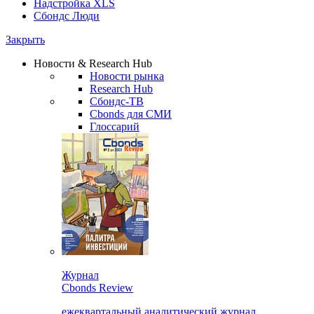
Надстройка XLS
Сбондс Люди
Закрыть
Новости & Research Hub
Новости рынка
Research Hub
Сбондс-ТВ
Cbonds для СМИ
Глоссарий
Журнал
Cbonds Review
ежеквартальный аналитический журнал