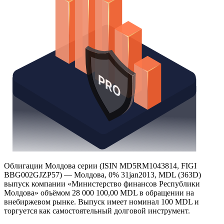
Облигации Молдова серии (ISIN MD5RM1043814, FIGI
BBG002GJZP57) — Молдова, 0% 31jan2013, MDL (363D)
выпуск компании «Министерство финансов Республики
Молдова» объёмом 28 000 100,00 MDL в обращении на
внебиржевом рынке. Выпуск имеет номинал 100 MDL и
торгуется как самостоятельный долговой инструмент.