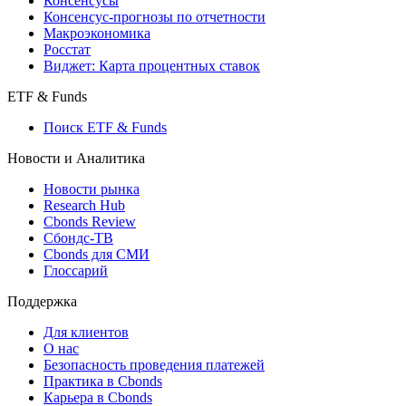
Консенсусы
Консенсус-прогнозы по отчетности
Макроэкономика
Росстат
Виджет: Карта процентных ставок
ETF & Funds
Поиск ETF & Funds
Новости и Аналитика
Новости рынка
Research Hub
Cbonds Review
Сбондс-ТВ
Cbonds для СМИ
Глоссарий
Поддержка
Для клиентов
О нас
Безопасность проведения платежей
Практика в Cbonds
Карьера в Cbonds