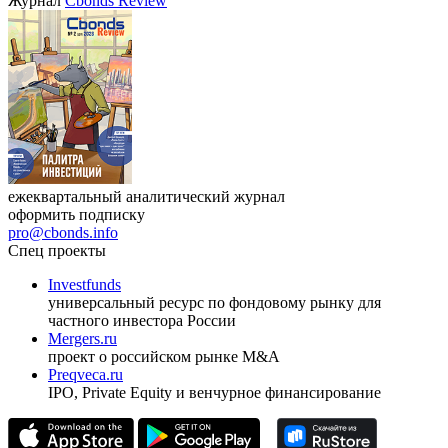
Журнал
Cbonds Review
ежеквартальный аналитический журнал
оформить подписку
pro@cbonds.info
Спец проекты
Investfunds
универсальный ресурс по фондовому рынку для
частного инвестора России
Mergers.ru
проект о российском рынке M&A
Preqveca.ru
IPO, Private Equity и венчурное финансирование