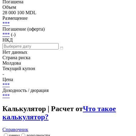
Погашена
Объем
28 000 100 MDL
Размещение
***
Погашение (оферта)
***
(-)
НКД
Нет данных
Страна риска
Молдова
Текущий купон
-
Цена
***
Доходность / дюрация
***
Калькулятор | Расчет от
Что такое
калькулятор?
Справочник
цены
доходности