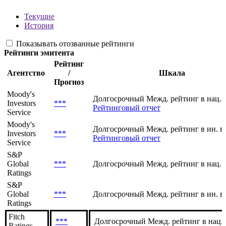
Текущие
История
Показывать отозванные рейтинги
Рейтинги эмитента
Рейтинг
Агентство
/
Шкала
Прогноз
Moody's
Долгосрочный Межд. рейтинг в нац. 
Investors
***
Рейтинговый отчет
Service
Moody's
Долгосрочный Межд. рейтинг в ин. в
Investors
***
Рейтинговый отчет
Service
S&P
Global
***
Долгосрочный Межд. рейтинг в нац. 
Ratings
S&P
Global
***
Долгосрочный Межд. рейтинг в ин. в
Ratings
Fitch
***
Долгосрочный Межд. рейтинг в нац.
Ratings