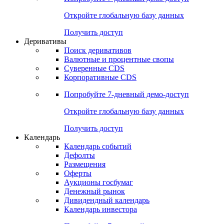
Откройте глобальную базу данных
Получить доступ
Деривативы
Поиск деривативов
Валютные и процентные свопы
Суверенные CDS
Корпоративные CDS
Попробуйте
7-дневный
демо-доступ
Откройте глобальную базу данных
Получить доступ
Календарь
Календарь событий
Дефолты
Размещения
Оферты
Аукционы госбумаг
Денежный рынок
Дивидендный календарь
Календарь инвестора