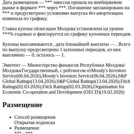
Дата размещения — *** эмиссия прошла на внебиржевом
рынке в формате *** через ***. Погашение запланировано на
*** и предусмотрено условиями выпуска без амортизации
номинала по графику.
Ставка купона облигации Молдова установлена на уровне
***% годовых и фиксируется по графику купонных периодов.
Купоны выплачиваются , дата ближайшей выплаты — . Всего
по выпуску предусмотрено 1 купонных периодов, из них
выплачено — 0, осталось — 1.
Эмитент — Министерство финансов Республики Молдова/
Молдова/Государственный, с рейтингом отMoody's Investors
Service(06.04.2026),Moody's Investors Service(06.04.2026),S&P
Global Ratings(13.04.2026),S&P Global Ratings(13.04.2026),Fitch
Ratings(02.03.2026),Fitch Ratings(02.03.2026),Organisation for
Economic Co-operation and Development (OECD)(19.02.2026)
Размещение
Способ размещения
Открытая подписка
Размещение
***
-
***