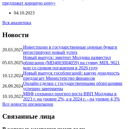
предложат хорошую цену»
04.10.2023
Вся аналитика
Новости
Инвестиции в государственные ценные бумаги
20.03.2025
регистрируют новый успех
Новый выпуск: эмитент Молдова разместил
05.03.2025
облигации (MD4003004059) на сумму MDL 9621
млн со сроком погашения в 2026 году
Новый выпуск гособлигаций: какую доходность
10.12.2024
предлагает Министерство финансов
Онлайн-сделки с государственными облигациями
26.09.2024
успешно завершены
МВФ сохранил прогноз роста ВВП Молдовы в
10.10.2023
2023 г. на уровне 2%, а в 2024 г. - на уровне 4,3%
Все новости организации
Связанные лица