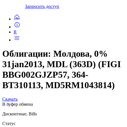
Запросить доступ
R
Облигации: Молдова, 0%
31jan2013, MDL (363D) (FIGI
BBG002GJZP57, 364-
BT310113, MD5RM1043814)
Скачать
В буфер обмена
Дисконтные, Bills
Статус