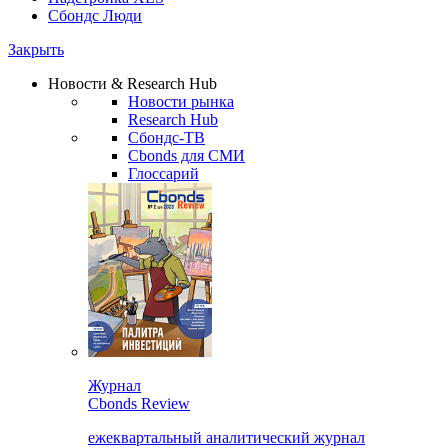
Сбондс Люди
Закрыть
Новости & Research Hub
Новости рынка
Research Hub
Сбондс-ТВ
Cbonds для СМИ
Глоссарий
Журнал
Cbonds Review
ежеквартальный аналитический журнал