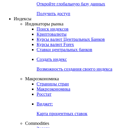
Откройте глобальную базу данных
Получить доступ
Индексы
Индикаторы рынка
Поиск индексов
Криптовалюты
Курсы валют Центральных Банков
Курсы валют Forex
Ставки центральных банков
Создать индекс
Возможность создания своего индекса
Макроэкономика
Страницы стран
Макроэкономика
Росстат
Виджет:
Карта процентных ставок
Commodities