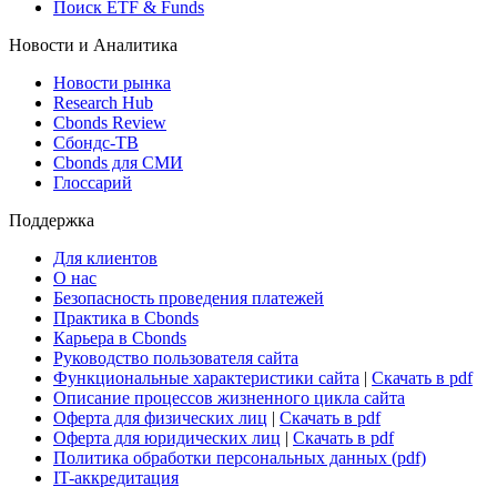
Поиск ETF & Funds
Новости и Аналитика
Новости рынка
Research Hub
Cbonds Review
Сбондс-ТВ
Cbonds для СМИ
Глоссарий
Поддержка
Для клиентов
О нас
Безопасность проведения платежей
Практика в Cbonds
Карьера в Cbonds
Руководство пользователя сайта
Функциональные характеристики сайта
|
Скачать в pdf
Описание процессов жизненного цикла сайта
Оферта для физических лиц
|
Скачать в pdf
Оферта для юридических лиц
|
Скачать в pdf
Политика обработки персональных данных (pdf)
IT-аккредитация