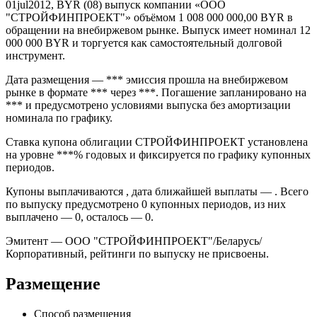
01jul2012, BYR (08) выпуск компании «ООО
"СТРОЙФИНПРОЕКТ"» объёмом 1 008 000 000,00 BYR в
обращении на внебиржевом рынке. Выпуск имеет номинал 12
000 000 BYR и торгуется как самостоятельный долговой
инструмент.
Дата размещения — *** эмиссия прошла на внебиржевом
рынке в формате *** через ***. Погашение запланировано на
*** и предусмотрено условиями выпуска без амортизации
номинала по графику.
Ставка купона облигации СТРОЙФИНПРОЕКТ установлена
на уровне ***% годовых и фиксируется по графику купонных
периодов.
Купоны выплачиваются , дата ближайшей выплаты — . Всего
по выпуску предусмотрено 0 купонных периодов, из них
выплачено — 0, осталось — 0.
Эмитент — ООО "СТРОЙФИНПРОЕКТ"/Беларусь/
Корпоративный, рейтинги по выпуску не присвоены.
Размещение
Способ размещения