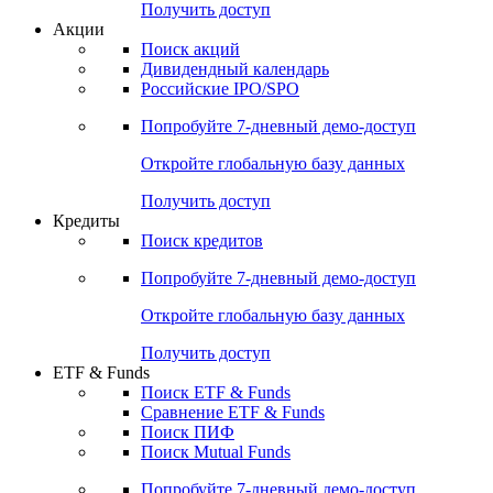
Получить доступ
Акции
Поиск акций
Дивидендный календарь
Российские IPO/SPO
Попробуйте
7-дневный
демо-доступ
Откройте глобальную базу данных
Получить доступ
Кредиты
Поиск кредитов
Попробуйте
7-дневный
демо-доступ
Откройте глобальную базу данных
Получить доступ
ETF & Funds
Поиск ETF & Funds
Сравнение ETF & Funds
Поиск ПИФ
Поиск Mutual Funds
Попробуйте
7-дневный
демо-доступ