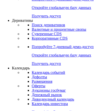
Откройте глобальную базу данных
Получить доступ
Деривативы
Поиск деривативов
Валютные и процентные свопы
Суверенные CDS
Корпоративные CDS
Попробуйте
7-дневный
демо-доступ
Откройте глобальную базу данных
Получить доступ
Календарь
Календарь событий
Дефолты
Размещения
Оферты
Аукционы госбумаг
Денежный рынок
Дивидендный календарь
Календарь инвестора