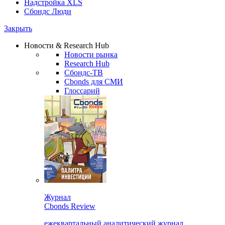
Надстройка XLS
Сбондс Люди
Закрыть
Новости & Research Hub
Новости рынка
Research Hub
Сбондс-ТВ
Cbonds для СМИ
Глоссарий
Журнал
Cbonds Review
ежеквартальный аналитический журнал