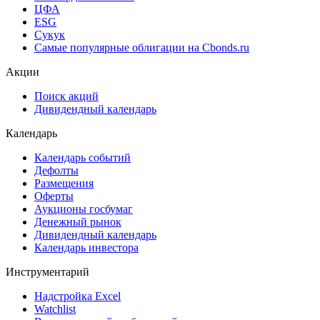
ЦФА
ESG
Сукук
Самые популярные облигации на Cbonds.ru
Акции
Поиск акций
Дивидендный календарь
Календарь
Календарь событий
Дефолты
Размещения
Оферты
Аукционы госбумаг
Денежный рынок
Дивидендный календарь
Календарь инвестора
Инструментарий
Надстройка Excel
Watchlist