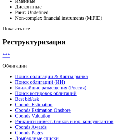
Именные
Дисконтные
Ранг: Undefined
Non-complex financial instruments (MiFID)
Показать все
Реструктуризация
***
Облигации
Поиск облигаций & Карты рынка
Поиск облигаций (ИИ)
Ближайшие размещения (Россия)
Поиск котировок облигаций
Best bid/ask
Cbonds Estimation
Cbonds Estimation Onshore
Cbonds Valuation
Рэнкинги инвест. банков и юр. консультантов
Cbonds Awards
Cbonds Pages
Ломбардные списки