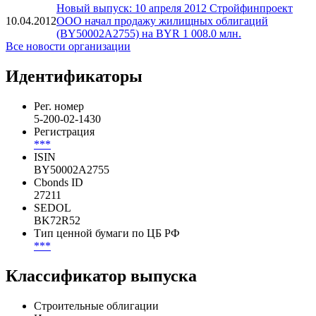
Новый выпуск: 10 апреля 2012 Стройфинпроект
10.04.2012
ООО начал продажу жилищных облигаций
(BY50002A2755) на BYR 1 008.0 млн.
Все новости организации
Идентификаторы
Рег. номер
5-200-02-1430
Регистрация
***
ISIN
BY50002A2755
Cbonds ID
27211
SEDOL
BK72R52
Тип ценной бумаги по ЦБ РФ
***
Классификатор выпуска
Строительные облигации