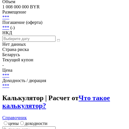
Объем
1 008 000 000 BYR
Размещение
***
Погашение (оферта)
***
(-)
НКД
Нет данных
Страна риска
Беларусь
Текущий купон
-
Цена
***
Доходность / дюрация
***
Калькулятор | Расчет от
Что такое
калькулятор?
Справочник
цены
доходности