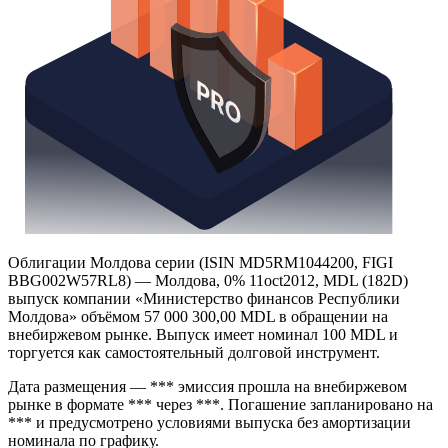
Облигации Молдова серии (ISIN MD5RM1044200, FIGI
BBG002W57RL8) — Молдова, 0% 11oct2012, MDL (182D)
выпуск компании «Министерство финансов Республики
Молдова» объёмом 57 000 300,00 MDL в обращении на
внебиржевом рынке. Выпуск имеет номинал 100 MDL и
торгуется как самостоятельный долговой инструмент.