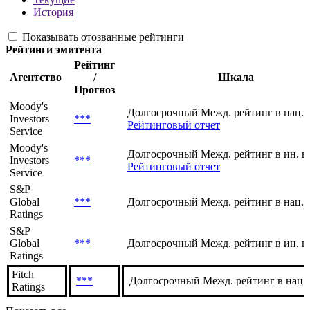
Рейтинги
Текущие
История
Показывать отозванные рейтинги
Рейтинги эмитента
Рейтинг
Агентство
/
Шкала
Прогноз
Moody's
Долгосрочный Межд. рейтинг в нац. 
Investors
***
Рейтинговый отчет
Service
Moody's
Долгосрочный Межд. рейтинг в ин. в
Investors
***
Рейтинговый отчет
Service
S&P
Global
***
Долгосрочный Межд. рейтинг в нац. 
Ratings
S&P
Global
***
Долгосрочный Межд. рейтинг в ин. в
Ratings