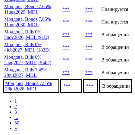
Молдова, Bills 7.45%
***
***
Планируется
11aug2027, MDL
Молдова, Bonds 7.55%
***
***
Планируется
11aug2028, MDL
Молдова, Bonds 7.65%
***
***
Планируется
11aug2029, MDL
Молдова, Bonds 7.85%
***
***
Планируется
11aug2030, MDL
Молдова, Bills 0%
***
***
В обращении
5nov2026, MDL (91D)
Молдова, Bills 0%
***
***
В обращении
4feb2027, MDL (182D)
Молдова, Bills 0%
***
***
В обращении
5aug2027, MDL (364D)
Молдова, Bills 7.45%
***
***
В обращении
28jul2027, MDL
Молдова, Bonds 7.55%
***
***
В обращении
28jul2028, MDL
1
2
3