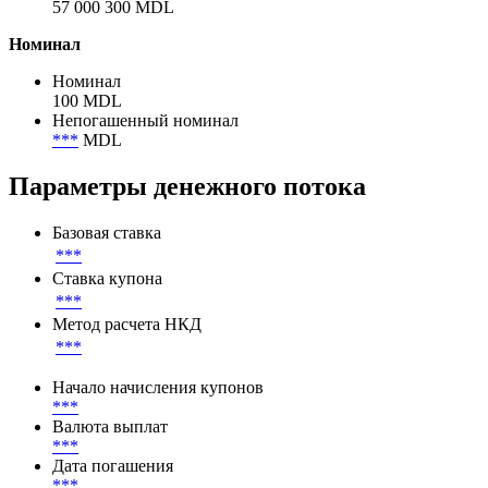
Объем размещения
57 000 300 MDL
Объем в обращении
57 000 300 MDL
Номинал
Номинал
100 MDL
Непогашенный номинал
***
MDL
Параметры денежного потока
Базовая ставка
***
Ставка купона
***
Метод расчета НКД
***
Начало начисления купонов
***