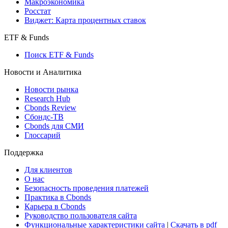
Страницы стран
Создать индекс
Консенсусы
Консенсус-прогнозы по отчетности
Макроэкономика
Росстат
Виджет: Карта процентных ставок
ETF & Funds
Поиск ETF & Funds
Новости и Аналитика
Новости рынка
Research Hub
Cbonds Review
Сбондс-ТВ
Cbonds для СМИ
Глоссарий
Поддержка
Для клиентов
О нас
Безопасность проведения платежей