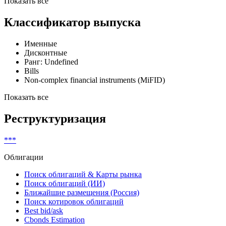
Fitch
***
Долгосрочный Межд. рейтинг в нац.
Ratings
Показать все
Классификатор выпуска
Именные
Дисконтные
Ранг: Undefined
Bills
Non-complex financial instruments (MiFID)
Показать все
Реструктуризация
***
Облигации
Поиск облигаций & Карты рынка
Поиск облигаций (ИИ)