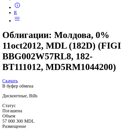
Запросить доступ
R
Облигации: Молдова, 0%
11oct2012, MDL (182D) (FIGI
BBG002W57RL8, 182-
BT111012, MD5RM1044200)
Скачать
В буфер обмена
Дисконтные, Bills
Статус