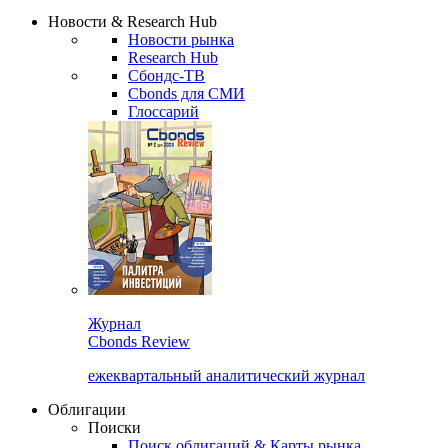
Надстройка XLS
Сбондс Люди
Закрыть
Новости & Research Hub
Новости рынка
Research Hub
Сбондс-ТВ
Cbonds для СМИ
Глоссарий
Журнал
Cbonds Review
ежеквартальный аналитический журнал