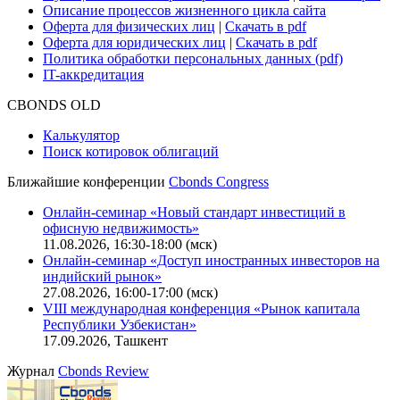
Практика в Cbonds
Карьера в Cbonds
Руководство пользователя сайта
Функциональные характеристики сайта
|
Скачать в pdf
Описание процессов жизненного цикла сайта
Оферта для физических лиц
|
Скачать в pdf
Оферта для юридических лиц
|
Скачать в pdf
Политика обработки персональных данных (pdf)
IT-аккредитация
CBONDS OLD
Калькулятор
Поиск котировок облигаций
Ближайшие конференции
Cbonds Congress
Онлайн-семинар «Новый стандарт инвестиций в
офисную недвижимость»
11.08.2026, 16:30-18:00 (мск)
Онлайн-семинар «Доступ иностранных инвесторов на
индийский рынок»
27.08.2026, 16:00-17:00 (мск)
VIII международная конференция «Рынок капитала
Республики Узбекистан»