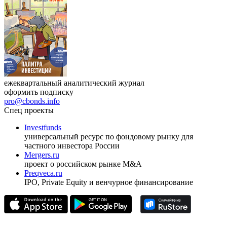
17.09.2026, Ташкент
Журнал
Cbonds Review
ежеквартальный аналитический журнал
оформить подписку
pro@cbonds.info
Спец проекты
Investfunds
универсальный ресурс по фондовому рынку для
частного инвестора России
Mergers.ru
проект о российском рынке M&A
Preqveca.ru
IPO, Private Equity и венчурное финансирование