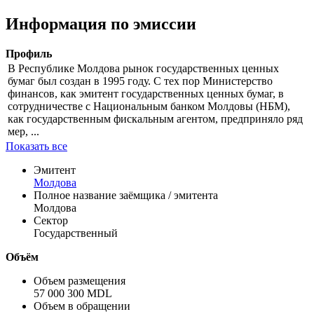
Цена
% от номинала
Рассчитать
Информация по эмиссии
Профиль
В Республике Молдова рынок государственных ценных
бумаг был создан в 1995 году. С тех пор Министерство
финансов, как эмитент государственных ценных бумаг, в
сотрудничестве с Национальным банком Молдовы (НБМ),
как государственным фискальным агентом, предприняло ряд
мер, ...
Показать все
Эмитент
Молдова
Полное название заёмщика / эмитента
Молдова
Сектор
Государственный
Объём