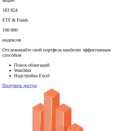
облигаций
100 000
акций
183 824
ETF & Funds
100 000
индексов
Отслеживайте свой портфель наиболее эффективным
способом
Поиск облигаций
Watchlist
Надстройка Excel
Получить доступ