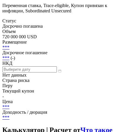
Переменная ставка, Trace-eligible, Купон привязан к
инфляции, Subordinated Unsecured
Статус
Досрочно погашена
Объем
720 000 000 USD
Размещение
***
Досрочное погашение
***
(-)
НКД
Нет данных
Страна риска
Перу
Текущий купон
-
Цена
***
Доходность / дюрация
***
Калькулятор | Расчет от
Что такое