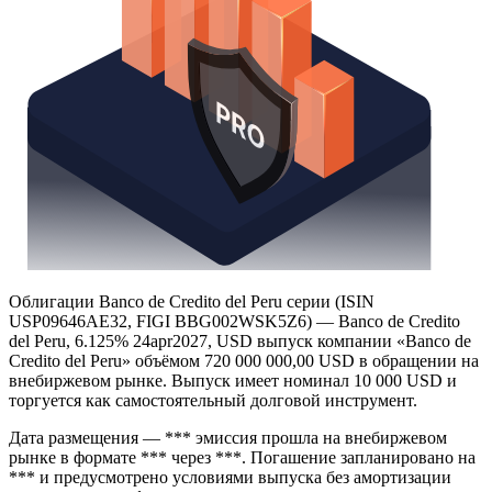
Облигации Banco de Credito del Peru серии (ISIN
USP09646AE32, FIGI BBG002WSK5Z6) — Banco de Credito
del Peru, 6.125% 24apr2027, USD выпуск компании «Banco de
Credito del Peru» объёмом 720 000 000,00 USD в обращении на
внебиржевом рынке. Выпуск имеет номинал 10 000 USD и
торгуется как самостоятельный долговой инструмент.
Дата размещения — *** эмиссия прошла на внебиржевом
рынке в формате *** через ***. Погашение запланировано на
*** и предусмотрено условиями выпуска без амортизации