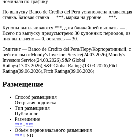
номинала по графику.
По выпуску Banco de Credito del Peru установлена плавающая
ставка. Базовая ставка — ***, маржа на уровне — ***.
Купоны выплачиваются ***, дата ближайшей выплаты — .
Всего по выпуску предусмотрено 30 купонных периодов, из
них выплачено — 0, осталось — 30.
Эмитент — Banco de Credito del Peru/Перу/Корпоративный, с
рейтингом отMoody's Investors Service(24.03.2026),Moody's
Investors Service(24.03.2026),S&P Global
Ratings(13.03.2026),S&P Global Ratings(13.03.2026),Fitch
Ratings(09.06.2026),Fitch Ratings(09.06.2026)
Размещение
Способ размещения
Открытая подписка
Тип размещения
Публичное
Размещение
***
-
***
Объём первоначального размещения
***
USD