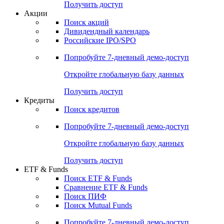
Получить доступ
Акции
Поиск акций
Дивидендный календарь
Российские IPO/SPO
Попробуйте
7-дневный
демо-доступ
Откройте глобальную базу данных
Получить доступ
Кредиты
Поиск кредитов
Попробуйте
7-дневный
демо-доступ
Откройте глобальную базу данных
Получить доступ
ETF & Funds
Поиск ETF & Funds
Сравнение ETF & Funds
Поиск ПИФ
Поиск Mutual Funds
Попробуйте
7-дневный
демо-доступ