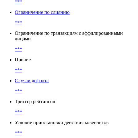
***
Ограничение по слиянию
***
Ограничение по транзакциям с аффилированными
лицами
***
Прочие
***
Случаи дефолта
***
Триггер рейтингов
***
Условие приостановки действия ковенантов
***