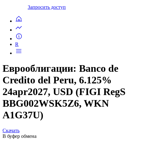
Запросить доступ
R
Еврооблигации: Banco de
Credito del Peru, 6.125%
24apr2027, USD (FIGI RegS
BBG002WSK5Z6, WKN
A1G37U)
Скачать
В буфер обмена