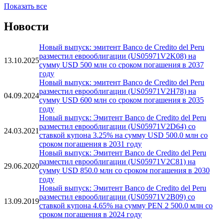
Показать все
Новости
Новый выпуск: эмитент Banco de Credito del Peru
разместил еврооблигации (US05971V2K08) на
13.10.2025
сумму USD 500 млн со сроком погашения в 2037
году
Новый выпуск: эмитент Banco de Credito del Peru
разместил еврооблигации (US05971V2H78) на
04.09.2024
сумму USD 600 млн со сроком погашения в 2035
году
Новый выпуск: Эмитент Banco de Credito del Peru
разместил еврооблигации (US05971V2D64) со
24.03.2021
ставкой купона 3.25% на сумму USD 500.0 млн со
сроком погашения в 2031 году
Новый выпуск: Эмитент Banco de Credito del Peru
разместил еврооблигации (US05971V2C81) на
29.06.2020
сумму USD 850.0 млн со сроком погашения в 2030
году
Новый выпуск: Эмитент Banco de Credito del Peru
разместил еврооблигации (US05971V2B09) со
13.09.2019
ставкой купона 4.65% на сумму PEN 2 500.0 млн со
сроком погашения в 2024 году