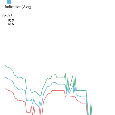
A-
A+