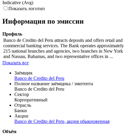
Indicative (Avg)
Показать логотип
Информация по эмиссии
Профиль
Banco de Credito del Peru attracts deposits and offers retail and
commercial banking services. The Bank operates approximately
215 national branches and agencies, two branches in New York
and Nassau, Bahamas, and two representative offices in ...
Показать все
Заёмщик
Banco de Credito del Peru
Полное название заёмщика / эмитента
Banco de Credito del Peru
Сектор
Корпоративный
Отрасль
Банки
Акции
Banco de Credito del Peru, акция обыкновенная
Объём