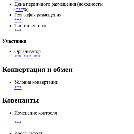
Цена первичного размещения (доходность)
(
***
%)
География размещения
***
Тип инвесторов
***
Участники
Организатор
***
,
***
,
***
Конвертация и обмен
Условия конвертации
***
Ковенанты
Изменение контроля
***
Кросс-дефолт