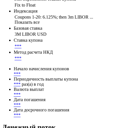
Fix to Float
Индексация
Coupons 1-20: 6.125%; then 3m LIBOR ...
Показать все
Базовая ставка
3M LIBOR USD
Ставка купона
***
Метод расчета НКД
***
Начало начисления купонов
***
Периодичность выплаты купона
***
раз(а) в год
Валюта выплат
***
Дата погашения
***
Дата досрочного погашения
***
Денежный поток