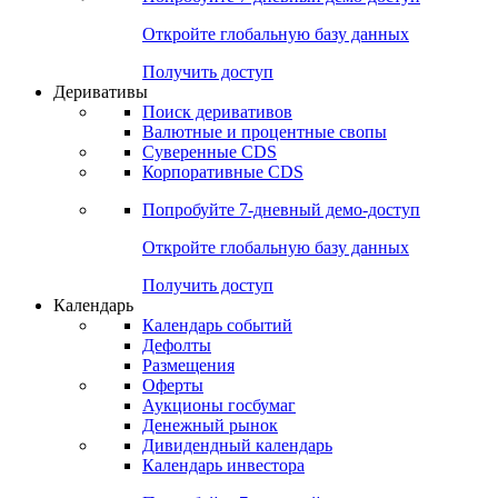
Откройте глобальную базу данных
Получить доступ
Деривативы
Поиск деривативов
Валютные и процентные свопы
Суверенные CDS
Корпоративные CDS
Попробуйте
7-дневный
демо-доступ
Откройте глобальную базу данных
Получить доступ
Календарь
Календарь событий
Дефолты
Размещения
Оферты
Аукционы госбумаг
Денежный рынок
Дивидендный календарь
Календарь инвестора