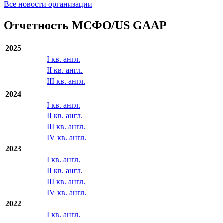
Все новости организации
Отчетность МСФО/US GAAP
2025
I кв. англ.
II кв. англ.
III кв. англ.
2024
I кв. англ.
II кв. англ.
III кв. англ.
IV кв. англ.
2023
I кв. англ.
II кв. англ.
III кв. англ.
IV кв. англ.
2022
I кв. англ.