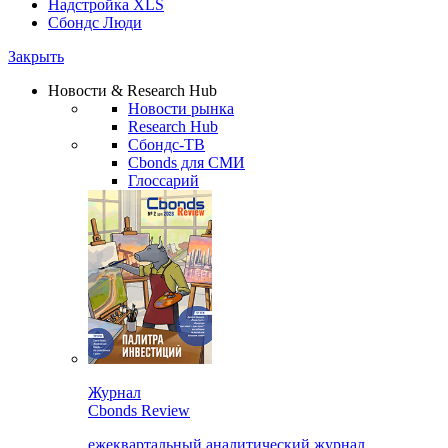
Надстройка XLS
Сбондс Люди
Закрыть
Новости & Research Hub
Новости рынка
Research Hub
Сбондс-ТВ
Cbonds для СМИ
Глоссарий
Журнал
Cbonds Review
ежеквартальный аналитический журнал