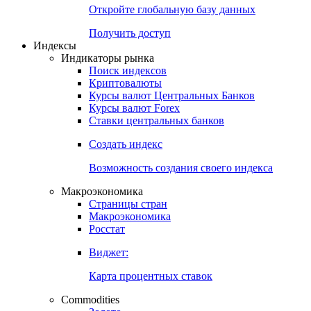
Откройте глобальную базу данных
Получить доступ
Индексы
Индикаторы рынка
Поиск индексов
Криптовалюты
Курсы валют Центральных Банков
Курсы валют Forex
Ставки центральных банков
Создать индекс
Возможность создания своего индекса
Макроэкономика
Страницы стран
Макроэкономика
Росстат
Виджет:
Карта процентных ставок
Commodities