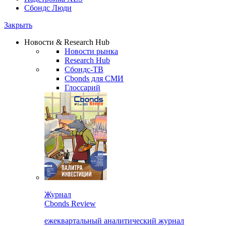
Сбондс Люди
Закрыть
Новости & Research Hub
Новости рынка
Research Hub
Сбондс-ТВ
Cbonds для СМИ
Глоссарий
Журнал
Cbonds Review
ежеквартальный аналитический журнал