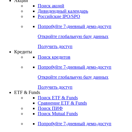
Акции
Поиск акций
Дивидендный календарь
Российские IPO/SPO
Попробуйте
7-дневный
демо-доступ
Откройте глобальную базу данных
Получить доступ
Кредиты
Поиск кредитов
Попробуйте
7-дневный
демо-доступ
Откройте глобальную базу данных
Получить доступ
ETF & Funds
Поиск ETF & Funds
Сравнение ETF & Funds
Поиск ПИФ
Поиск Mutual Funds
Попробуйте
7-дневный
демо-доступ