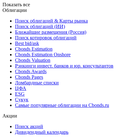
Показать все
Облигации
Поиск облигаций & Карты рынка
Поиск облигаций (ИИ)
Ближайшие размещения (Россия)
Поиск котировок облигаций
Best bid/ask
Cbonds Estimation
Cbonds Estimation Onshore
Cbonds Valuation
Рэнкинги инвест. банков и юр. консультантов
Cbonds Awards
Cbonds Pages
Ломбардные списки
ЦФА
ESG
Сукук
Самые популярные облигации на Cbonds.ru
Акции
Поиск акций
Дивидендный календарь