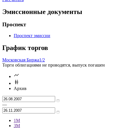
Эмиссионные документы
Проспект
Проспект эмиссии
График торгов
Московская Биржа
1/2
Торги облигациями не проводятся, выпуск погашен
Архив
—
1М
3М