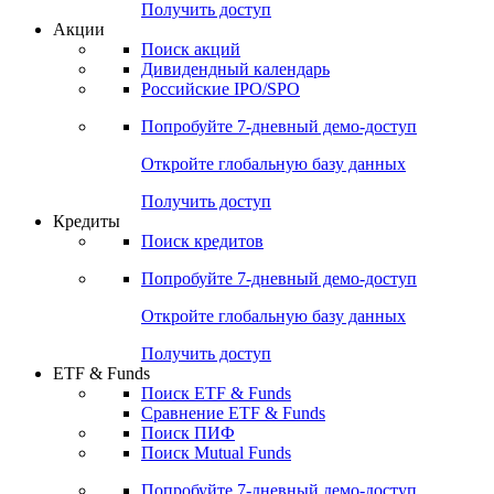
Получить доступ
Акции
Поиск акций
Дивидендный календарь
Российские IPO/SPO
Попробуйте
7-дневный
демо-доступ
Откройте глобальную базу данных
Получить доступ
Кредиты
Поиск кредитов
Попробуйте
7-дневный
демо-доступ
Откройте глобальную базу данных
Получить доступ
ETF & Funds
Поиск ETF & Funds
Сравнение ETF & Funds
Поиск ПИФ
Поиск Mutual Funds
Попробуйте
7-дневный
демо-доступ