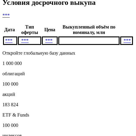
Условия досрочного выкупа
***
Тип
Выкупленный объём по
Дата
Цена
оферты
номиналу, млн
***
***
***
***
Откройте глобальную базу данных
1 000 000
облигаций
100 000
акций
183 824
ETF & Funds
100 000
индексов