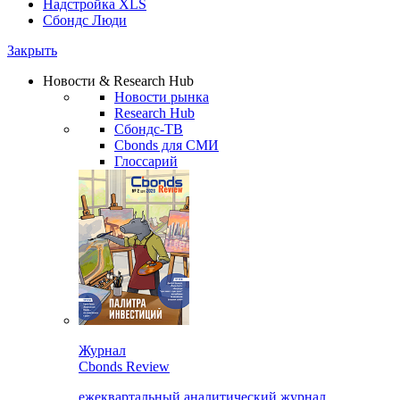
Надстройка XLS
Сбондс Люди
Закрыть
Новости & Research Hub
Новости рынка
Research Hub
Сбондс-ТВ
Cbonds для СМИ
Глоссарий
Журнал
Cbonds Review
ежеквартальный аналитический журнал