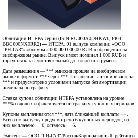
Облигации ИТЕРА серии (ISIN RU000A0DHKW6, FIGI
BBG000NX0RR2) — ИТЕРА, 01 выпуск компании «ООО
"РН-ГАЗ"» объёмом 2 000 000 000,00 RUB в обращении на
внебиржевом рынке. Выпуск имеет номинал 1 000 RUB и
торгуется как самостоятельный долговой инструмент.
Дата размещения — *** эмиссия прошла на внебиржевом
рынке в формате *** через ***. Погашение запланировано на
*** и предусмотрено условиями выпуска без амортизации
номинала по графику.
Ставка купона облигации ИТЕРА установлена на уровне
***% годовых и фиксируется по графику купонных периодов.
Купоны выплачиваются ***, дата ближайшей выплаты — .
Всего по выпуску предусмотрено 6 купонных периодов, из
них выплачено — 0, осталось — 6.
Эмитент — ООО "РН-ГАЗ"/Россия/Корпоративный, рейтинги