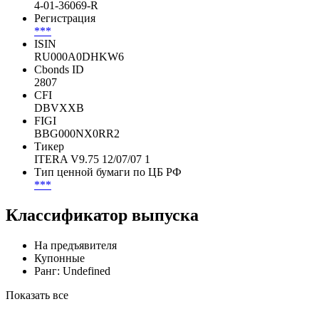
4-01-36069-R
Регистрация
***
ISIN
RU000A0DHKW6
Cbonds ID
2807
CFI
DBVXXB
FIGI
BBG000NX0RR2
Тикер
ITERA V9.75 12/07/07 1
Тип ценной бумаги по ЦБ РФ
***
Классификатор выпуска
На предъявителя
Купонные
Ранг: Undefined
Показать все