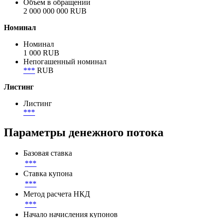
Объем в обращении
2 000 000 000 RUB
Номинал
Номинал
1 000 RUB
Непогашенный номинал
***
RUB
Листинг
Листинг
***
Параметры денежного потока
Базовая ставка
***
Ставка купона
***
Метод расчета НКД
***
Начало начисления купонов