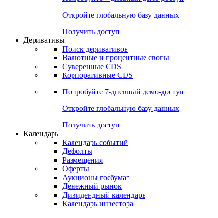
Откройте глобальную базу данных
Получить доступ
Деривативы
Поиск деривативов
Валютные и процентные свопы
Суверенные CDS
Корпоративные CDS
Попробуйте
7-дневный
демо-доступ
Откройте глобальную базу данных
Получить доступ
Календарь
Календарь событий
Дефолты
Размещения
Оферты
Аукционы госбумаг
Денежный рынок
Дивидендный календарь
Календарь инвестора