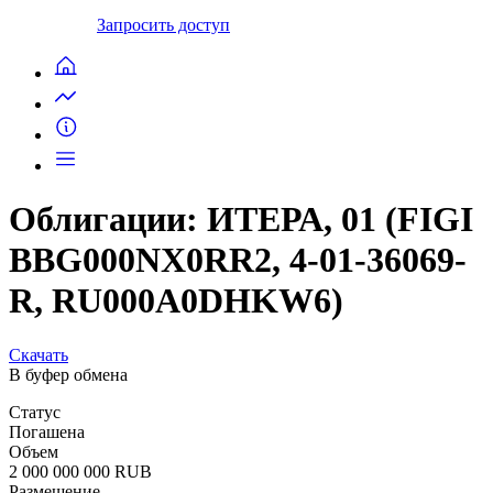
Запросить доступ
Облигации: ИТЕРА, 01 (FIGI
BBG000NX0RR2, 4-01-36069-
R, RU000A0DHKW6)
Скачать
В буфер обмена
Статус
Погашена
Объем
2 000 000 000 RUB
Размещение