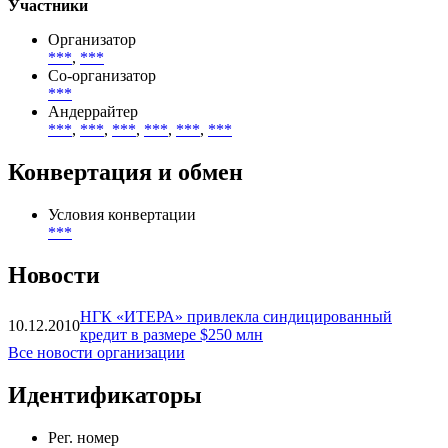
Участники
Организатор
***
,
***
Со-организатор
***
Андеррайтер
***
,
***
,
***
,
***
,
***
,
***
Конвертация и обмен
Условия конвертации
***
Новости
НГК «ИТЕРА» привлекла синдицированный
10.12.2010
кредит в размере $250 млн
Все новости организации
Идентификаторы
Рег. номер