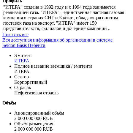
Профиль
"ИТЕРА" создана в 1992 году и с 1994 года занимается
реализацией газа. "ИТЕРА" - единственная частная газовая
компания в странах СНГ и Балтии, обладающая опытом
поставок газа на экспорт. "ИТЕРА" имеет 150
представительств, филиалов и дочерние компаний ...
Показать все
Вся доступная информация об организации в системе
Seldon.Basis
Перейти
Эмитент
ИТЕРА
Полное название заёмщика / эмитента
ИТЕРА
Сектор
Корпоративный
Отрасль
Нефтегазовая отрасль
Объём
Анонсированный объём
2 000 000 000 RUB
Объем размещения
2 000 000 000 RUB