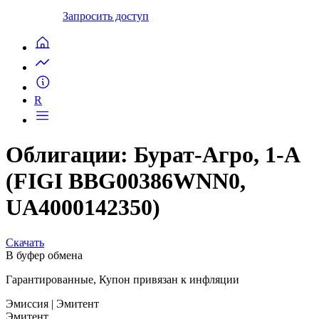
Запросить доступ
R
Облигации: Бурат-Агро, 1-А
(FIGI BBG00386WNN0,
UA4000142350)
Скачать
В буфер обмена
Гарантированные, Купон привязан к инфляции
Эмиссия
| Эмитент
Эмитент