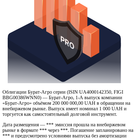
Облигации Бурат-Агро серии (ISIN UA4000142350, FIGI
BBG00386WNN0) — Бурат-Агро, 1-А выпуск компании
«Бурат-Агро» объёмом 200 000 000,00 UAH в обращении на
внебиржевом рынке. Выпуск имеет номинал 1 000 UAH и
торгуется как самостоятельный долговой инструмент.
Дата размещения — *** эмиссия прошла на внебиржевом
рынке в формате *** через ***. Погашение запланировано на
*** и предусмотрено условиями выпуска без амортизации