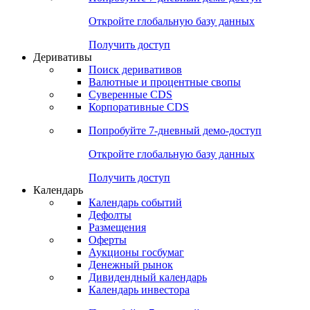
Откройте глобальную базу данных
Получить доступ
Деривативы
Поиск деривативов
Валютные и процентные свопы
Суверенные CDS
Корпоративные CDS
Попробуйте
7-дневный
демо-доступ
Откройте глобальную базу данных
Получить доступ
Календарь
Календарь событий
Дефолты
Размещения
Оферты
Аукционы госбумаг
Денежный рынок
Дивидендный календарь
Календарь инвестора