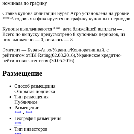
номинала по графику.
Ставка купона облигации Бурат-Агро установлена на уровне
***% годовых и фиксируется по графику купонных периодов.
Купоны выплачиваются ***, дата ближайшей выплаты — .
Всего по выпуску предусмотрено 8 купонных периодов, из
них выплачено — 0, осталось — 8.
Эмитент — Бурат-Агро/Украина/Корпоративный, с
рейтингом отIBI-Rating(02.08.2016),Украинское кредитно-
рейтинговое агентство(30.05.2016)
Размещение
Способ размещения
Открытая подписка
Тип размещения
Публичное
Размещение
***
-
***
География размещения
***
Тип инвесторов