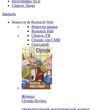
Надстройка XLS
Сбондс Люди
Закрыть
Новости & Research Hub
Новости рынка
Research Hub
Сбондс-ТВ
Cbonds для СМИ
Глоссарий
Журнал
Cbonds Review
ежеквартальный аналитический журнал