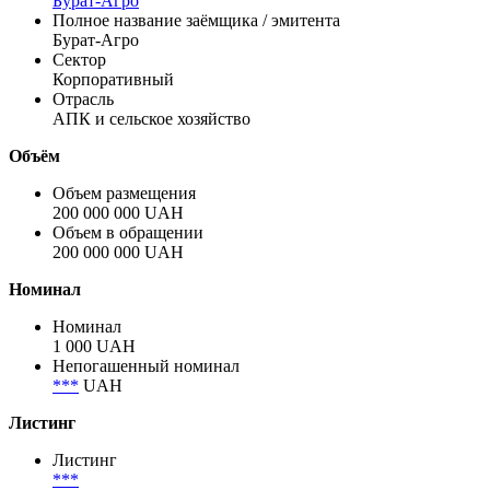
Бурат-Агро
Полное название заёмщика / эмитента
Бурат-Агро
Сектор
Корпоративный
Отрасль
АПК и сельское хозяйство
Объём
Объем размещения
200 000 000 UAH
Объем в обращении
200 000 000 UAH
Номинал
Номинал
1 000 UAH
Непогашенный номинал
***
UAH
Листинг
Листинг
***