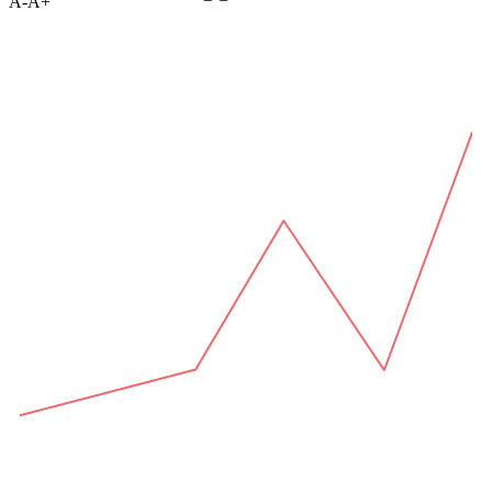
A-
A+