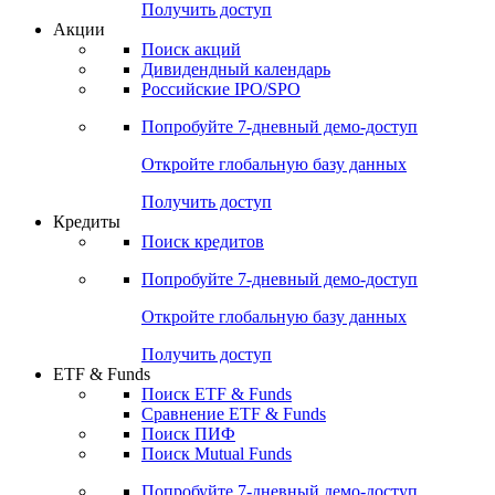
Получить доступ
Акции
Поиск акций
Дивидендный календарь
Российские IPO/SPO
Попробуйте
7-дневный
демо-доступ
Откройте глобальную базу данных
Получить доступ
Кредиты
Поиск кредитов
Попробуйте
7-дневный
демо-доступ
Откройте глобальную базу данных
Получить доступ
ETF & Funds
Поиск ETF & Funds
Сравнение ETF & Funds
Поиск ПИФ
Поиск Mutual Funds
Попробуйте
7-дневный
демо-доступ