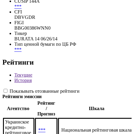
CUSIP 144A
***
CFI
DBVGDR
FIGI
BBG00386WNN0
Тикер
BURATA 14 06/26/14
Тип ценной бумаги по ЦБ РФ
***
Рейтинги
Текущие
История
Показывать отозванные рейтинги
Рейтинги эмиссии
Рейтинг
Агентство
/
Шкала
Прогноз
Украинское
кредитно-
***
Национальная рейтинговая шкала
рейтинговое