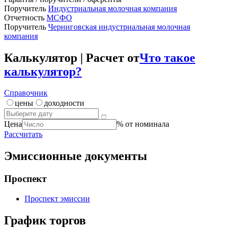
Поручитель
Индустриальная молочная компания
Отчетность
МСФО
Поручитель
Черниговская индустриальная молочная
компания
Калькулятор | Расчет от
Что такое
калькулятор?
Справочник
цены
доходности
Цена
% от номинала
Рассчитать
Эмиссионные документы
Проспект
Проспект эмиссии
График торгов