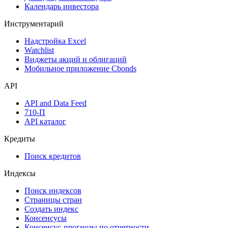
Календарь инвестора
Инструментарий
Надстройка Excel
Watchlist
Виджеты акций и облигаций
Мобильное приложение Cbonds
API
API and Data Feed
710-П
API каталог
Кредиты
Поиск кредитов
Индексы
Поиск индексов
Страницы стран
Создать индекс
Консенсусы
Консенсус-прогнозы по отчетности