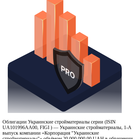
Облигации Украинские стройматериалы серии (ISIN
UA101996AA00, FIGI ) — Украинские стройматериалы, 1-А
выпуск компании «Корпорация "Украинские
стройматериалы"» объёмом 20 000 000,00 UAH в обращении