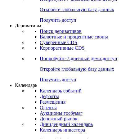
Откройте глобальную базу данных
Получить доступ
Деривативы
Поиск деривативов
Валютные и процентные свопы
Суверенные CDS
Корпоративные CDS
Попробуйте
7-дневный
демо-доступ
Откройте глобальную базу данных
Получить доступ
Календарь
Календарь событий
Дефолты
Размещения
Оферты
Аукционы госбумаг
Денежный рынок
Дивидендный календарь
Календарь инвестора