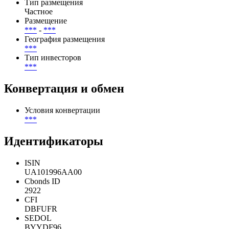
Тип размещения
Частное
Размещение
***
-
***
География размещения
***
Тип инвесторов
***
Конвертация и обмен
Условия конвертации
***
Идентификаторы
ISIN
UA101996AA00
Cbonds ID
2922
CFI
DBFUFR
SEDOL
BYYDF96