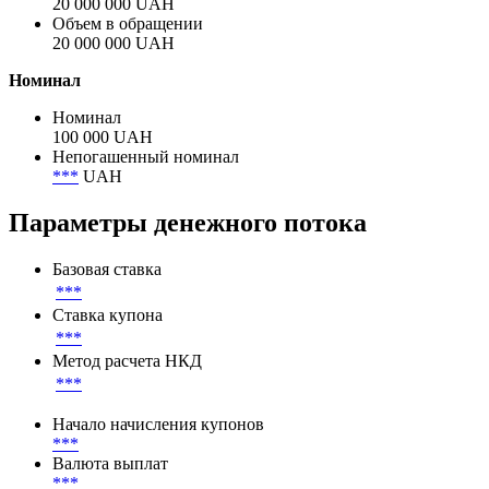
20 000 000 UAH
Объем в обращении
20 000 000 UAH
Номинал
Номинал
100 000 UAH
Непогашенный номинал
***
UAH
Параметры денежного потока
Базовая ставка
***
Ставка купона
***
Метод расчета НКД
***
Начало начисления купонов
***
Валюта выплат
***