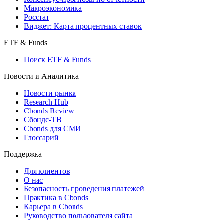
Макроэкономика
Росстат
Виджет: Карта процентных ставок
ETF & Funds
Поиск ETF & Funds
Новости и Аналитика
Новости рынка
Research Hub
Cbonds Review
Сбондс-ТВ
Cbonds для СМИ
Глоссарий
Поддержка
Для клиентов
О нас
Безопасность проведения платежей
Практика в Cbonds
Карьера в Cbonds
Руководство пользователя сайта