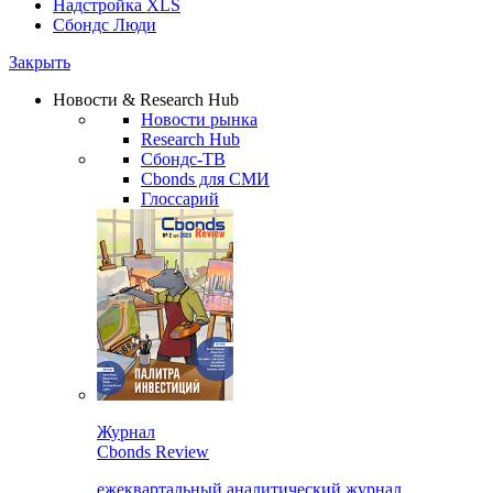
Надстройка XLS
Сбондс Люди
Закрыть
Новости & Research Hub
Новости рынка
Research Hub
Сбондс-ТВ
Cbonds для СМИ
Глоссарий
Журнал
Cbonds Review
ежеквартальный аналитический журнал