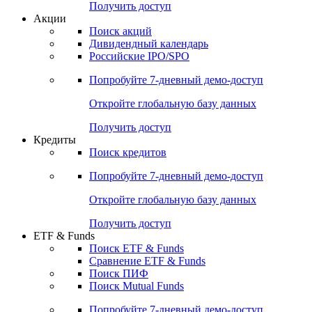
Получить доступ
Акции
Поиск акций
Дивидендный календарь
Российские IPO/SPO
Попробуйте
7-дневный
демо-доступ
Откройте глобальную базу данных
Получить доступ
Кредиты
Поиск кредитов
Попробуйте
7-дневный
демо-доступ
Откройте глобальную базу данных
Получить доступ
ETF & Funds
Поиск ETF & Funds
Сравнение ETF & Funds
Поиск ПИФ
Поиск Mutual Funds
Попробуйте
7-дневный
демо-доступ