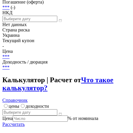
Погашение (оферта)
***
(-)
НКД
Нет данных
Страна риска
Украина
Текущий купон
-
Цена
***
Доходность / дюрация
***
Калькулятор | Расчет от
Что такое
калькулятор?
Справочник
цены
доходности
Цена
% от номинала
Рассчитать