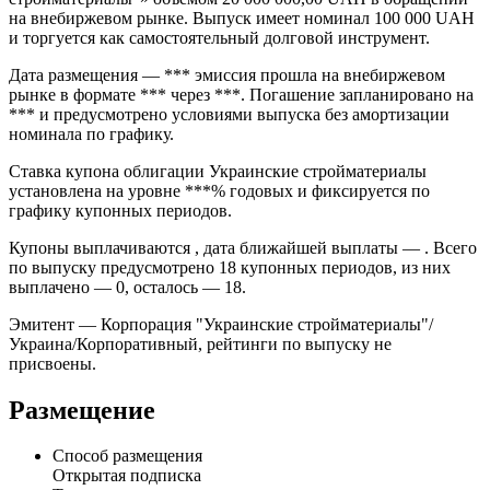
на внебиржевом рынке. Выпуск имеет номинал 100 000 UAH
и торгуется как самостоятельный долговой инструмент.
Дата размещения — *** эмиссия прошла на внебиржевом
рынке в формате *** через ***. Погашение запланировано на
*** и предусмотрено условиями выпуска без амортизации
номинала по графику.
Ставка купона облигации Украинские стройматериалы
установлена на уровне ***% годовых и фиксируется по
графику купонных периодов.
Купоны выплачиваются , дата ближайшей выплаты — . Всего
по выпуску предусмотрено 18 купонных периодов, из них
выплачено — 0, осталось — 18.
Эмитент — Корпорация "Украинские стройматериалы"/
Украина/Корпоративный, рейтинги по выпуску не
присвоены.
Размещение
Способ размещения
Открытая подписка