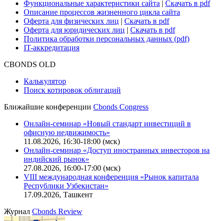
Функциональные характеристики сайта
|
Скачать в pdf
Описание процессов жизненного цикла сайта
Оферта для физических лиц
|
Скачать в pdf
Оферта для юридических лиц
|
Скачать в pdf
Политика обработки персональных данных (pdf)
IT-аккредитация
CBONDS OLD
Калькулятор
Поиск котировок облигаций
Ближайшие конференции
Cbonds Congress
Онлайн-семинар «Новый стандарт инвестиций в
офисную недвижимость»
11.08.2026, 16:30-18:00 (мск)
Онлайн-семинар «Доступ иностранных инвесторов на
индийский рынок»
27.08.2026, 16:00-17:00 (мск)
VIII международная конференция «Рынок капитала
Республики Узбекистан»
17.09.2026, Ташкент
Журнал
Cbonds Review