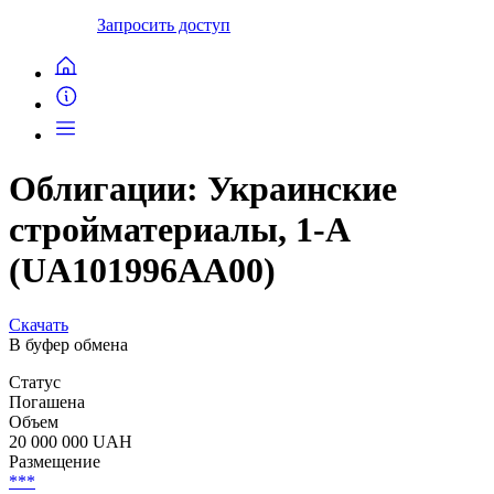
Запросить доступ
Облигации: Украинские
стройматериалы, 1-А
(UA101996AA00)
Скачать
В буфер обмена
Статус
Погашена
Объем
20 000 000 UAH
Размещение
***