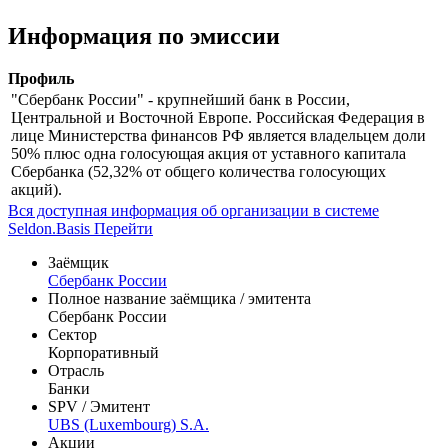
Информация по эмиссии
Профиль
"Сбербанк России" - крупнейший банк в России,
Центральной и Восточной Европе. Российская Федерация в
лице Министерства финансов РФ является владельцем доли
50% плюс одна голосующая акция от уставного капитала
Сбербанка (52,32% от общего количества голосующих
акций).
Вся доступная информация об организации в системе
Seldon.Basis
Перейти
Заёмщик
Сбербанк России
Полное название заёмщика / эмитента
Сбербанк России
Сектор
Корпоративный
Отрасль
Банки
SPV / Эмитент
UBS (Luxembourg) S.A.
Акции