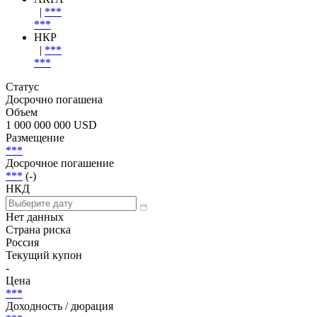
|
***
***
НКР
|
***
***
Статус
Досрочно погашена
Объем
1 000 000 000 USD
Размещение
***
Досрочное погашение
***
(-)
НКД
Нет данных
Страна риска
Россия
Текущий купон
-
Цена
***
Доходность / дюрация