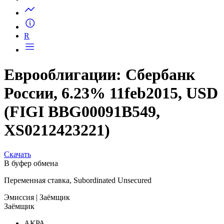
R
Еврооблигации: Сбербанк
России, 6.23% 11feb2015, USD
(FIGI BBG00091B549,
XS0212423221)
Скачать
В буфер обмена
Переменная ставка, Subordinated Unsecured
Эмиссия
| Заёмщик
Заёмщик
АКРА