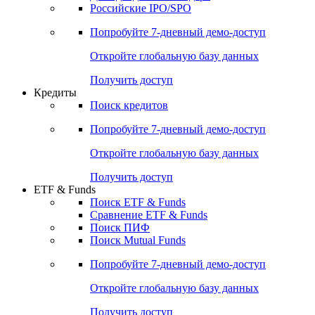
Российские IPO/SPO
Попробуйте
7-дневный
демо-доступ
Откройте глобальную базу данных
Получить доступ
Кредиты
Поиск кредитов
Попробуйте
7-дневный
демо-доступ
Откройте глобальную базу данных
Получить доступ
ETF & Funds
Поиск ETF & Funds
Сравнение ETF & Funds
Поиск ПИФ
Поиск Mutual Funds
Попробуйте
7-дневный
демо-доступ
Откройте глобальную базу данных
Получить доступ