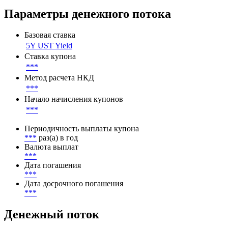
Параметры денежного потока
Базовая ставка
5Y UST Yield
Ставка купона
***
Метод расчета НКД
***
Начало начисления купонов
***
Периодичность выплаты купона
***
раз(а) в год
Валюта выплат
***
Дата погашения
***
Дата досрочного погашения
***
Денежный поток