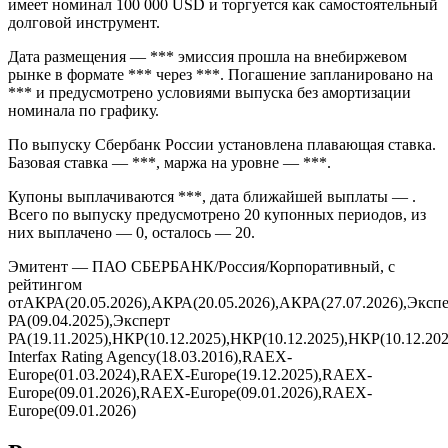
имеет номинал 100 000 USD и торгуется как самостоятельный
долговой инструмент.
Дата размещения — *** эмиссия прошла на внебиржевом
рынке в формате *** через ***. Погашение запланировано на
*** и предусмотрено условиями выпуска без амортизации
номинала по графику.
По выпуску Сбербанк России установлена плавающая ставка.
Базовая ставка — ***, маржа на уровне — ***.
Купоны выплачиваются ***, дата ближайшей выплаты — .
Всего по выпуску предусмотрено 20 купонных периодов, из
них выплачено — 0, осталось — 20.
Эмитент — ПАО СБЕРБАНК/Россия/Корпоративный, с
рейтингом
отАКРА(20.05.2026),АКРА(20.05.2026),АКРА(27.07.2026),Эксп
РА(09.04.2025),Эксперт
РА(19.11.2025),НКР(10.12.2025),НКР(10.12.2025),НКР(10.12.202
Interfax Rating Agency(18.03.2016),RAEX-
Europe(01.03.2024),RAEX-Europe(19.12.2025),RAEX-
Europe(09.01.2026),RAEX-Europe(09.01.2026),RAEX-
Europe(09.01.2026)