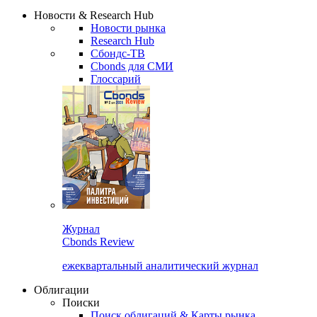
Новости & Research Hub
Новости рынка
Research Hub
Сбондс-ТВ
Cbonds для СМИ
Глоссарий
Журнал
Cbonds Review
ежеквартальный аналитический журнал
Облигации
Поиски
Поиск облигаций & Карты рынка