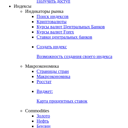
Получить доступ
Индексы
Индикаторы рынка
Поиск индексов
Криптовалюты
Курсы валют Центральных Банков
Курсы валют Forex
Ставки центральных банков
Создать индекс
Возможность создания своего индекса
Макроэкономика
Страницы стран
Макроэкономика
Росстат
Виджет:
Карта процентных ставок
Commodities
Золото
Нефть
Бензин