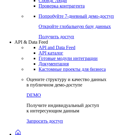
Сбондс Люди
Проверка контрагента
Попробуйте
7-дневный
демо-доступ
Откройте глобальную базу данных
Получить доступ
API & Data Feed
API and Data Feed
API каталог
Готовые модули интеграции
Документация
Кастомные проекты для бизнеса
Оцените структуру и качество данных
в публичном демо-доступе
DEMO
Получите индивидуальный доступ
к интересующим данным
Запросить доступ