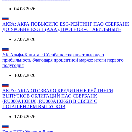
04.08.2026
АКРА: АКРА ПОВЫСИЛО ESG-РЕЙТИНГ ПАО СБЕРБАНК
ДО УРОВНЯ ESG-1 (AAА), ПРОГНОЗ «СТАБИЛЬНЫЙ»
27.07.2026
УК Альфа-Капитал: Сбербанк сохраняет высокую
прибыльность благодаря процентной марже: итоги первого
полугодия
10.07.2026
АКРА: АКРА ОТОЗВАЛО КРЕДИТНЫЕ РЕЙТИНГИ
ВЫПУСКОВ ОБЛИГАЦИЙ ПАО СБЕРБАНК
(RU000A1038U8, RU000A103661) В СВЯЗИ С
ПОГАШЕНИЕМ ВЫПУСКОВ
17.06.2026
Банк ПСБ: Утренний сок