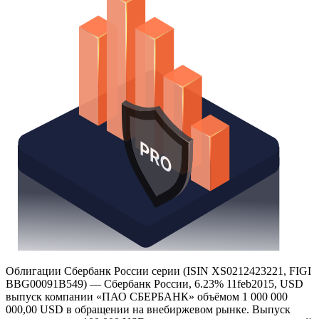
Облигации Сбербанк России серии (ISIN XS0212423221, FIGI
BBG00091B549) — Сбербанк России, 6.23% 11feb2015, USD
выпуск компании «ПАО СБЕРБАНК» объёмом 1 000 000
000,00 USD в обращении на внебиржевом рынке. Выпуск