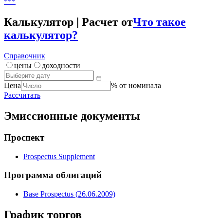
***
Калькулятор | Расчет от
Что такое
калькулятор?
Справочник
цены
доходности
Цена
% от номинала
Рассчитать
Эмиссионные документы
Проспект
Prospectus Supplement
Программа облигаций
Base Prospectus (26.06.2009)
График торгов