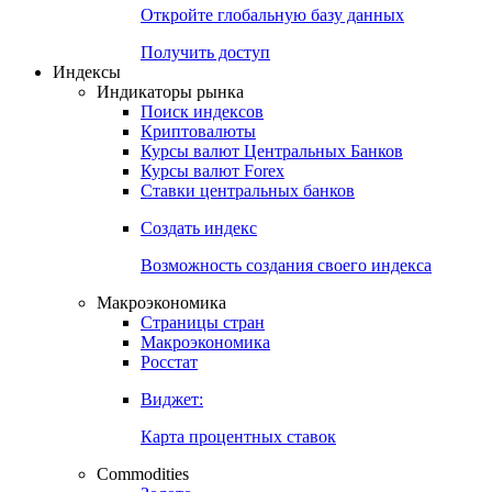
Откройте глобальную базу данных
Получить доступ
Индексы
Индикаторы рынка
Поиск индексов
Криптовалюты
Курсы валют Центральных Банков
Курсы валют Forex
Ставки центральных банков
Создать индекс
Возможность создания своего индекса
Макроэкономика
Страницы стран
Макроэкономика
Росстат
Виджет:
Карта процентных ставок
Commodities