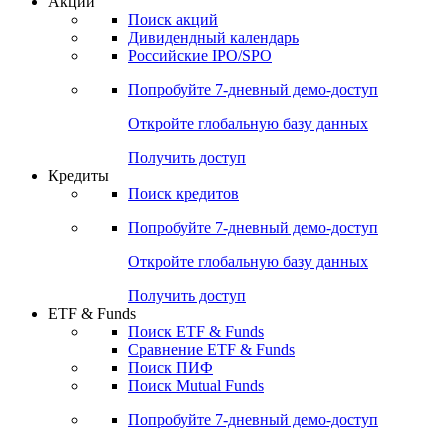
Акции
Поиск акций
Дивидендный календарь
Российские IPO/SPO
Попробуйте
7-дневный
демо-доступ
Откройте глобальную базу данных
Получить доступ
Кредиты
Поиск кредитов
Попробуйте
7-дневный
демо-доступ
Откройте глобальную базу данных
Получить доступ
ETF & Funds
Поиск ETF & Funds
Сравнение ETF & Funds
Поиск ПИФ
Поиск Mutual Funds
Попробуйте
7-дневный
демо-доступ