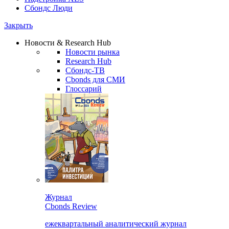
Сбондс Люди
Закрыть
Новости & Research Hub
Новости рынка
Research Hub
Сбондс-ТВ
Cbonds для СМИ
Глоссарий
Журнал
Cbonds Review
ежеквартальный аналитический журнал