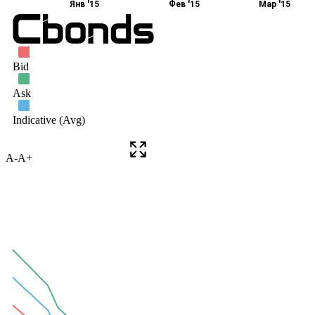
A-
A+