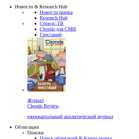
Надстройка XLS
Сбондс Люди
Закрыть
Новости & Research Hub
Новости рынка
Research Hub
Сбондс-ТВ
Cbonds для СМИ
Глоссарий
Журнал
Cbonds Review
ежеквартальный аналитический журнал