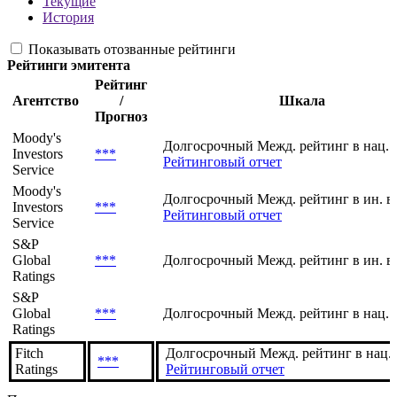
Рейтинги
Текущие
История
Показывать отозванные рейтинги
Рейтинги эмитента
Рейтинг
Агентство
/
Шкала
Прогноз
Moody's
Долгосрочный Межд. рейтинг в нац. 
Investors
***
Рейтинговый отчет
Service
Moody's
Долгосрочный Межд. рейтинг в ин. в
Investors
***
Рейтинговый отчет
Service
S&P
Global
***
Долгосрочный Межд. рейтинг в ин. в
Ratings
S&P
Global
***
Долгосрочный Межд. рейтинг в нац. 
Ratings