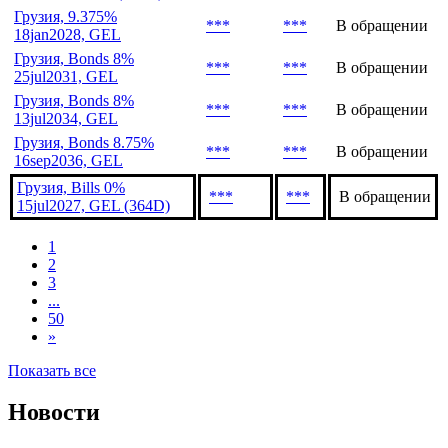
Грузия, Bonds 9%
***
***
В обращении
8mar2029, GEL
Грузия, Bills 0%
***
***
В обращении
4feb2027, GEL (182D)
Грузия, 9.375%
***
***
В обращении
18jan2028, GEL
Грузия, Bonds 8%
***
***
В обращении
25jul2031, GEL
Грузия, Bonds 8%
***
***
В обращении
13jul2034, GEL
Грузия, Bonds 8.75%
***
***
В обращении
16sep2036, GEL
Грузия, Bills 0%
***
***
В обращении
15jul2027, GEL (364D)
1
2
3
...
50
»
Показать все