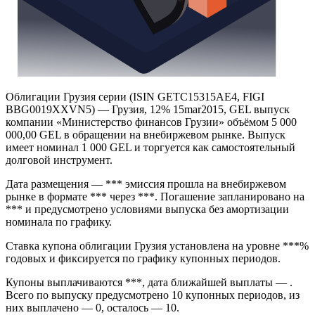
Облигации Грузия серии (ISIN GETC15315AE4, FIGI
BBG0019XXVN5) — Грузия, 12% 15mar2015, GEL выпуск
компании «Министерство финансов Грузии» объёмом 5 000
000,00 GEL в обращении на внебиржевом рынке. Выпуск
имеет номинал 1 000 GEL и торгуется как самостоятельный
долговой инструмент.
Дата размещения — *** эмиссия прошла на внебиржевом
рынке в формате *** через ***. Погашение запланировано на
*** и предусмотрено условиями выпуска без амортизации
номинала по графику.
Ставка купона облигации Грузия установлена на уровне ***%
годовых и фиксируется по графику купонных периодов.