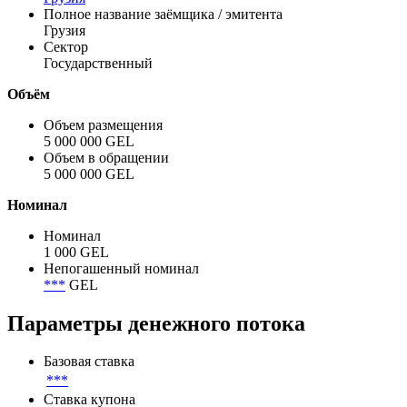
Показать все
Эмитент
Грузия
Полное название заёмщика / эмитента
Грузия
Сектор
Государственный
Объём
Объем размещения
5 000 000 GEL
Объем в обращении
5 000 000 GEL
Номинал
Номинал
1 000 GEL
Непогашенный номинал
***
GEL
Параметры денежного потока