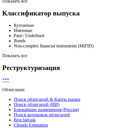
Fitch
Долгосрочный Межд. рейтинг в нац.
***
Ratings
Рейтинговый отчет
Показать все
Классификатор выпуска
Купонные
Именные
Ранг: Undefined
Bonds
Non-complex financial instruments (MiFID)
Показать все
Реструктуризация
***
Облигации
Поиск облигаций & Карты рынка
Поиск облигаций (ИИ)