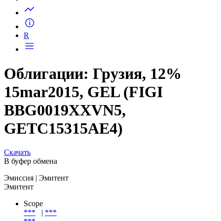
Запросить доступ
R
Облигации: Грузия, 12%
15mar2015, GEL (FIGI
BBG0019XXVN5,
GETC15315AE4)
Скачать
В буфер обмена
Эмиссия
| Эмитент
Эмитент