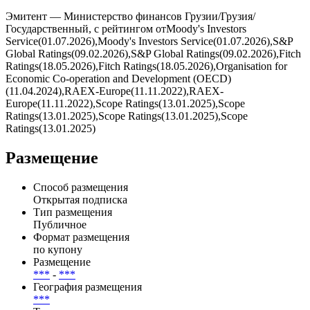
Купоны выплачиваются ***, дата ближайшей выплаты — .
Всего по выпуску предусмотрено 10 купонных периодов, из
них выплачено — 0, осталось — 10.
Эмитент — Министерство финансов Грузии/Грузия/
Государственный, с рейтингом отMoody's Investors
Service(01.07.2026),Moody's Investors Service(01.07.2026),S&P
Global Ratings(09.02.2026),S&P Global Ratings(09.02.2026),Fitch
Ratings(18.05.2026),Fitch Ratings(18.05.2026),Organisation for
Economic Co-operation and Development (OECD)
(11.04.2024),RAEX-Europe(11.11.2022),RAEX-
Europe(11.11.2022),Scope Ratings(13.01.2025),Scope
Ratings(13.01.2025),Scope Ratings(13.01.2025),Scope
Ratings(13.01.2025)
Размещение
Способ размещения
Открытая подписка
Тип размещения
Публичное
Формат размещения
по купону
Размещение