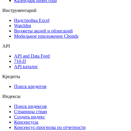
Аукционы госбумаг
Денежный рынок
Дивидендный календарь
Календарь инвестора
Инструментарий
Надстройка Excel
Watchlist
Виджеты акций и облигаций
Мобильное приложение Cbonds
API
API and Data Feed
710-П
API каталог
Кредиты
Поиск кредитов
Индексы
Поиск индексов