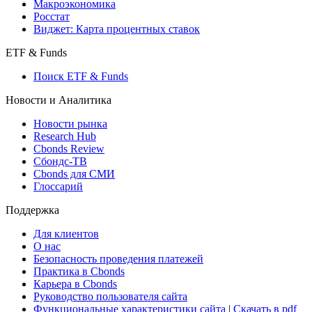
Страницы стран
Создать индекс
Консенсусы
Консенсус-прогнозы по отчетности
Макроэкономика
Росстат
Виджет: Карта процентных ставок
ETF & Funds
Поиск ETF & Funds
Новости и Аналитика
Новости рынка
Research Hub
Cbonds Review
Сбондс-ТВ
Cbonds для СМИ
Глоссарий
Поддержка
Для клиентов
О нас
Безопасность проведения платежей