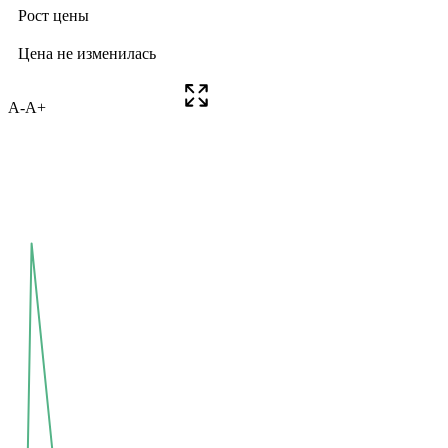
A-
A+