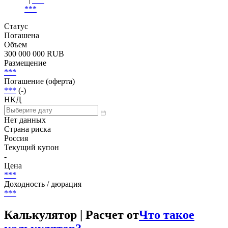
***
Статус
Погашена
Объем
300 000 000 RUB
Размещение
***
Погашение (оферта)
***
(-)
НКД
Нет данных
Страна риска
Россия
Текущий купон
-
Цена
***
Доходность / дюрация
***
Калькулятор | Расчет от
Что такое