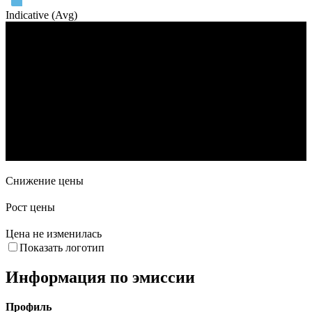
Indicative (Avg)
Объем торгов
15. Мар
5. Апр
26. Апр
24. Май
Снижение цены
Рост цены
Цена не изменилась
Показать логотип
Информация по эмиссии
Профиль