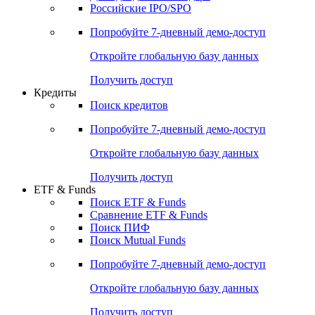
Российские IPO/SPO
Попробуйте
7-дневный
демо-доступ
Откройте глобальную базу данных
Получить доступ
Кредиты
Поиск кредитов
Попробуйте
7-дневный
демо-доступ
Откройте глобальную базу данных
Получить доступ
ETF & Funds
Поиск ETF & Funds
Сравнение ETF & Funds
Поиск ПИФ
Поиск Mutual Funds
Попробуйте
7-дневный
демо-доступ
Откройте глобальную базу данных
Получить доступ