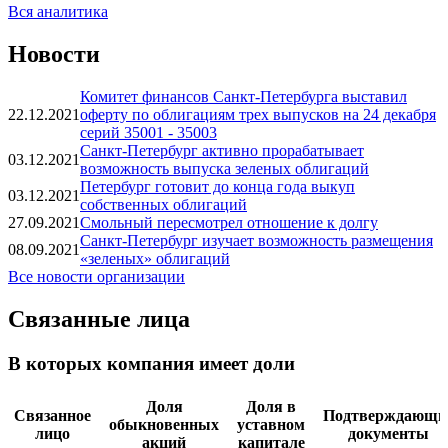
Вся аналитика
Новости
Комитет финансов Санкт-Петербурга выставил
22.12.2021
оферту по облигациям трех выпусков на 24 декабря
серий 35001 - 35003
Санкт-Петербург активно прорабатывает
03.12.2021
возможность выпуска зеленых облигаций
Петербург готовит до конца года выкуп
03.12.2021
собственных облигаций
27.09.2021
Смольный пересмотрел отношение к долгу
Санкт-Петербург изучает возможность размещения
08.09.2021
«зеленых» облигаций
Все новости организации
Связанные лица
В которых компания имеет доли
Доля
Доля в
Связанное
Подтверждающи
обыкновенных
уставном
лицо
документы
акций
капитале