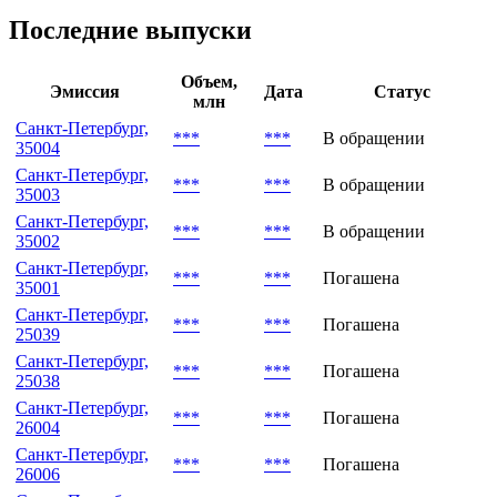
Последние выпуски
Объем,
Эмиссия
Дата
Статус
млн
Санкт-Петербург,
***
***
В обращении
35004
Санкт-Петербург,
***
***
В обращении
35003
Санкт-Петербург,
***
***
В обращении
35002
Санкт-Петербург,
***
***
Погашена
35001
Санкт-Петербург,
***
***
Погашена
25039
Санкт-Петербург,
***
***
Погашена
25038
Санкт-Петербург,
***
***
Погашена
26004
Санкт-Петербург,
***
***
Погашена
26006