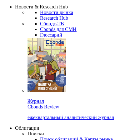
Новости & Research Hub
Новости рынка
Research Hub
Сбондс-ТВ
Cbonds для СМИ
Глоссарий
Журнал
Cbonds Review
ежеквартальный аналитический журнал
Облигации
Поиски
Поиск облигаций & Карты рынка