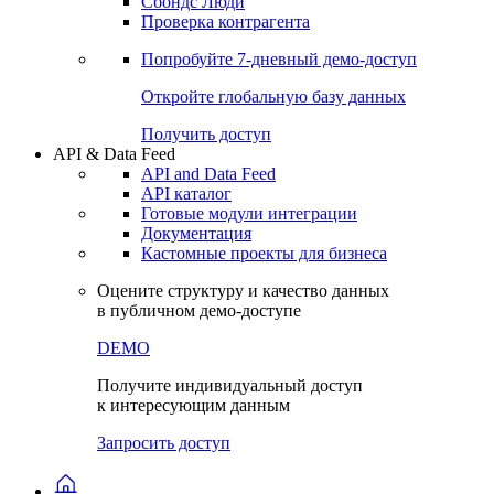
Сбондс Люди
Проверка контрагента
Попробуйте
7-дневный
демо-доступ
Откройте глобальную базу данных
Получить доступ
API & Data Feed
API and Data Feed
API каталог
Готовые модули интеграции
Документация
Кастомные проекты для бизнеса
Оцените структуру и качество данных
в публичном демо-доступе
DEMO
Получите индивидуальный доступ
к интересующим данным
Запросить доступ