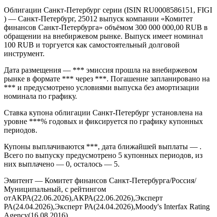
Облигации Санкт-Петербург серии (ISIN RU0008586151, FIGI
) — Санкт-Петербург, 25012 выпуск компании «Комитет
финансов Санкт-Петербурга» объёмом 300 000 000,00 RUB в
обращении на внебиржевом рынке. Выпуск имеет номинал
100 RUB и торгуется как самостоятельный долговой
инструмент.
Дата размещения — *** эмиссия прошла на внебиржевом
рынке в формате *** через ***. Погашение запланировано на
*** и предусмотрено условиями выпуска без амортизации
номинала по графику.
Ставка купона облигации Санкт-Петербург установлена на
уровне ***% годовых и фиксируется по графику купонных
периодов.
Купоны выплачиваются ***, дата ближайшей выплаты — .
Всего по выпуску предусмотрено 5 купонных периодов, из
них выплачено — 0, осталось — 5.
Эмитент — Комитет финансов Санкт-Петербурга/Россия/
Муниципальный, с рейтингом
отАКРА(22.06.2026),АКРА(22.06.2026),Эксперт
РА(24.04.2026),Эксперт РА(24.04.2026),Moody's Interfax Rating
Agency(16.08.2016)