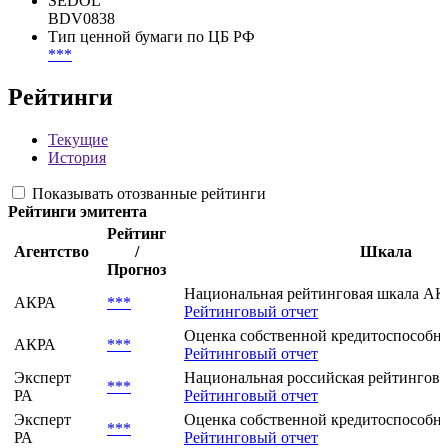
SEDOL
BDV0838
Тип ценной бумаги по ЦБ РФ
***
Рейтинги
Текущие
История
Показывать отозванные рейтинги
Рейтинги эмитента
Рейтинг
Агентство
/
Шкала
Прогноз
Национальная рейтинговая шкала АКР
АКРА
***
Рейтинговый отчет
Оценка собственной кредитоспособно
АКРА
***
Рейтинговый отчет
Эксперт
Национальная российская рейтингова
***
РА
Рейтинговый отчет
Эксперт
Оценка собственной кредитоспособнос
***
РА
Рейтинговый отчет