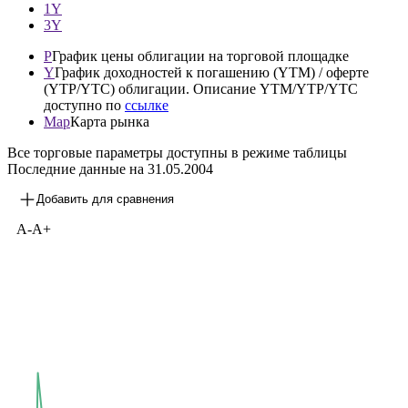
1Y
3Y
P
График цены облигации на торговой площадке
Y
График доходностей к погашению (YTM) / оферте
(YTP/YTC) облигации. Описание YTM/YTP/YTC
доступно по
ссылке
Map
Карта рынка
Все торговые параметры доступны в режиме таблицы
Последние данные на
31.05.2004
Добавить для сравнения