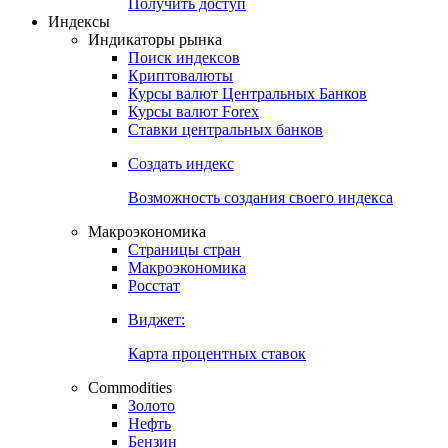
Получить доступ
Индексы
Индикаторы рынка
Поиск индексов
Криптовалюты
Курсы валют Центральных Банков
Курсы валют Forex
Ставки центральных банков
Создать индекс
Возможность создания своего индекса
Макроэкономика
Страницы стран
Макроэкономика
Росстат
Виджет:
Карта процентных ставок
Commodities
Золото
Нефть
Бензин