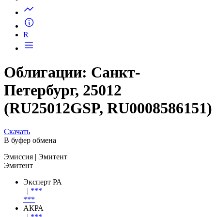
R
Облигации: Санкт-
Петербург, 25012
(RU25012GSP, RU0008586151)
Скачать
В буфер обмена
Эмиссия
| Эмитент
Эмитент
Эксперт РА
|
***
***
АКРА
|
***