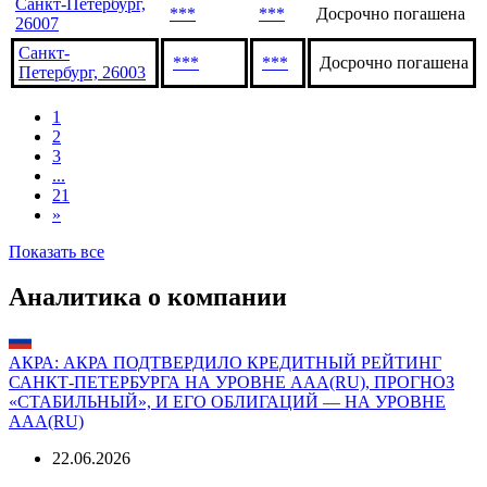
Санкт-Петербург,
***
***
Досрочно погашена
26007
Санкт-
***
***
Досрочно погашена
Петербург, 26003
1
2
3
...
21
»
Показать все
Аналитика о компании
АКРА: АКРА ПОДТВЕРДИЛО КРЕДИТНЫЙ РЕЙТИНГ
САНКТ-ПЕТЕРБУРГА НА УРОВНЕ AAА(RU), ПРОГНОЗ
«СТАБИЛЬНЫЙ», И ЕГО ОБЛИГАЦИЙ — НА УРОВНЕ
AAА(RU)
22.06.2026