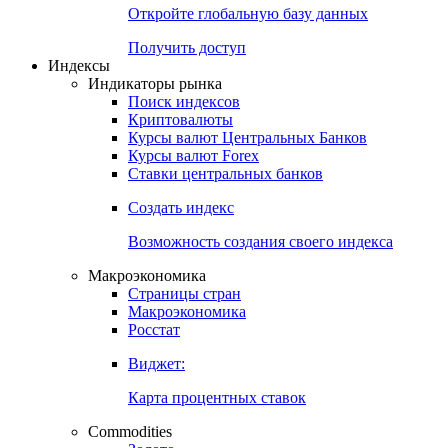
Откройте глобальную базу данных
Получить доступ
Индексы
Индикаторы рынка
Поиск индексов
Криптовалюты
Курсы валют Центральных Банков
Курсы валют Forex
Ставки центральных банков
Создать индекс
Возможность создания своего индекса
Макроэкономика
Страницы стран
Макроэкономика
Росстат
Виджет:
Карта процентных ставок
Commodities