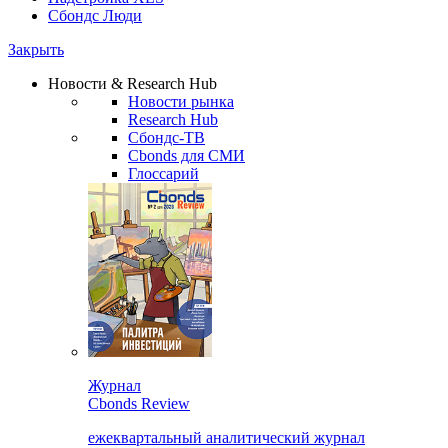
Сбондс Люди
Закрыть
Новости & Research Hub
Новости рынка
Research Hub
Сбондс-ТВ
Cbonds для СМИ
Глоссарий
Журнал
Cbonds Review
ежеквартальный аналитический журнал