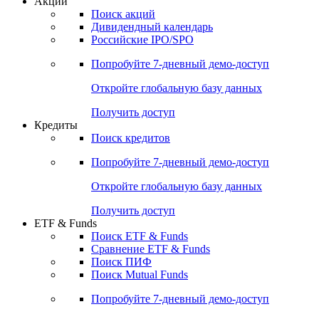
Акции
Поиск акций
Дивидендный календарь
Российские IPO/SPO
Попробуйте
7-дневный
демо-доступ
Откройте глобальную базу данных
Получить доступ
Кредиты
Поиск кредитов
Попробуйте
7-дневный
демо-доступ
Откройте глобальную базу данных
Получить доступ
ETF & Funds
Поиск ETF & Funds
Сравнение ETF & Funds
Поиск ПИФ
Поиск Mutual Funds
Попробуйте
7-дневный
демо-доступ