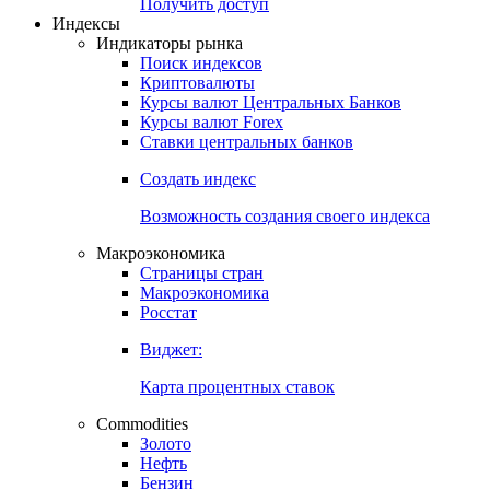
Получить доступ
Индексы
Индикаторы рынка
Поиск индексов
Криптовалюты
Курсы валют Центральных Банков
Курсы валют Forex
Ставки центральных банков
Создать индекс
Возможность создания своего индекса
Макроэкономика
Страницы стран
Макроэкономика
Росстат
Виджет:
Карта процентных ставок
Commodities
Золото
Нефть
Бензин