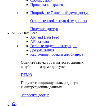
Сбондс Люди
Проверка контрагента
Попробуйте
7-дневный
демо-доступ
Откройте глобальную базу данных
Получить доступ
API & Data Feed
API and Data Feed
API каталог
Готовые модули интеграции
Документация
Кастомные проекты для бизнеса
Оцените структуру и качество данных
в публичном демо-доступе
DEMO
Получите индивидуальный доступ
к интересующим данным
Запросить доступ