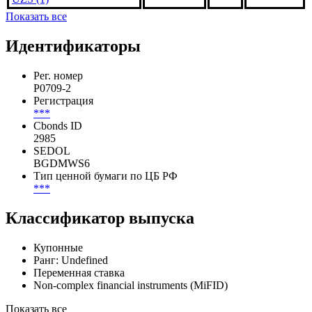
Показать все
Идентификаторы
Рег. номер
P0709-2
Регистрация
***
Cbonds ID
2985
SEDOL
BGDMWS6
Тип ценной бумаги по ЦБ РФ
***
Классификатор выпуска
Купонные
Ранг: Undefined
Переменная ставка
Non-complex financial instruments (MiFID)
Показать все