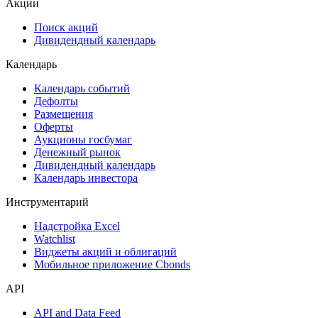
Акции
Поиск акций
Дивидендный календарь
Календарь
Календарь событий
Дефолты
Размещения
Оферты
Аукционы госбумаг
Денежный рынок
Дивидендный календарь
Календарь инвестора
Инструментарий
Надстройка Excel
Watchlist
Виджеты акций и облигаций
Мобильное приложение Cbonds
API
API and Data Feed