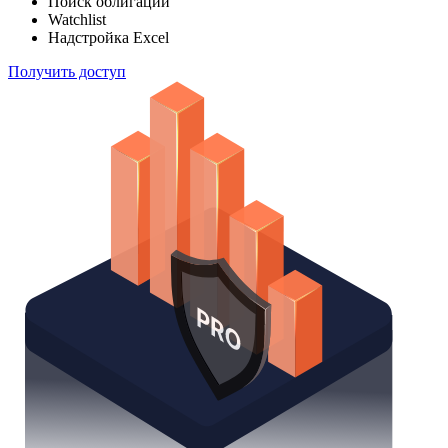
Поиск облигаций
Watchlist
Надстройка Excel
Получить доступ