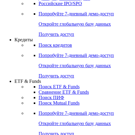
Российские IPO/SPO
Попробуйте
7-дневный
демо-доступ
Откройте глобальную базу данных
Получить доступ
Кредиты
Поиск кредитов
Попробуйте
7-дневный
демо-доступ
Откройте глобальную базу данных
Получить доступ
ETF & Funds
Поиск ETF & Funds
Сравнение ETF & Funds
Поиск ПИФ
Поиск Mutual Funds
Попробуйте
7-дневный
демо-доступ
Откройте глобальную базу данных
Получить доступ