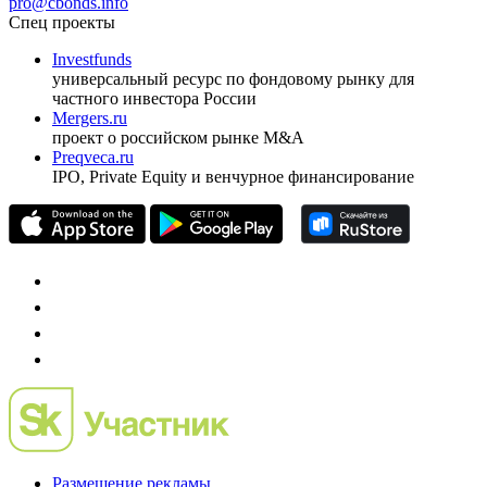
pro@cbonds.info
Спец проекты
Investfunds
универсальный ресурс по фондовому рынку для
частного инвестора России
Mergers.ru
проект о российском рынке M&A
Preqveca.ru
IPO, Private Equity и венчурное финансирование
Размещение рекламы