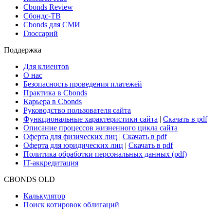
Cbonds Review
Сбондс-ТВ
Cbonds для СМИ
Глоссарий
Поддержка
Для клиентов
О нас
Безопасность проведения платежей
Практика в Cbonds
Карьера в Cbonds
Руководство пользователя сайта
Функциональные характеристики сайта
|
Скачать в pdf
Описание процессов жизненного цикла сайта
Оферта для физических лиц
|
Скачать в pdf
Оферта для юридических лиц
|
Скачать в pdf
Политика обработки персональных данных (pdf)
IT-аккредитация
CBONDS OLD
Калькулятор
Поиск котировок облигаций