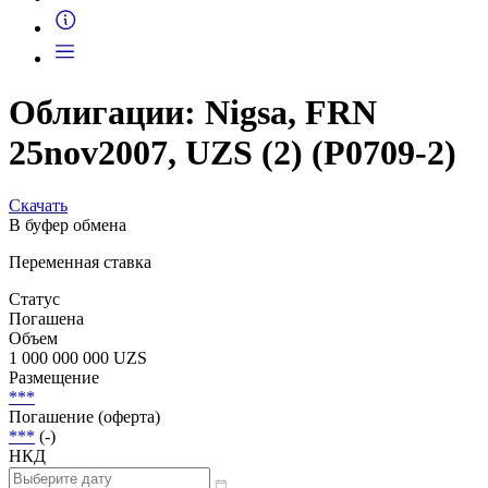
Облигации: Nigsa, FRN
25nov2007, UZS (2) (P0709-2)
Скачать
В буфер обмена
Переменная ставка
Статус
Погашена
Объем
1 000 000 000 UZS
Размещение
***
Погашение (оферта)
***
(-)
НКД