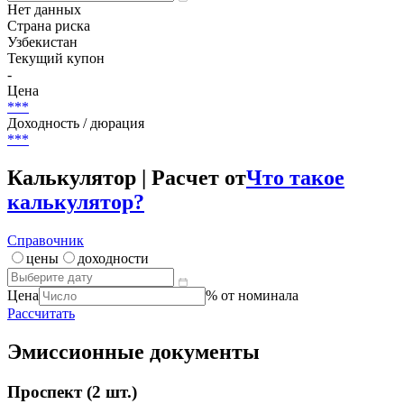
Нет данных
Страна риска
Узбекистан
Текущий купон
-
Цена
***
Доходность / дюрация
***
Калькулятор | Расчет от
Что такое
калькулятор?
Справочник
цены
доходности
Цена
% от номинала
Рассчитать
Эмиссионные документы
Проспект
(2 шт.)