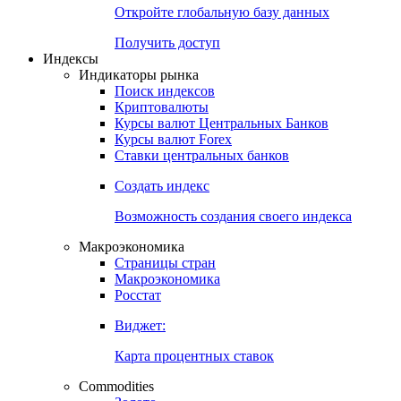
Откройте глобальную базу данных
Получить доступ
Индексы
Индикаторы рынка
Поиск индексов
Криптовалюты
Курсы валют Центральных Банков
Курсы валют Forex
Ставки центральных банков
Создать индекс
Возможность создания своего индекса
Макроэкономика
Страницы стран
Макроэкономика
Росстат
Виджет:
Карта процентных ставок
Commodities