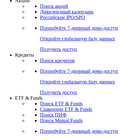
Акции
Поиск акций
Дивидендный календарь
Российские IPO/SPO
Попробуйте
7-дневный
демо-доступ
Откройте глобальную базу данных
Получить доступ
Кредиты
Поиск кредитов
Попробуйте
7-дневный
демо-доступ
Откройте глобальную базу данных
Получить доступ
ETF & Funds
Поиск ETF & Funds
Сравнение ETF & Funds
Поиск ПИФ
Поиск Mutual Funds
Попробуйте
7-дневный
демо-доступ