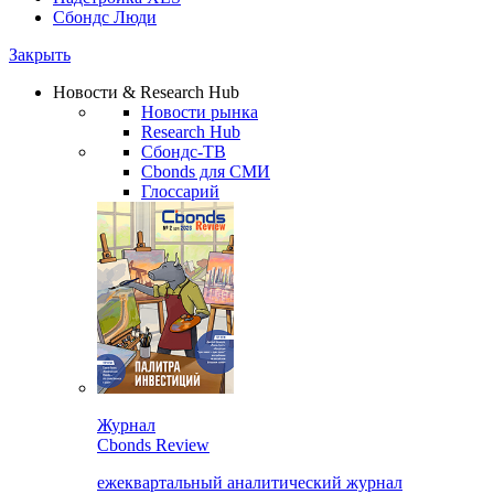
Сбондс Люди
Закрыть
Новости & Research Hub
Новости рынка
Research Hub
Сбондс-ТВ
Cbonds для СМИ
Глоссарий
Журнал
Cbonds Review
ежеквартальный аналитический журнал