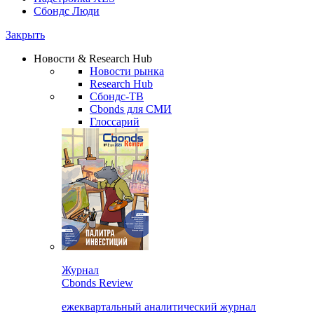
Сбондс Люди
Закрыть
Новости & Research Hub
Новости рынка
Research Hub
Сбондс-ТВ
Cbonds для СМИ
Глоссарий
Журнал
Cbonds Review
ежеквартальный аналитический журнал