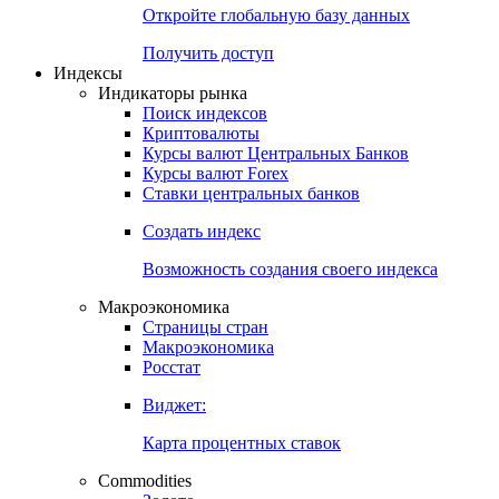
Откройте глобальную базу данных
Получить доступ
Индексы
Индикаторы рынка
Поиск индексов
Криптовалюты
Курсы валют Центральных Банков
Курсы валют Forex
Ставки центральных банков
Создать индекс
Возможность создания своего индекса
Макроэкономика
Страницы стран
Макроэкономика
Росстат
Виджет:
Карта процентных ставок
Commodities