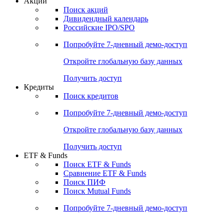
Акции
Поиск акций
Дивидендный календарь
Российские IPO/SPO
Попробуйте
7-дневный
демо-доступ
Откройте глобальную базу данных
Получить доступ
Кредиты
Поиск кредитов
Попробуйте
7-дневный
демо-доступ
Откройте глобальную базу данных
Получить доступ
ETF & Funds
Поиск ETF & Funds
Сравнение ETF & Funds
Поиск ПИФ
Поиск Mutual Funds
Попробуйте
7-дневный
демо-доступ