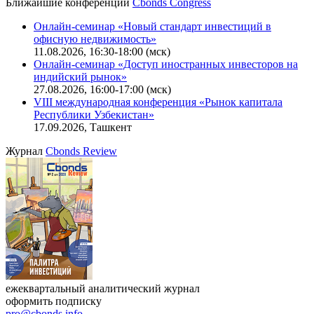
Калькулятор
Поиск котировок облигаций
Ближайшие конференции
Cbonds Congress
Онлайн-семинар «Новый стандарт инвестиций в
офисную недвижимость»
11.08.2026, 16:30-18:00 (мск)
Онлайн-семинар «Доступ иностранных инвесторов на
индийский рынок»
27.08.2026, 16:00-17:00 (мск)
VIII международная конференция «Рынок капитала
Республики Узбекистан»
17.09.2026, Ташкент
Журнал
Cbonds Review