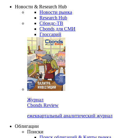
Надстройка XLS
Сбондс Люди
Закрыть
Новости & Research Hub
Новости рынка
Research Hub
Сбондс-ТВ
Cbonds для СМИ
Глоссарий
Журнал
Cbonds Review
ежеквартальный аналитический журнал