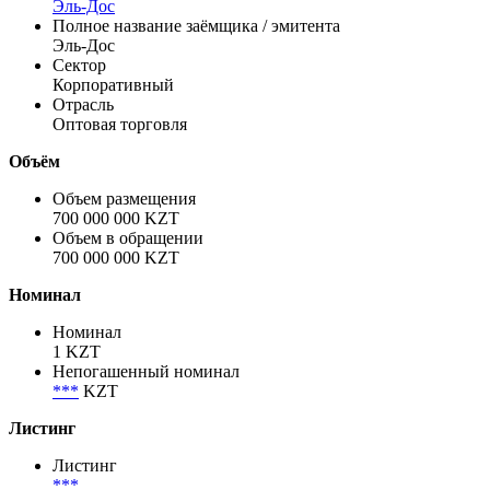
Информация по эмиссии
Эмитент
Эль-Дос
Полное название заёмщика / эмитента
Эль-Дос
Сектор
Корпоративный
Отрасль
Оптовая торговля
Объём
Объем размещения
700 000 000 KZT
Объем в обращении
700 000 000 KZT
Номинал
Номинал
1 KZT
Непогашенный номинал
***
KZT