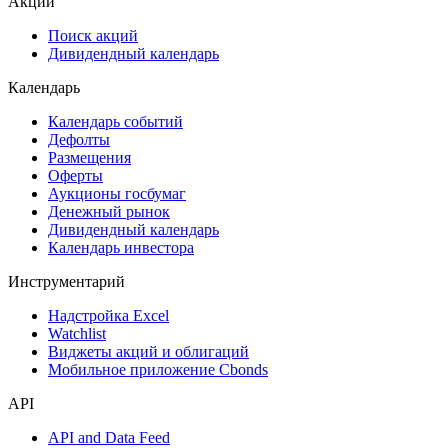
ESG
Сукук
Самые популярные облигации на Cbonds.ru
Акции
Поиск акций
Дивидендный календарь
Календарь
Календарь событий
Дефолты
Размещения
Оферты
Аукционы госбумаг
Денежный рынок
Дивидендный календарь
Календарь инвестора
Инструментарий
Надстройка Excel
Watchlist
Виджеты акций и облигаций
Мобильное приложение Cbonds