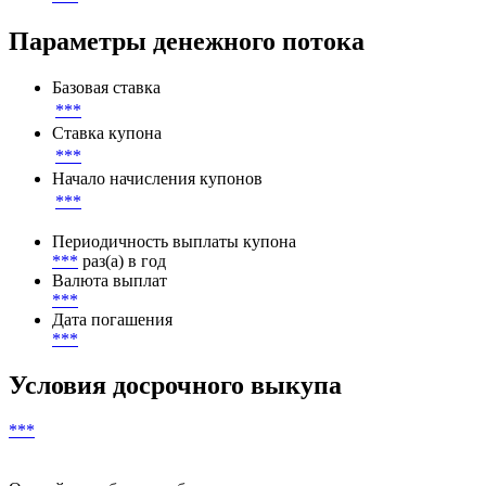
Листинг
Листинг
***
Параметры денежного потока
Базовая ставка
***
Ставка купона
***
Начало начисления купонов
***
Периодичность выплаты купона
***
раз(а) в год
Валюта выплат
***
Дата погашения
***
Условия досрочного выкупа