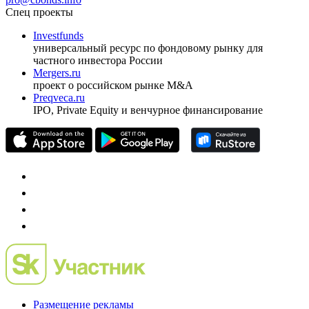
ежеквартальный аналитический журнал
оформить подписку
pro@cbonds.info
Спец проекты
Investfunds
универсальный ресурс по фондовому рынку для
частного инвестора России
Mergers.ru
проект о российском рынке M&A
Preqveca.ru
IPO, Private Equity и венчурное финансирование