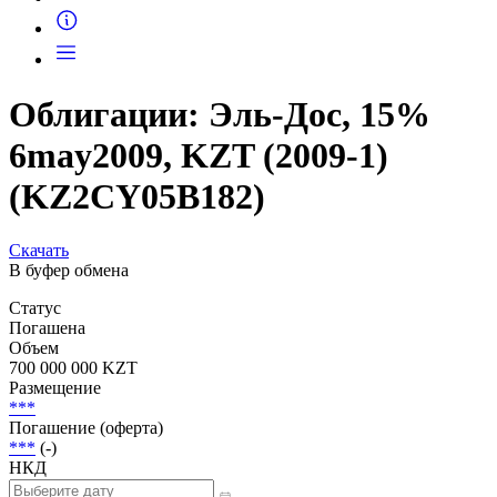
Запросить доступ
Облигации: Эль-Дос, 15%
6may2009, KZT (2009-1)
(KZ2CY05B182)
Скачать
В буфер обмена
Статус
Погашена
Объем
700 000 000 KZT
Размещение
***