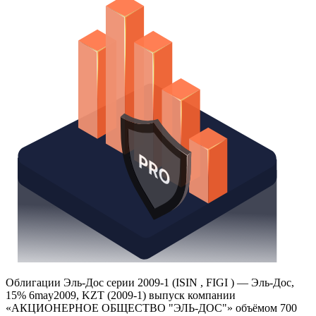
Надстройка Excel
Получить доступ