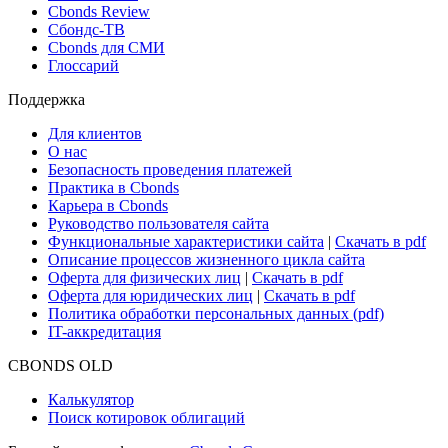
Новости и Аналитика
Новости рынка
Research Hub
Cbonds Review
Сбондс-ТВ
Cbonds для СМИ
Глоссарий
Поддержка
Для клиентов
О нас
Безопасность проведения платежей
Практика в Cbonds
Карьера в Cbonds
Руководство пользователя сайта
Функциональные характеристики сайта
|
Скачать в pdf
Описание процессов жизненного цикла сайта
Оферта для физических лиц
|
Скачать в pdf
Оферта для юридических лиц
|
Скачать в pdf
Политика обработки персональных данных (pdf)
IT-аккредитация
CBONDS OLD