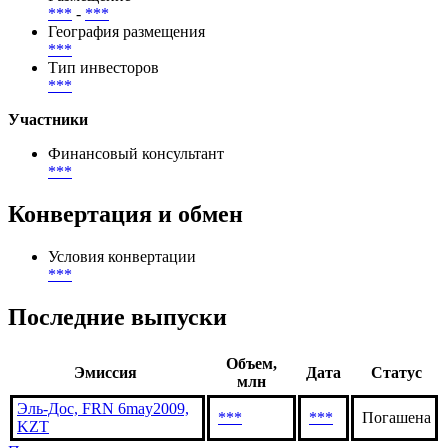
Способ размещения
Открытая подписка
Размещение
***
-
***
География размещения
***
Тип инвесторов
***
Участники
Финансовый консультант
***
Конвертация и обмен
Условия конвертации
***
Последние выпуски
Объем,
Эмиссия
Дата
Статус