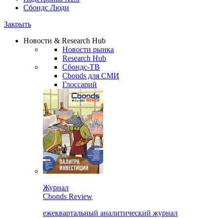
Сбондс Люди
Закрыть
Новости & Research Hub
Новости рынка
Research Hub
Сбондс-ТВ
Cbonds для СМИ
Глоссарий
Журнал
Cbonds Review
ежеквартальный аналитический журнал