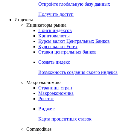
Откройте глобальную базу данных
Получить доступ
Индексы
Индикаторы рынка
Поиск индексов
Криптовалюты
Курсы валют Центральных Банков
Курсы валют Forex
Ставки центральных банков
Создать индекс
Возможность создания своего индекса
Макроэкономика
Страницы стран
Макроэкономика
Росстат
Виджет:
Карта процентных ставок
Commodities