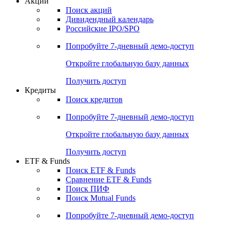
Акции
Поиск акций
Дивидендный календарь
Российские IPO/SPO
Попробуйте
7-дневный
демо-доступ
Откройте глобальную базу данных
Получить доступ
Кредиты
Поиск кредитов
Попробуйте
7-дневный
демо-доступ
Откройте глобальную базу данных
Получить доступ
ETF & Funds
Поиск ETF & Funds
Сравнение ETF & Funds
Поиск ПИФ
Поиск Mutual Funds
Попробуйте
7-дневный
демо-доступ