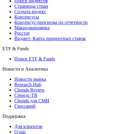
Поиск индексов
Страницы стран
Создать индекс
Консенсусы
Консенсус-прогнозы по отчетности
Макроэкономика
Росстат
Виджет: Карта процентных ставок
ETF & Funds
Поиск ETF & Funds
Новости и Аналитика
Новости рынка
Research Hub
Cbonds Review
Сбондс-ТВ
Cbonds для СМИ
Глоссарий
Поддержка
Для клиентов
О нас