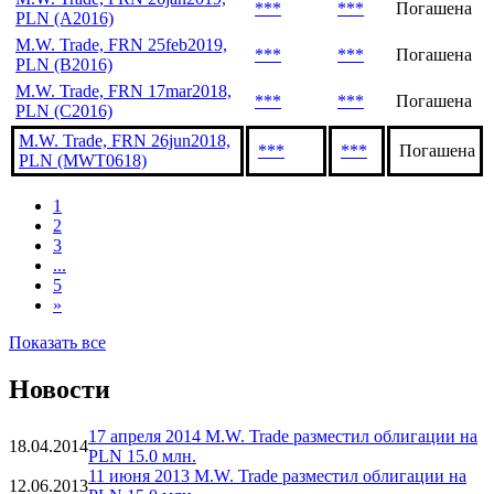
***
***
Погашена
PLN (A2016)
M.W. Trade, FRN 25feb2019,
***
***
Погашена
PLN (B2016)
M.W. Trade, FRN 17mar2018,
***
***
Погашена
PLN (C2016)
M.W. Trade, FRN 26jun2018,
***
***
Погашена
PLN (MWT0618)
1
2
3
...
5
»
Показать все
Новости
17 апреля 2014 M.W. Trade разместил облигации на
18.04.2014
PLN 15.0 млн.
11 июня 2013 M.W. Trade разместил облигации на
12.06.2013