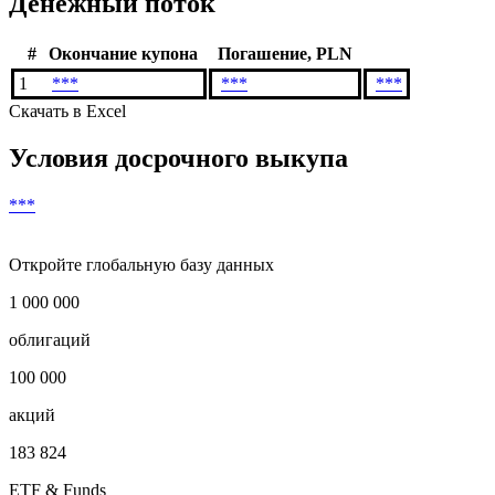
Денежный поток
#
Окончание купона
Погашение, PLN
1
***
***
***
Скачать в Excel
Условия досрочного выкупа
***
Откройте глобальную базу данных
1 000 000
облигаций
100 000
акций
183 824
ETF & Funds