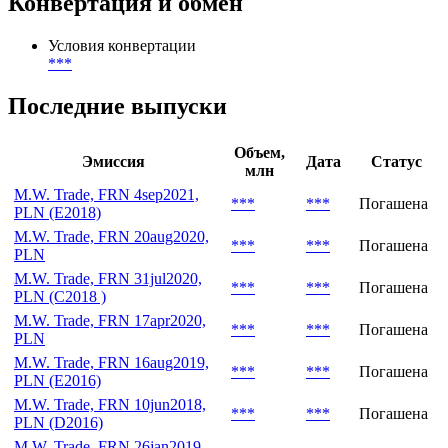
Конвертация и обмен
Условия конвертации
***
Последние выпуски
Объем,
Эмиссия
Дата
Статус
млн
M.W. Trade, FRN 4sep2021,
***
***
Погашена
PLN (E2018)
M.W. Trade, FRN 20aug2020,
***
***
Погашена
PLN
M.W. Trade, FRN 31jul2020,
***
***
Погашена
PLN (C2018 )
M.W. Trade, FRN 17apr2020,
***
***
Погашена
PLN
M.W. Trade, FRN 16aug2019,
***
***
Погашена
PLN (E2016)
M.W. Trade, FRN 10jun2018,
***
***
Погашена
PLN (D2016)
M.W. Trade, FRN 26jan2019,