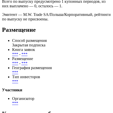
Всего по выпуску предусмотрено 1 купонных периодов, из
них выплачено — 0, осталось — 1.
Эмитент — M.W. Trade SA/Польша/Корпоративный, рейтинги
по выпуску не присвоены.
Размещение
Способ размещения
Закрытая подписка
Книга заявок
***
-
***
Размещение
***
-
***
География размещения
***
Тип инвесторов
***
Участники
Организатор
***