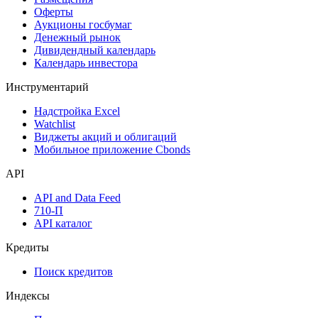
Оферты
Аукционы госбумаг
Денежный рынок
Дивидендный календарь
Календарь инвестора
Инструментарий
Надстройка Excel
Watchlist
Виджеты акций и облигаций
Мобильное приложение Cbonds
API
API and Data Feed
710-П
API каталог
Кредиты
Поиск кредитов
Индексы