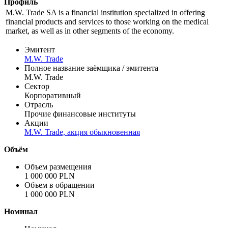
Профиль
M.W. Trade SA is a financial institution specialized in offering
financial products and services to those working on the medical
market, as well as in other segments of the economy.
Эмитент
M.W. Trade
Полное название заёмщика / эмитента
M.W. Trade
Сектор
Корпоративный
Отрасль
Прочие финансовые институты
Акции
M.W. Trade, акция обыкновенная
Объём
Объем размещения
1 000 000 PLN
Объем в обращении
1 000 000 PLN
Номинал