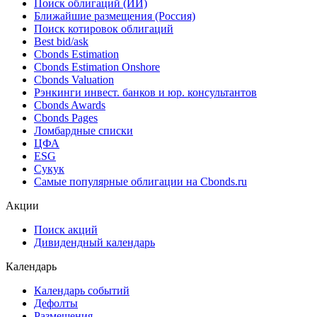
Поиск облигаций (ИИ)
Ближайшие размещения (Россия)
Поиск котировок облигаций
Best bid/ask
Cbonds Estimation
Cbonds Estimation Onshore
Cbonds Valuation
Рэнкинги инвест. банков и юр. консультантов
Cbonds Awards
Cbonds Pages
Ломбардные списки
ЦФА
ESG
Сукук
Самые популярные облигации на Cbonds.ru
Акции
Поиск акций
Дивидендный календарь
Календарь
Календарь событий
Дефолты
Размещения