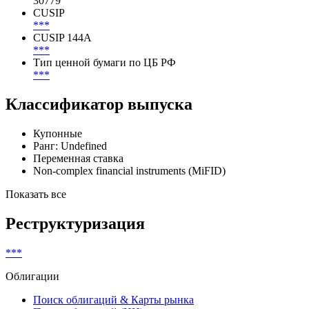
30779
CUSIP
***
CUSIP 144A
***
Тип ценной бумаги по ЦБ РФ
***
Классификатор выпуска
Купонные
Ранг: Undefined
Переменная ставка
Non-complex financial instruments (MiFID)
Показать все
Реструктуризация
***
Облигации
Поиск облигаций & Карты рынка