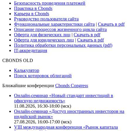
Безопасность проведения платежей
Практика в Cbonds
Карьера в Cbonds
Руководство пользователя сайта
Функциональные характеристики сайта
|
Скачать в pdf
Описание процессов жизненного цикла сайта
Оферта для физических лиц
|
Скачать в pdf
Оферта для юридических лиц
|
Скачать в pdf
Политика обработки персональных данных (pdf)
IT-аккредитация
CBONDS OLD
Калькулятор
Поиск котировок облигаций
Ближайшие конференции
Cbonds Congress
Онлайн-семинар «Новый стандарт инвестиций в
офисную недвижимость»
11.08.2026, 16:30-18:00 (мск)
Онлайн-семинар «Доступ иностранных инвесторов на
индийский рынок»
27.08.2026, 16:00-17:00 (мск)
VIII международная конференция «Рынок капитала