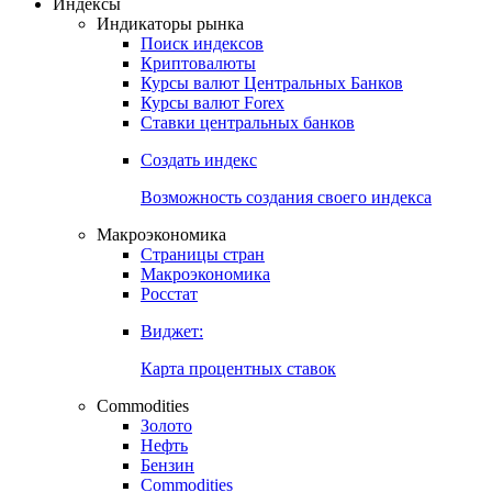
Индексы
Индикаторы рынка
Поиск индексов
Криптовалюты
Курсы валют Центральных Банков
Курсы валют Forex
Ставки центральных банков
Создать индекс
Возможность создания своего индекса
Макроэкономика
Страницы стран
Макроэкономика
Росстат
Виджет:
Карта процентных ставок
Commodities
Золото
Нефть
Бензин
Commodities