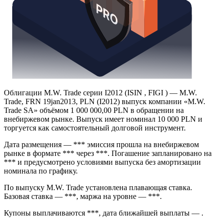
Облигации M.W. Trade серии I2012 (ISIN , FIGI ) — M.W.
Trade, FRN 19jan2013, PLN (I2012) выпуск компании «M.W.
Trade SA» объёмом 1 000 000,00 PLN в обращении на
внебиржевом рынке. Выпуск имеет номинал 10 000 PLN и
торгуется как самостоятельный долговой инструмент.
Дата размещения — *** эмиссия прошла на внебиржевом
рынке в формате *** через ***. Погашение запланировано на
*** и предусмотрено условиями выпуска без амортизации
номинала по графику.
По выпуску M.W. Trade установлена плавающая ставка.
Базовая ставка — ***, маржа на уровне — ***.
Купоны выплачиваются ***, дата ближайшей выплаты — .