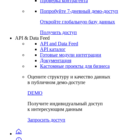
Проверка контрагента
Попробуйте
7-дневный
демо-доступ
Откройте глобальную базу данных
Получить доступ
API & Data Feed
API and Data Feed
API каталог
Готовые модули интеграции
Документация
Кастомные проекты для бизнеса
Оцените структуру и качество данных
в публичном демо-доступе
DEMO
Получите индивидуальный доступ
к интересующим данным
Запросить доступ