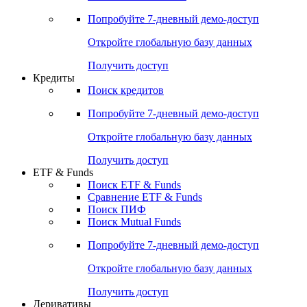
Попробуйте
7-дневный
демо-доступ
Откройте глобальную базу данных
Получить доступ
Кредиты
Поиск кредитов
Попробуйте
7-дневный
демо-доступ
Откройте глобальную базу данных
Получить доступ
ETF & Funds
Поиск ETF & Funds
Сравнение ETF & Funds
Поиск ПИФ
Поиск Mutual Funds
Попробуйте
7-дневный
демо-доступ
Откройте глобальную базу данных
Получить доступ
Деривативы