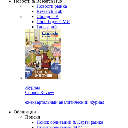
Новости & Research Hub
Новости рынка
Research Hub
Сбондс-ТВ
Cbonds для СМИ
Глоссарий
Журнал
Cbonds Review
ежеквартальный аналитический журнал
Облигации
Поиски
Поиск облигаций & Карты рынка
Поиск облигаций (ИИ)