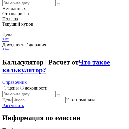
Нет данных
Страна риска
Польша
Текущий купон
-
Цена
***
Доходность / дюрация
***
Калькулятор | Расчет от
Что такое
калькулятор?
Справочник
цены
доходности
Цена
% от номинала
Рассчитать
Информация по эмиссии