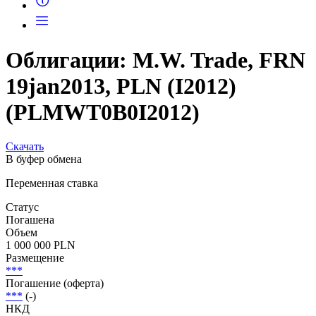
Облигации: M.W. Trade, FRN
19jan2013, PLN (I2012)
(PLMWT0B0I2012)
Скачать
В буфер обмена
Переменная ставка
Статус
Погашена
Объем
1 000 000 PLN
Размещение
***
Погашение (оферта)
***
(-)
НКД