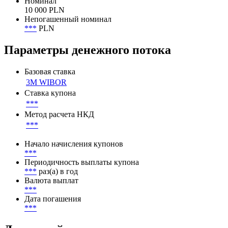
Номинал
10 000 PLN
Непогашенный номинал
***
PLN
Параметры денежного потока
Базовая ставка
3M WIBOR
Ставка купона
***
Метод расчета НКД
***
Начало начисления купонов
***
Периодичность выплаты купона
***
раз(а) в год
Валюта выплат
***
Дата погашения
***