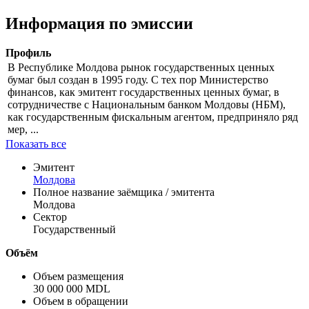
Цена
% от номинала
Рассчитать
Информация по эмиссии
Профиль
В Республике Молдова рынок государственных ценных
бумаг был создан в 1995 году. С тех пор Министерство
финансов, как эмитент государственных ценных бумаг, в
сотрудничестве с Национальным банком Молдовы (НБМ),
как государственным фискальным агентом, предприняло ряд
мер, ...
Показать все
Эмитент
Молдова
Полное название заёмщика / эмитента
Молдова
Сектор
Государственный
Объём