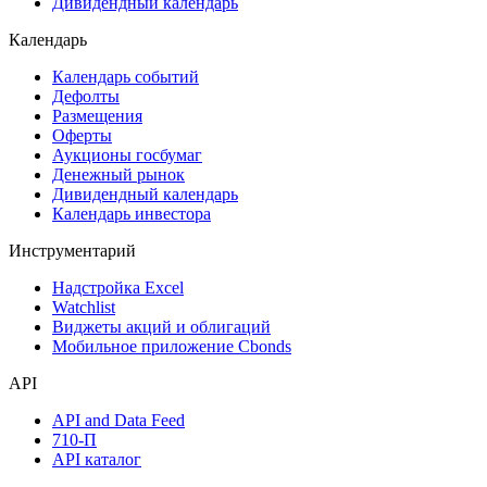
Акции
Поиск акций
Дивидендный календарь
Календарь
Календарь событий
Дефолты
Размещения
Оферты
Аукционы госбумаг
Денежный рынок
Дивидендный календарь
Календарь инвестора
Инструментарий
Надстройка Excel
Watchlist
Виджеты акций и облигаций
Мобильное приложение Cbonds
API