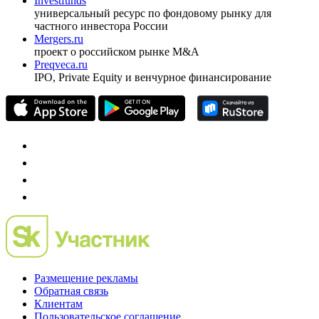
pro@cbonds.info
Спец проекты
Investfunds
универсальный ресурс по фондовому рынку для
частного инвестора России
Mergers.ru
проект о российском рынке M&A
Preqveca.ru
IPO, Private Equity и венчурное финансирование