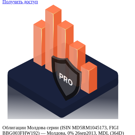
Поиск облигаций
Watchlist
Надстройка Excel
Получить доступ