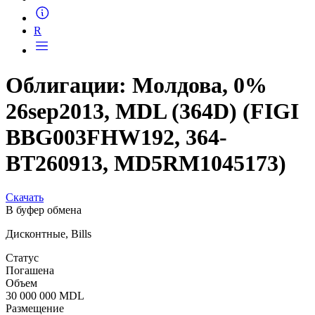
Запросить доступ
R
Облигации: Молдова, 0%
26sep2013, MDL (364D) (FIGI
BBG003FHW192, 364-
BT260913, MD5RM1045173)
Скачать
В буфер обмена
Дисконтные, Bills
Статус