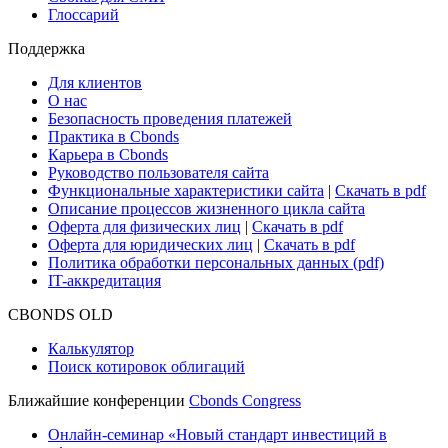
Research Hub
Cbonds Review
Сбондс-ТВ
Cbonds для СМИ
Глоссарий
Поддержка
Для клиентов
О нас
Безопасность проведения платежей
Практика в Cbonds
Карьера в Cbonds
Руководство пользователя сайта
Функциональные характеристики сайта
|
Скачать в pdf
Описание процессов жизненного цикла сайта
Оферта для физических лиц
|
Скачать в pdf
Оферта для юридических лиц
|
Скачать в pdf
Политика обработки персональных данных (pdf)
IT-аккредитация
CBONDS OLD
Калькулятор
Поиск котировок облигаций