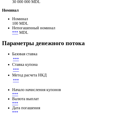
Объем размещения
30 000 000 MDL
Объем в обращении
30 000 000 MDL
Номинал
Номинал
100 MDL
Непогашенный номинал
***
MDL
Параметры денежного потока
Базовая ставка
***
Ставка купона
***
Метод расчета НКД
***
Начало начисления купонов
***