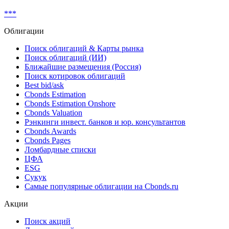
Показать все
Реструктуризация
***
Облигации
Поиск облигаций & Карты рынка
Поиск облигаций (ИИ)
Ближайшие размещения (Россия)
Поиск котировок облигаций
Best bid/ask
Cbonds Estimation
Cbonds Estimation Onshore
Cbonds Valuation
Рэнкинги инвест. банков и юр. консультантов
Cbonds Awards
Cbonds Pages
Ломбардные списки
ЦФА
ESG
Сукук
Самые популярные облигации на Cbonds.ru