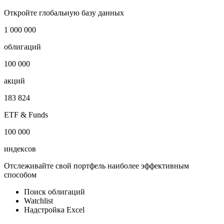
1
2026
№
Дата
Тип
1
2026
***
***
Откройте глобальную базу данных
1 000 000
облигаций
100 000
акций
183 824
ETF & Funds
100 000
индексов
Отслеживайте свой портфель наиболее эффективным
способом