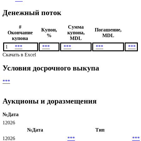
Валюта выплат
***
Дата погашения
***
Денежный поток
#
Сумма
Купон,
Погашение,
Окончание
купона,
%
MDL
купона
MDL
1
***
***
***
***
***
Скачать в Excel
Условия досрочного выкупа
***
Аукционы и доразмещения
№
Дата