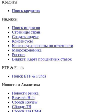
API and Data Feed
710-П
API каталог
Кредиты
Поиск кредитов
Индексы
Поиск индексов
Страницы стран
Создать индекс
Консенсусы
Консенсус-прогнозы по отчетности
Макроэкономика
Росстат
Виджет: Карта процентных ставок
ETF & Funds
Поиск ETF & Funds
Новости и Аналитика
Новости рынка