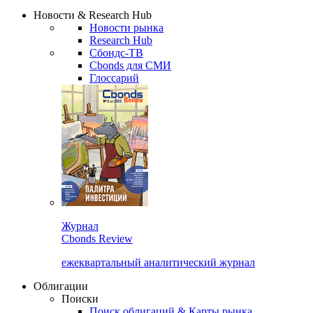
Надстройка XLS
Сбондс Люди
Закрыть
Новости & Research Hub
Новости рынка
Research Hub
Сбондс-ТВ
Cbonds для СМИ
Глоссарий
Журнал
Cbonds Review
ежеквартальный аналитический журнал