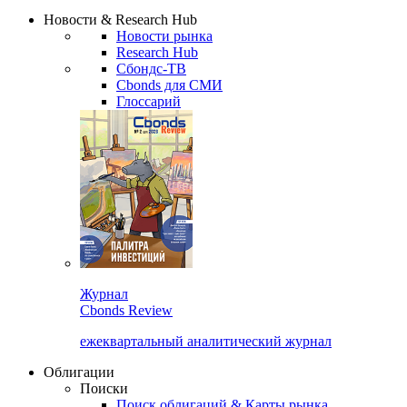
Надстройка XLS
Сбондс Люди
Закрыть
Новости & Research Hub
Новости рынка
Research Hub
Сбондс-ТВ
Cbonds для СМИ
Глоссарий
Журнал
Cbonds Review
ежеквартальный аналитический журнал