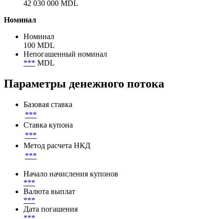
Объем размещения
42 030 000 MDL
Объем в обращении
42 030 000 MDL
Номинал
Номинал
100 MDL
Непогашенный номинал
***
MDL
Параметры денежного потока
Базовая ставка
***
Ставка купона
***
Метод расчета НКД
***
Начало начисления купонов
***