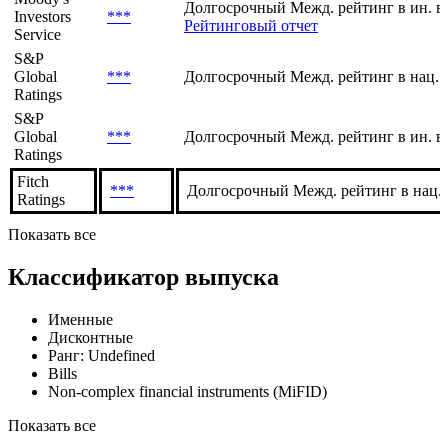
Moody's
Долгосрочный Межд. рейтинг в нац. 
Investors
***
Рейтинговый отчет
Service
Moody's
Долгосрочный Межд. рейтинг в ин. в
Investors
***
Рейтинговый отчет
Service
S&P
Global
***
Долгосрочный Межд. рейтинг в нац. 
Ratings
S&P
Global
***
Долгосрочный Межд. рейтинг в ин. в
Ratings
Fitch
***
Долгосрочный Межд. рейтинг в нац.
Ratings
Показать все
Классификатор выпуска
Именные
Дисконтные
Ранг: Undefined
Bills