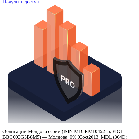
Поиск облигаций
Watchlist
Надстройка Excel
Получить доступ