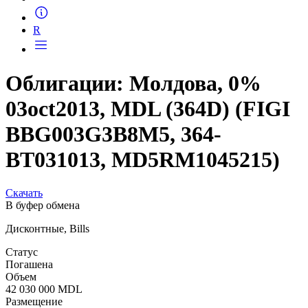
Запросить доступ
R
Облигации: Молдова, 0%
03oct2013, MDL (364D) (FIGI
BBG003G3B8M5, 364-
BT031013, MD5RM1045215)
Скачать
В буфер обмена
Дисконтные, Bills
Статус