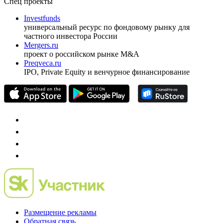
ежеквартальный аналитический журнал
оформить подписку
pro@cbonds.info
Спец проекты
Investfunds
универсальный ресурс по фондовому рынку для
частного инвестора России
Mergers.ru
проект о российском рынке M&A
Preqveca.ru
IPO, Private Equity и венчурное финансирование