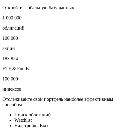
1
2026
№
Дата
Тип
1
2026
***
***
Откройте глобальную базу данных
1 000 000
облигаций
100 000
акций
183 824
ETF & Funds
100 000
индексов
Отслеживайте свой портфель наиболее эффективным
способом