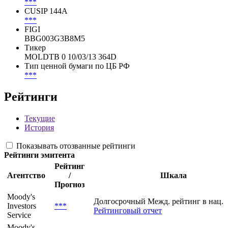
MD5RM1045215
Cbonds ID
31329
CUSIP
***
CUSIP 144A
***
FIGI
BBG003G3B8M5
Тикер
MOLDTB 0 10/03/13 364D
Тип ценной бумаги по ЦБ РФ
***
Рейтинги
Текущие
История
Показывать отозванные рейтинги
Рейтинги эмитента
Рейтинг
Агентство
/
Шкала
Прогноз