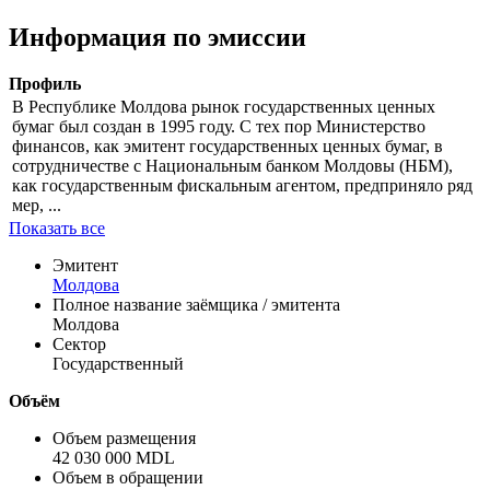
Цена
% от номинала
Рассчитать
Информация по эмиссии
Профиль
В Республике Молдова рынок государственных ценных
бумаг был создан в 1995 году. С тех пор Министерство
финансов, как эмитент государственных ценных бумаг, в
сотрудничестве с Национальным банком Молдовы (НБМ),
как государственным фискальным агентом, предприняло ряд
мер, ...
Показать все
Эмитент
Молдова
Полное название заёмщика / эмитента
Молдова
Сектор
Государственный
Объём