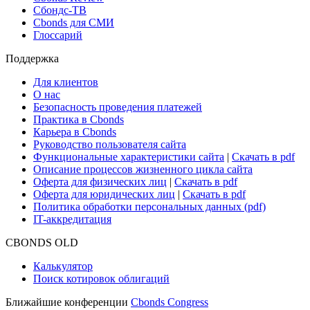
Новости рынка
Research Hub
Cbonds Review
Сбондс-ТВ
Cbonds для СМИ
Глоссарий
Поддержка
Для клиентов
О нас
Безопасность проведения платежей
Практика в Cbonds
Карьера в Cbonds
Руководство пользователя сайта
Функциональные характеристики сайта
|
Скачать в pdf
Описание процессов жизненного цикла сайта
Оферта для физических лиц
|
Скачать в pdf
Оферта для юридических лиц
|
Скачать в pdf
Политика обработки персональных данных (pdf)
IT-аккредитация
CBONDS OLD