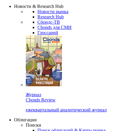
Сбондс Люди
Закрыть
Новости & Research Hub
Новости рынка
Research Hub
Сбондс-ТВ
Cbonds для СМИ
Глоссарий
Журнал
Cbonds Review
ежеквартальный аналитический журнал