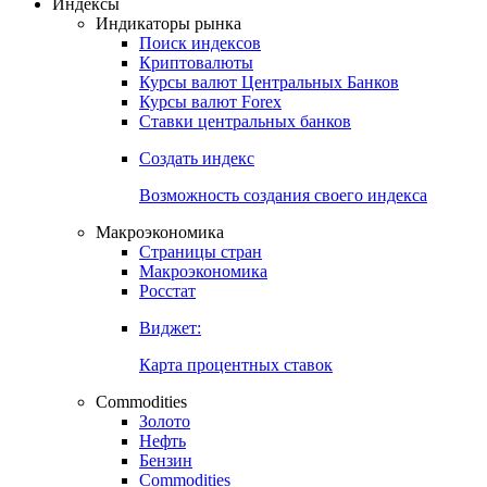
Откройте глобальную базу данных
Получить доступ
Индексы
Индикаторы рынка
Поиск индексов
Криптовалюты
Курсы валют Центральных Банков
Курсы валют Forex
Ставки центральных банков
Создать индекс
Возможность создания своего индекса
Макроэкономика
Страницы стран
Макроэкономика
Росстат
Виджет:
Карта процентных ставок
Commodities