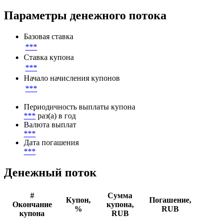
Параметры денежного потока
Базовая ставка
***
Ставка купона
***
Начало начисления купонов
***
Периодичность выплаты купона
***
раз(а) в год
Валюта выплат
***
Дата погашения
***
Денежный поток
#
Сумма
Купон,
Погашение,
Окончание
купона,
%
RUB
купона
RUB