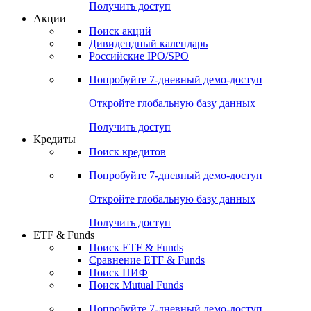
Получить доступ
Акции
Поиск акций
Дивидендный календарь
Российские IPO/SPO
Попробуйте
7-дневный
демо-доступ
Откройте глобальную базу данных
Получить доступ
Кредиты
Поиск кредитов
Попробуйте
7-дневный
демо-доступ
Откройте глобальную базу данных
Получить доступ
ETF & Funds
Поиск ETF & Funds
Сравнение ETF & Funds
Поиск ПИФ
Поиск Mutual Funds
Попробуйте
7-дневный
демо-доступ