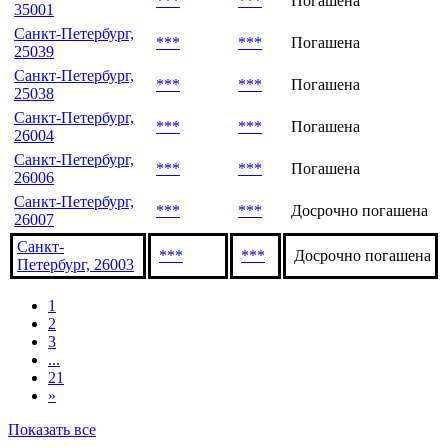
***
***
Погашена
35001
Санкт-Петербург,
***
***
Погашена
25039
Санкт-Петербург,
***
***
Погашена
25038
Санкт-Петербург,
***
***
Погашена
26004
Санкт-Петербург,
***
***
Погашена
26006
Санкт-Петербург,
***
***
Досрочно погашена
26007
Санкт-
***
***
Досрочно погашена
Петербург, 26003
1
2
3
...
21
»
Показать все