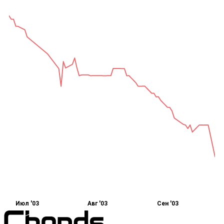
Июл '03
Авг '03
Сен '03