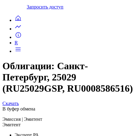
Запросить доступ
R
Облигации: Санкт-
Петербург, 25029
(RU25029GSP, RU0008586516)
Скачать
В буфер обмена
Эмиссия
| Эмитент
Эмитент
Эксперт РА