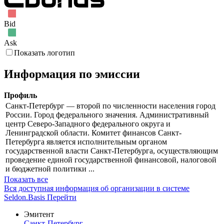
Bid
Ask
Показать логотип
Информация по эмиссии
Профиль
Санкт-Петербург — второй по численности населения город
России. Город федерального значения. Административный
центр Северо-Западного федерального округа и
Ленинградской области. Комитет финансов Санкт-
Петербурга является исполнительным органом
государственной власти Санкт-Петербурга, осуществляющим
проведение единой государственной финансовой, налоговой
и бюджетной политики ...
Показать все
Вся доступная информация об организации в системе
Seldon.Basis
Перейти
Эмитент
Санкт-Петербург