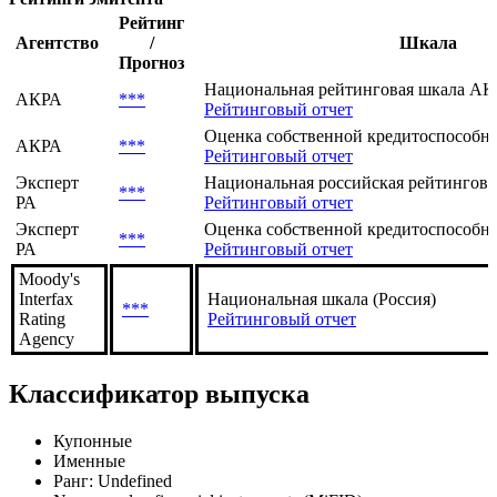
Рейтинг
Агентство
/
Шкала
Прогноз
Национальная рейтинговая шкала АКР
АКРА
***
Рейтинговый отчет
Оценка собственной кредитоспособно
АКРА
***
Рейтинговый отчет
Эксперт
Национальная российская рейтингова
***
РА
Рейтинговый отчет
Эксперт
Оценка собственной кредитоспособнос
***
РА
Рейтинговый отчет
Moody's
Interfax
Национальная шкала (Россия)
***
Rating
Рейтинговый отчет
Agency
Классификатор выпуска
Купонные
Именные
Ранг: Undefined