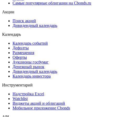
Самые популярные облигации на Cbonds.ru
Акции
Поиск акций
Дивидендный календарь
Календарь
Календарь событий
Дефолты
Размещения
Оферты
Аукционы госбумаг
Денежный рынок
Дивидендный календарь
Календарь инвестора
Инструментарий
Надстройка Excel
Watchlist
Виджеты акций и облигаций
Мобильное приложение Cbonds
API