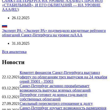
САНКТ-ПЕТЕРБУРГА НА УРОВНЕ AAА(RU), ПРОГНОЗ
«СТАБИЛЬНЫЙ», И ЕГО ОБЛИГАЦИЙ — НА УРОВНЕ
AAА(RU)
26.12.2025
Эксперт РА: «Эксперт РА» подтвердило кредитные рейтинги
облигаций Санкт-Петербурга на уровне ruAAA
31.10.2025
Вся аналитика
Новости
Комитет финансов Санкт-Петербурга выставил
22.12.2021
оферту по облигациям трех выпусков на 24 декабря
серий 35001 - 35003
Санкт-Петербург активно прорабатывает
03.12.2021
возможность выпуска зеленых облигаций
Петербург готовит до конца года выкуп
03.12.2021
собственных облигаций
27.09.2021
Смольный пересмотрел отношение к долгу
Санкт-Петербург изучает возможность размещения