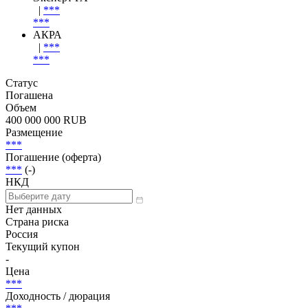
|
***
***
АКРА
|
***
***
Статус
Погашена
Объем
400 000 000 RUB
Размещение
***
Погашение (оферта)
***
(-)
НКД
Нет данных
Страна риска
Россия
Текущий купон
-
Цена
***
Доходность / дюрация