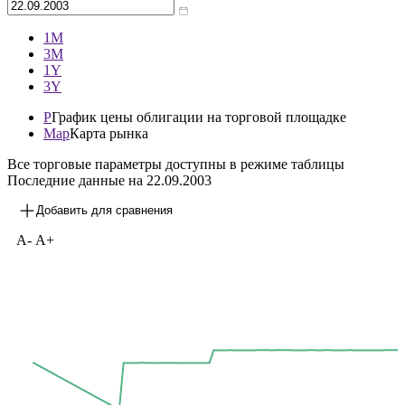
1М
3М
1Y
3Y
P
График цены облигации на торговой площадке
Map
Карта рынка
Все торговые параметры доступны в режиме таблицы
Последние данные на
22.09.2003
Добавить для сравнения