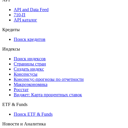
API and Data Feed
710-П
API каталог
Кредиты
Поиск кредитов
Индексы
Поиск индексов
Страницы стран
Создать индекс
Консенсусы
Консенсус-прогнозы по отчетности
Макроэкономика
Росстат
Виджет: Карта процентных ставок
ETF & Funds
Поиск ETF & Funds
Новости и Аналитика