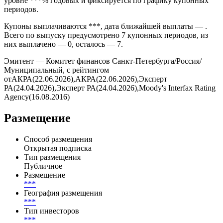
уровне ***% годовых и фиксируется по графику купонных
периодов.
Купоны выплачиваются ***, дата ближайшей выплаты — .
Всего по выпуску предусмотрено 7 купонных периодов, из
них выплачено — 0, осталось — 7.
Эмитент — Комитет финансов Санкт-Петербурга/Россия/
Муниципальный, с рейтингом
отАКРА(22.06.2026),АКРА(22.06.2026),Эксперт
РА(24.04.2026),Эксперт РА(24.04.2026),Moody's Interfax Rating
Agency(16.08.2016)
Размещение
Способ размещения
Открытая подписка
Тип размещения
Публичное
Размещение
***
География размещения
***
Тип инвесторов
***