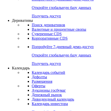
Откройте глобальную базу данных
Получить доступ
Деривативы
Поиск деривативов
Валютные и процентные свопы
Суверенные CDS
Корпоративные CDS
Попробуйте
7-дневный
демо-доступ
Откройте глобальную базу данных
Получить доступ
Календарь
Календарь событий
Дефолты
Размещения
Оферты
Аукционы госбумаг
Денежный рынок
Дивидендный календарь
Календарь инвестора