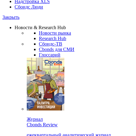
Надстройка XLS
Сбондс Люди
Закрыть
Новости & Research Hub
Новости рынка
Research Hub
Сбондс-ТВ
Cbonds для СМИ
Глоссарий
Журнал
Cbonds Review
ежеквартальный аналитический журнал