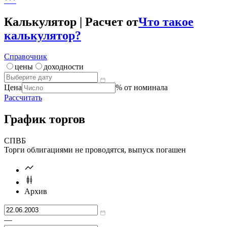
***
Калькулятор | Расчет от
Что такое
калькулятор?
Справочник
цены
доходности
Цена
% от номинала
Рассчитать
График торгов
СПВБ
Торги облигациями не проводятся, выпуск погашен
Архив
—