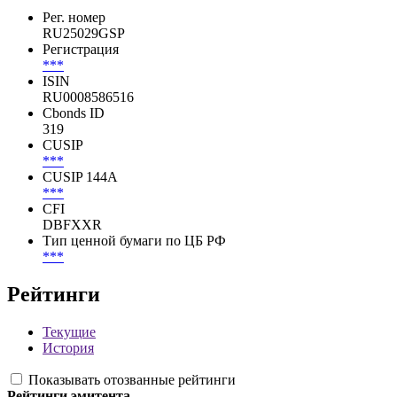
Рег. номер
RU25029GSP
Регистрация
***
ISIN
RU0008586516
Cbonds ID
319
CUSIP
***
CUSIP 144A
***
CFI
DBFXXR
Тип ценной бумаги по ЦБ РФ
***
Рейтинги
Текущие
История
Показывать отозванные рейтинги
Рейтинги эмитента