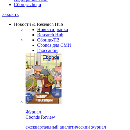
Сбондс Люди
Закрыть
Новости & Research Hub
Новости рынка
Research Hub
Сбондс-ТВ
Cbonds для СМИ
Глоссарий
Журнал
Cbonds Review
ежеквартальный аналитический журнал