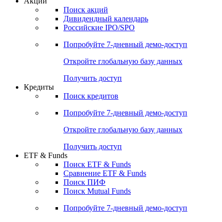
Акции
Поиск акций
Дивидендный календарь
Российские IPO/SPO
Попробуйте
7-дневный
демо-доступ
Откройте глобальную базу данных
Получить доступ
Кредиты
Поиск кредитов
Попробуйте
7-дневный
демо-доступ
Откройте глобальную базу данных
Получить доступ
ETF & Funds
Поиск ETF & Funds
Сравнение ETF & Funds
Поиск ПИФ
Поиск Mutual Funds
Попробуйте
7-дневный
демо-доступ