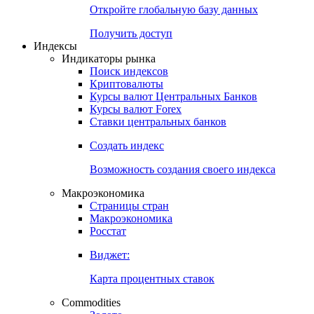
Откройте глобальную базу данных
Получить доступ
Индексы
Индикаторы рынка
Поиск индексов
Криптовалюты
Курсы валют Центральных Банков
Курсы валют Forex
Ставки центральных банков
Создать индекс
Возможность создания своего индекса
Макроэкономика
Страницы стран
Макроэкономика
Росстат
Виджет:
Карта процентных ставок
Commodities